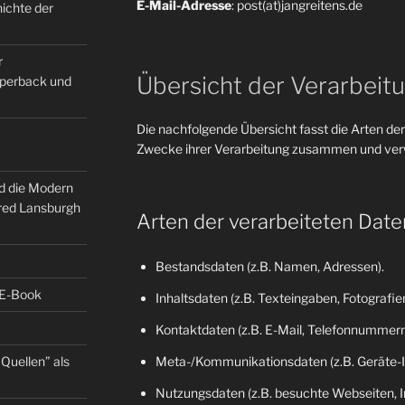
E-Mail-Adresse
: post(at)jangreitens.de
ichte der
r
Übersicht der Verarbeit
Paperback und
Die nachfolgende Übersicht fasst die Arten der
Zwecke ihrer Verarbeitung zusammen und verw
nd die Modern
fred Lansburgh
Arten der verarbeiteten Date
Bestandsdaten (z.B. Namen, Adressen).
 E-Book
Inhaltsdaten (z.B. Texteingaben, Fotografien
Kontaktdaten (z.B. E-Mail, Telefonnummern
Quellen” als
Meta-/Kommunikationsdaten (z.B. Geräte-I
Nutzungsdaten (z.B. besuchte Webseiten, Int