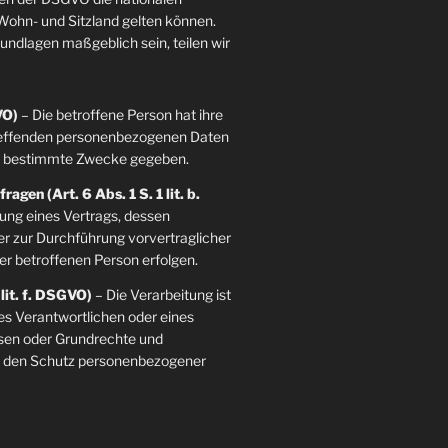
ohn- und Sitzland gelten können.
grundlagen maßgeblich sein, teilen wir
VO)
– Die betroffene Person hat ihre
etreffenden personenbezogenen Daten
re bestimmte Zwecke gegeben.
agen (Art. 6 Abs. 1 S. 1 lit. b.
llung eines Vertrags, dessen
der zur Durchführung vorvertraglicher
er betroffenen Person erfolgen.
 lit. f. DSGVO)
– Die Verarbeitung ist
es Verantwortlichen oder eines
essen oder Grundrechte und
ie den Schutz personenbezogener