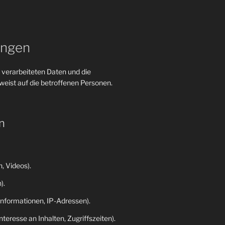
ungen
 verarbeiteten Daten und die
eist auf die betroffenen Personen.
n
, Videos).
).
nformationen, IP-Adressen).
eresse an Inhalten, Zugriffszeiten).