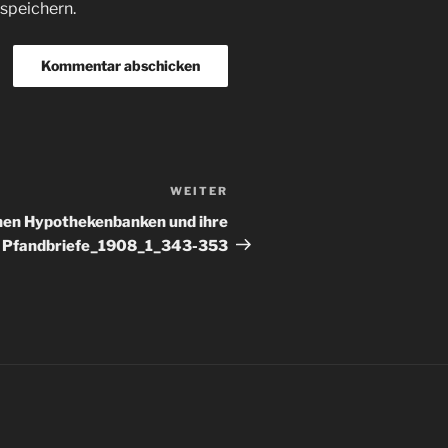
speichern.
WEITER
Nächster
Beitrag
en Hypothekenbanken und ihre
Pfandbriefe_1908_1_343-353