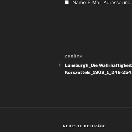
Name, E-Mail-Adresse und 
Beitragsnavigation
Vorheriger
ZURÜCK
Beitrag
Lansburgh_Die Wahrhaftigkeit
Kurszettels_1908_1_246-254
NEUESTE BEITRÄGE