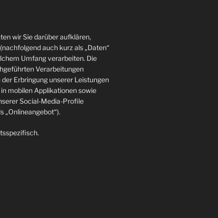
en wir Sie darüber aufklären,
(nachfolgend auch kurz als „Daten“
elchem Umfang verarbeiten. Die
rchgeführten Verarbeitungen
der Erbringung unserer Leistungen
in mobilen Applikationen sowie
nserer Social-Media-Profile
 „Onlineangebot“).
tsspezifisch.