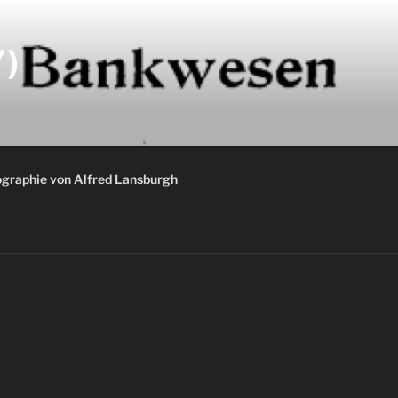
)
graphie von Alfred Lansburgh