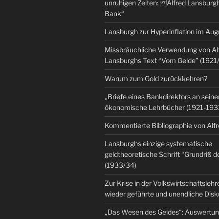
unruhigen Zeiten: Alfred Lansburgh
Bank“
Lansburgh zur Hyperinflation im Au
Missbräuchliche Verwendung von Al
Lansburghs Text “Vom Gelde” (1921
Warum zum Gold zurückkehren?
„Briefe eines Bankdirektors an seine
ökonomische Lehrbücher (1921-193
Kommentierte Bibliographie von Alf
Lansburghs einzige systematische
geldtheoretische Schrift “Grundriß d
(1933/34)
Zur Krise in der Volkswirtschaftsleh
wieder geführte und unendliche Dis
„Das Wesen des Geldes“: Auswertu