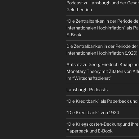
Podcast zu Lansburgh und der Gesch
Geldtheorien
“Die Zentralbanken in der Periode de
internationalen Hochinflation” als 
E-Book
Die Zentralbanken in der Periode der
internationalen Hochinflation (1929)
Aufsatz zu Georg Friedrich Knapp u
Monetary Theory mit Zitaten von Al
im “Wirtschaftsdienst”
Lansburgh-Podcasts
“Die Kreditbank” als Paperback und
“Die Kreditbank” von 1924
“Die Kriegskosten-Deckung und ihre 
Paperback und E-Book