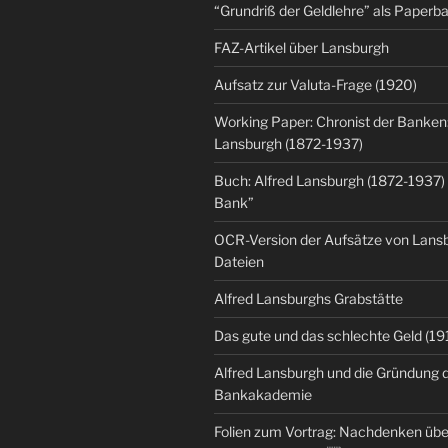
“Grundriß der Geldlehre” als Paper
FAZ-Artikel über Lansburgh
Aufsatz zur Valuta-Frage (1920)
Working Paper: Chronist der Banken:
Lansburgh (1872-1937)
Buch: Alfred Lansburgh (1872-1937)
Bank”
OCR-Version der Aufsätze von Lansbu
Dateien
Alfred Lansburghs Grabstätte
Das gute und das schlechte Geld (19
Alfred Lansburgh und die Gründung 
Bankakademie
Folien zum Vortrag: Nachdenken üb