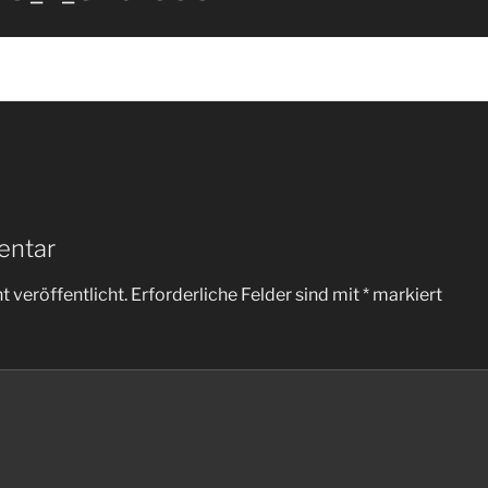
entar
 veröffentlicht.
Erforderliche Felder sind mit
*
markiert