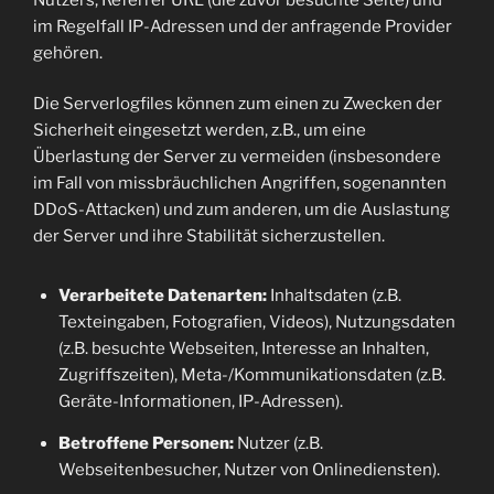
im Regelfall IP-Adressen und der anfragende Provider
gehören.
Die Serverlogfiles können zum einen zu Zwecken der
Sicherheit eingesetzt werden, z.B., um eine
Überlastung der Server zu vermeiden (insbesondere
im Fall von missbräuchlichen Angriffen, sogenannten
DDoS-Attacken) und zum anderen, um die Auslastung
der Server und ihre Stabilität sicherzustellen.
Verarbeitete Datenarten:
Inhaltsdaten (z.B.
Texteingaben, Fotografien, Videos), Nutzungsdaten
(z.B. besuchte Webseiten, Interesse an Inhalten,
Zugriffszeiten), Meta-/Kommunikationsdaten (z.B.
Geräte-Informationen, IP-Adressen).
Betroffene Personen:
Nutzer (z.B.
Webseitenbesucher, Nutzer von Onlinediensten).