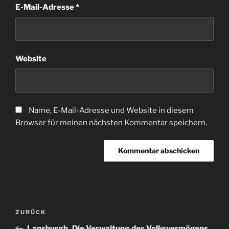
E-Mail-Adresse
*
Website
Name, E-Mail-Adresse und Website in diesem
Browser für meinen nächsten Kommentar speichern.
Beitragsnavigation
Vorheriger
ZURÜCK
Beitrag
Lansburgh_Die Verwaltung des Volksvermögens