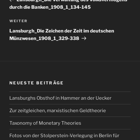
durch die Banken_1908_1_134-145
Nächster
WEITER
Beitrag
Lansburgh_Die Zeichen der Zeit im deutschen
Münzwesen_1908_1_329-338
NEUESTE BEITRÄGE
Lansburghs Obsthof in Hammer an der Uecker
Zur zeitgleichen, marxistischen Geldtheorie
Taxonomy of Monetary Theories
Fotos von der Stolperstein-Verlegung in Berlin für