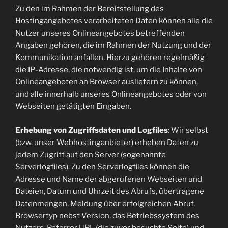
Zu den im Rahmen der Bereitstellung des
Hostingangebotes verarbeiteten Daten können alle die
Nutzer unseres Onlineangebotes betreffenden
Angaben gehören, die im Rahmen der Nutzung und der
Kommunikation anfallen. Hierzu gehören regelmäßig
die IP-Adresse, die notwendig ist, um die Inhalte von
Onlineangeboten an Browser ausliefern zu können,
und alle innerhalb unseres Onlineangebotes oder von
Webseiten getätigten Eingaben.
Erhebung von Zugriffsdaten und Logfiles
: Wir selbst
(bzw. unser Webhostinganbieter) erheben Daten zu
jedem Zugriff auf den Server (sogenannte
Serverlogfiles). Zu den Serverlogfiles können die
Adresse und Name der abgerufenen Webseiten und
Dateien, Datum und Uhrzeit des Abrufs, übertragene
Datenmengen, Meldung über erfolgreichen Abruf,
Browsertyp nebst Version, das Betriebssystem des
Nutzers, Referrer URL (die zuvor besuchte Seite) und