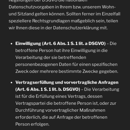
Regelungen der DSGVO die nationalen
Datenschutzvorgaben in Ihrem bzw. unserem Wohn-
und Sitzland gelten können. Sollten ferner im Einzelfall
speziellere Rechtsgrundlagen maßgeblich sein, teilen
wir Ihnen diese in der Datenschutzerklärung mit.
Einwilligung (Art. 6 Abs. 1 S. 1 lit. a DSGVO)
– Die
betroffene Person hat ihre Einwilligung in die
Verarbeitung der sie betreffenden
personenbezogenen Daten für einen spezifischen
Zweck oder mehrere bestimmte Zwecke gegeben.
Vertragserfüllung und vorvertragliche Anfragen
(Art. 6 Abs. 1 S. 1 lit. b. DSGVO)
– Die Verarbeitung
ist für die Erfüllung eines Vertrags, dessen
Vertragspartei die betroffene Person ist, oder zur
Durchführung vorvertraglicher Maßnahmen
erforderlich, die auf Anfrage der betroffenen
Person erfolgen.