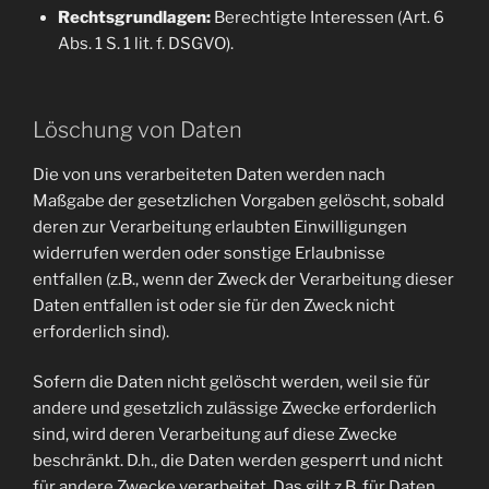
Rechtsgrundlagen:
Berechtigte Interessen (Art. 6
Abs. 1 S. 1 lit. f. DSGVO).
Löschung von Daten
Die von uns verarbeiteten Daten werden nach
Maßgabe der gesetzlichen Vorgaben gelöscht, sobald
deren zur Verarbeitung erlaubten Einwilligungen
widerrufen werden oder sonstige Erlaubnisse
entfallen (z.B., wenn der Zweck der Verarbeitung dieser
Daten entfallen ist oder sie für den Zweck nicht
erforderlich sind).
Sofern die Daten nicht gelöscht werden, weil sie für
andere und gesetzlich zulässige Zwecke erforderlich
sind, wird deren Verarbeitung auf diese Zwecke
beschränkt. D.h., die Daten werden gesperrt und nicht
für andere Zwecke verarbeitet. Das gilt z.B. für Daten,