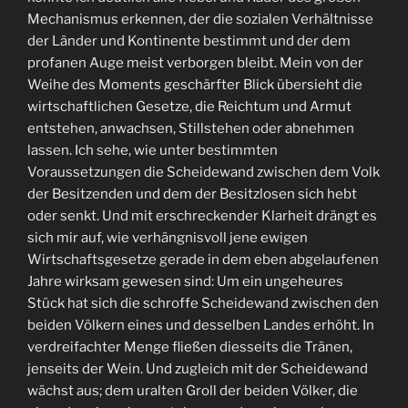
Mechanismus erkennen, der die sozialen Verhältnisse
der Länder und Kontinente bestimmt und der dem
profanen Auge meist verborgen bleibt. Mein von der
Weihe des Moments geschärfter Blick übersieht die
wirtschaftlichen Gesetze, die Reichtum und Armut
entstehen, anwachsen, Stillstehen oder abnehmen
lassen. Ich sehe, wie unter bestimmten
Voraussetzungen die Scheidewand zwischen dem Volk
der Besitzenden und dem der Besitzlosen sich hebt
oder senkt. Und mit erschreckender Klarheit drängt es
sich mir auf, wie verhängnisvoll jene ewigen
Wirtschaftsgesetze gerade in dem eben abgelaufenen
Jahre wirksam gewesen sind: Um ein ungeheures
Stück hat sich die schroffe Scheidewand zwischen den
beiden Völkern eines und desselben Landes erhöht. In
verdreifachter Menge fließen diesseits die Tränen,
jenseits der Wein. Und zugleich mit der Scheidewand
wächst aus; dem uralten Groll der beiden Völker, die