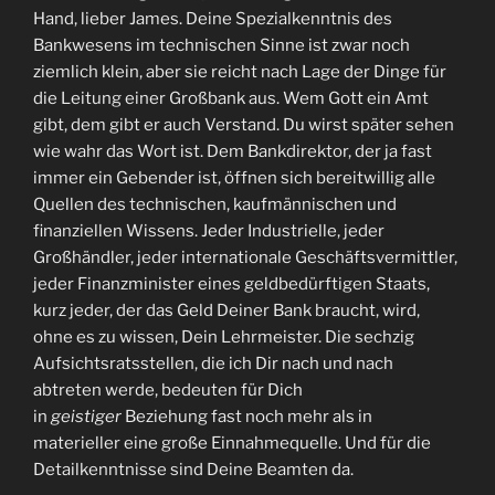
Hand, lieber James. Deine Spezialkenntnis des
Bankwesens im technischen Sinne ist zwar noch
ziemlich klein, aber sie reicht nach Lage der Dinge für
die Leitung einer Großbank aus. Wem Gott ein Amt
gibt, dem gibt er auch Verstand. Du wirst später sehen
wie wahr das Wort ist. Dem Bankdirektor, der ja fast
immer ein Gebender ist, öffnen sich bereitwillig alle
Quellen des technischen, kaufmännischen und
finanziellen Wissens. Jeder Industrielle, jeder
Großhändler, jeder internationale Geschäftsvermittler,
jeder Finanzminister eines geldbedürftigen Staats,
kurz jeder, der das Geld Deiner Bank braucht, wird,
ohne es zu wissen, Dein Lehrmeister. Die sechzig
Aufsichtsratsstellen, die ich Dir nach und nach
abtreten werde, bedeuten für Dich
in
geistiger
Beziehung fast noch mehr als in
materieller eine große Einnahmequelle. Und für die
Detailkenntnisse sind Deine Beamten da.