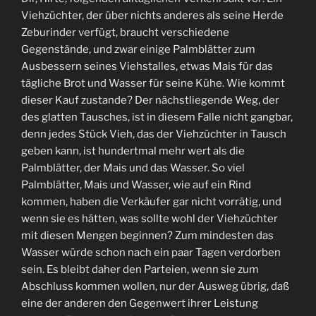
Viehzüchter, der über nichts anderes als seine Herde
Zeburinder verfügt, braucht verschiedene
Gegenstände, und zwar einige Palmblätter zum
Ausbessern seines Viehstalles, etwas Mais für das
tägliche Brot und Wasser für seine Kühe. Wie kommt
dieser Kauf zustande? Der nächstliegende Weg, der
des glatten Tausches, ist in diesem Falle nicht gangbar,
denn jedes Stück Vieh, das der Viehzüchter in Tausch
geben kann, ist hundertmal mehr wert als die
Palmblätter, der Mais und das Wasser. So viel
Palmblätter, Mais und Wasser, wie auf ein Rind
kommen, haben die Verkäufer gar nicht vorrätig, und
wenn sie es hätten, was sollte wohl der Viehzüchter
mit diesen Mengen beginnen? Zum mindesten das
Wasser würde schon nach ein paar Tagen verdorben
sein. Es bleibt daher den Parteien, wenn sie zum
Abschluss kommen wollen, nur der Ausweg übrig, daß
eine der anderen den Gegenwert ihrer Leistung