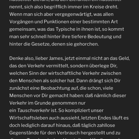
nennt, sich also begrifflich immer im Kreise dreht.
Wenn man sich aber vergegenwärtigt, was allen
Vorgängen und Punktionen einer bestimmten Art
gemeinsam, was das Typische in ihnen ist, so kommt
man sehr schnell hinter ihre tiefere Bedeutung und
hinter die Gesetze, denen sie gehorchen.
Denke also, lieber James, jetzt einmal nicht an das Geld,
das den Verkehr vermittelt, sondern überlege Dir,
welchen Sinn der wirtschaftliche Verkehr zwischen
den Menschen als solcher hat. Dann drängt sich Dir
zunächst eine Beobachtung auf, die schon, viele
Menschen vor Dir gemacht haben: daß nämlich dieser
Verkehr im Grunde genommen nur
ein
Tauschverkehr
ist. So kompliziert unser
Wirtschaftsleben auch aussieht, letzten Endes läuft es
doch lediglich darauf hinaus, daß täglich zahllose
Gegenstände für den Verbrauch hergestellt und zu