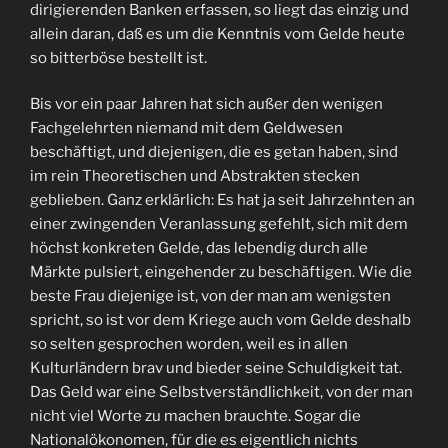
dirigierenden Banken erfassen, so liegt das einzig und
allein daran, daß es um die Kenntnis vom Gelde heute
so bitterböse bestellt ist.
Bis vor ein paar Jahren hat sich außer den wenigen
Fachgelehrten niemand mit dem Geldwesen
beschäftigt, und diejenigen, die es getan haben, sind
im rein Theoretischen und Abstrakten stecken
geblieben. Ganz erklärlich: Es hat ja seit Jahrzehnten an
einer zwingenden Veranlassung gefehlt, sich mit dem
höchst konkreten Gelde, das lebendig durch alle
Märkte pulsiert, eingehender zu beschäftigen. Wie die
beste Frau diejenige ist, von der man am wenigsten
spricht, so ist vor dem Kriege auch vom Gelde deshalb
so selten gesprochen worden, weil es in allen
Kulturländern brav und bieder seine Schuldigkeit tat.
Das Geld war eine Selbstverständlichkeit, von der man
nicht viel Worte zu machen brauchte. Sogar die
Nationalökonomen, für die es eigentlich nichts