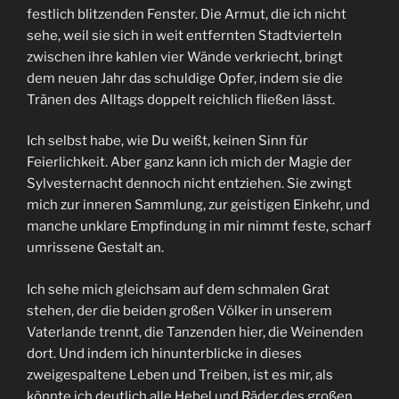
festlich blitzenden Fenster. Die Armut, die ich nicht
sehe, weil sie sich in weit entfernten Stadtvierteln
zwischen ihre kahlen vier Wände verkriecht, bringt
dem neuen Jahr das schuldige Opfer, indem sie die
Tränen des Alltags doppelt reichlich fließen lässt.
Ich selbst habe, wie Du weißt, keinen Sinn für
Feierlichkeit. Aber ganz kann ich mich der Magie der
Sylvesternacht dennoch nicht entziehen. Sie zwingt
mich zur inneren Sammlung, zur geistigen Einkehr, und
manche unklare Empfindung in mir nimmt feste, scharf
umrissene Gestalt an.
Ich sehe mich gleichsam auf dem schmalen Grat
stehen, der die beiden großen Völker in unserem
Vaterlande trennt, die Tanzenden hier, die Weinenden
dort. Und indem ich hinunterblicke in dieses
zweigespaltene Leben und Treiben, ist es mir, als
könnte ich deutlich alle Hebel und Räder des großen