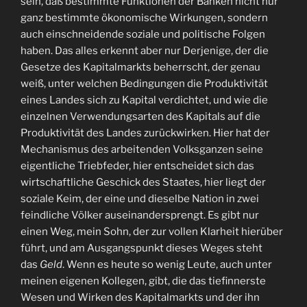
sein, daß bestimmte Funktionen der Banken nicht nur
ganz bestimmte ökonomische Wirkungen, sondern
auch einschneidende soziale und politische Folgen
haben. Das alles erkennt aber nur Derjenige, der die
Gesetze des Kapitalmarkts beherrscht, der genau
weiß, unter welchen Bedingungen die Produktivität
eines Landes sich zu Kapital verdichtet, und wie die
einzelnen Verwendungsarten des Kapitals auf die
Produktivität des Landes zurückwirken. Hier hat der
Mechanismus des arbeitenden Volksganzen seine
eigentliche Triebfeder, hier entscheidet sich das
wirtschaftliche Geschick des Staates, hier liegt der
soziale Keim, der eine und dieselbe Nation in zwei
feindliche Völker auseinandersprengt. Es gibt nur
einen Weg, mein Sohn, der zur vollen Klarheit hierüber
führt, und am Ausgangspunkt dieses Weges steht
das
Geld
. Wenn es heute so wenig Leute, auch unter
meinen eigenen Kollegen, gibt, die das tiefinnerste
Wesen und Wirken des Kapitalmarkts und der ihn