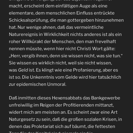
macht, erscheint dem einfältigen Auge als eine
elementare, dem menschlichen Einfluss entrückte
Schicksalsprüfung, die man gottergeben hinzunehmen
hat. Nur wenige ahnen, daß das vermeintliche
Naturereignis in Wirklichkeit nichts anderes ist als ein
roher Willkürakt der Menschen, den man frevelhaft
nennen müsste, wenn hier nicht Christi Wort gälte:
„Herr, vergib ihnen, denn sie wissen nicht, was sie tun.“
Sie wissen es wirklich nicht, weil sie nicht wissen,
was
Geld
ist. Es klingt wie eine Profanierung, aber es
ist so. Die Unkenntnis vom Gelde wird hier tatsächlich
zur epidemischen Unmoral.
Daß inmitten dieses Hexensabbats das Bankgewerbe
unfreiwillig im Reigen der Profitierenden mittanzt,
widert mich am meisten an. Es scheint zwar eine Art
Naturgesetz zu sein, daß die großen sozialen Krisen, in
denen das Proletariat sich auf bäumt, die fettesten