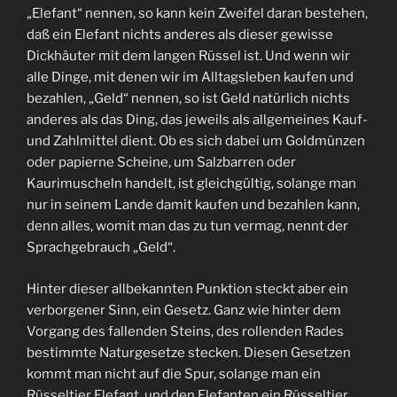
„Elefant“ nennen, so kann kein Zweifel daran bestehen,
daß ein Elefant nichts anderes als dieser gewisse
Dickhäuter mit dem langen Rüssel ist. Und wenn wir
alle Dinge, mit denen wir im Alltagsleben kaufen und
bezahlen, „Geld“ nennen, so ist Geld natürlich nichts
anderes als das Ding, das jeweils als allgemeines Kauf-
und Zahlmittel dient. Ob es sich dabei um Goldmünzen
oder papierne Scheine, um Salzbarren oder
Kaurimuscheln handelt, ist gleichgültig, solange man
nur in seinem Lande damit kaufen und bezahlen kann,
denn alles, womit man das zu tun vermag, nennt der
Sprachgebrauch „Geld“.
Hinter dieser allbekannten Punktion steckt aber ein
verborgener Sinn, ein Gesetz. Ganz wie hinter dem
Vorgang des fallenden Steins, des rollenden Rades
bestimmte Naturgesetze stecken. Diesen Gesetzen
kommt man nicht auf die Spur, solange man ein
Rüsseltier Elefant, und den Elefanten ein Rüsseltier