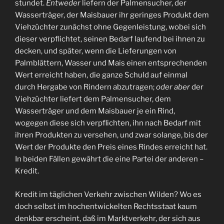
stundet.
Entweder
liefern der Palmensucher, der
Wasserträger, der Maisbauer ihr geringes Produkt dem
Viehzüchter zunächst ohne Gegenleistung, wobei sich
dieser verpflichtet, seinen Bedarf laufend bei ihnen zu
decken, und später, wenn die Lieferungen von
Palmblättern, Wasser und Mais einen entsprechenden
Wert erreicht haben, die ganze Schuld auf einmal
durch Hergabe von Rindern abzutragen;
oder aber
der
Viehzüchter liefert dem Palmensucher, dem
Wasserträger und dem Maisbauer je ein Rind,
wogegen diese sich verpflichten, ihn nach Bedarf mit
ihren Produkten zu versehen, und zwar solange, bis der
Wert der Produkte den Preis eines Rindes erreicht hat.
In beiden Fällen gewährt die eine Partei der anderen –
Kredit.
Kredit im täglichen Verkehr zwischen Wilden? Wo es
doch selbst im hochentwickelten Rechtsstaat kaum
denkbar erscheint, daß im Marktverkehr, der sich aus