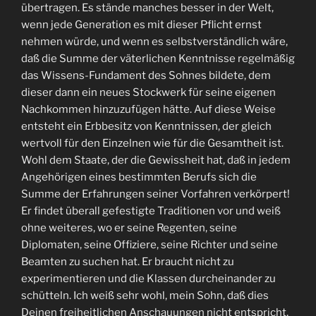
übertragen. Es stände manches besser in der Welt,
wenn jede Generation es mit dieser Pflicht ernst
nehmen würde, und wenn es selbstverständlich wäre,
daß die Summe der väterlichen Kenntnisse regelmäßig
das Wissens-Fundament des Sohnes bildete, dem
dieser dann ein neues Stockwerk für seine eigenen
Nachkommen hinzuzufügen hätte. Auf diese Weise
entsteht ein Erbbesitz von Kenntnissen, der gleich
wertvoll für den Einzelnen wie für die Gesamtheit ist.
Wohl dem Staate, der die Gewissheit hat, daß in jedem
Angehörigen eines bestimmten Berufs sich die
Summe der Erfahrungen seiner Vorfahren verkörpert!
Er findet überall gefestigte Traditionen vor und weiß
ohne weiteres, wo er seine Regenten, seine
Diplomaten, seine Offiziere, seine Richter und seine
Beamten zu suchen hat. Er braucht nicht zu
experimentieren und die Klassen durcheinander zu
schütteln. Ich weiß sehr wohl, mein Sohn, daß dies
Deinen freiheitlichen Anschauungen nicht entspricht,