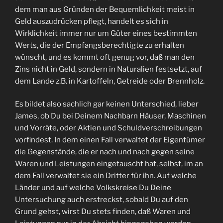
dem man aus Gründen der Bequemlichkeit meist in
Geld auszudrücken pflegt, handelt es sich in
Wirklichkeit immer nur um Güter eines bestimmten
Werts, die der Empfangsberechtigte zu erhalten
wünscht, und es kommt oft genug vor, daß man den
Zins nicht in Geld, sondern in Naturalien festsetzt, auf
dem Lande z.B. in Kartoffeln, Getreide oder Brennholz.
Es bildet also sachlich gar keinen Unterschied, lieber
James, ob Du bei Deinem Nachbarn Häuser, Maschinen
und Vorräte, oder Aktien und Schuldverschreibungen
vorfindest. In dem einen Fall verwaltet der Eigentümer
die Gegenstände, die er nach und nach gegen seine
Waren und Leistungen eingetauscht hat, selbst, im an
dem Fall verwaltet sie ein Dritter für ihn. Auf welche
Länder und auf welche Volkskreise Du Deine
Untersuchung auch erstreckst, sobald Du auf den
Grund gehst, wirst Du stets finden, daß Waren und