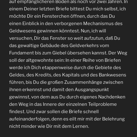
auf empfänglicheren Boden als noch vor zwei Jahren. In
einem Deiner letzten Briefe bittest Du mich selbst, ich
möchte Dir ein Fensterchen öffnen, durch das Du
einen Einblick in den verborgenen Mechanismus des
Geldwesens gewinnen könntest. Nun, ich will
versuchen, Dir das Fenster so weit aufzutun, daß Du
das gewaltige Gebäude des Geldverkehrs vom
Fundament bis zum Giebel übersehen kannst. Der Weg
soll der altgewohnte sein: In einer Reihe von Briefen
werde ich Dich etappenweise durch die Gebiete des
Geldes, des Kredits, des Kapitals und des Bankwesens
führen, bis Du die großen Zusammenhänge zwischen
ihnen erkennst und damit den Ausgangspunkt
gewinnst, von dem aus Du durch eigenes Nachdenken
den Weg in das Innere der einzelnen Teilprobleme
findest. Und zwar sollen die Briefe schnell
aufeinanderfolgen, denn es eilt mir mit der Belehrung
nicht minder wie Dir mit dem Lernen.