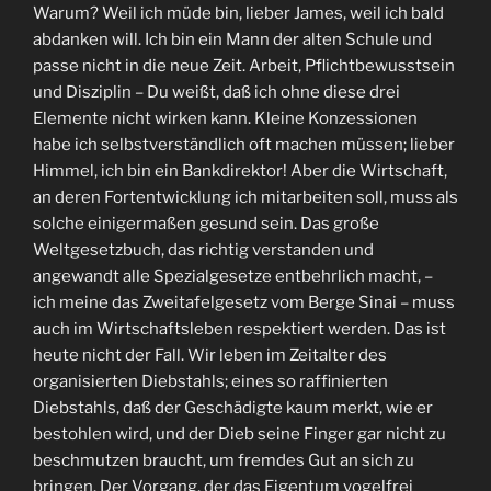
Warum? Weil ich müde bin, lieber James, weil ich bald
abdanken will. Ich bin ein Mann der alten Schule und
passe nicht in die neue Zeit. Arbeit, Pflichtbewusstsein
und Disziplin – Du weißt, daß ich ohne diese drei
Elemente nicht wirken kann. Kleine Konzessionen
habe ich selbstverständlich oft machen müssen; lieber
Himmel, ich bin ein Bankdirektor! Aber die Wirtschaft,
an deren Fortentwicklung ich mitarbeiten soll, muss als
solche einigermaßen gesund sein. Das große
Weltgesetzbuch, das richtig verstanden und
angewandt alle Spezialgesetze entbehrlich macht, –
ich meine das Zweitafelgesetz vom Berge Sinai – muss
auch im Wirtschaftsleben respektiert werden. Das ist
heute nicht der Fall. Wir leben im Zeitalter des
organisierten Diebstahls; eines so raffinierten
Diebstahls, daß der Geschädigte kaum merkt, wie er
bestohlen wird, und der Dieb seine Finger gar nicht zu
beschmutzen braucht, um fremdes Gut an sich zu
bringen. Der Vorgang, der das Eigentum vogelfrei