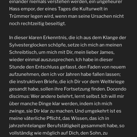
einander niemals verstehen werden, ein ungeheurer
Hass empor, der eines Tages die Kulturwelt in
Trümmer legen wird, wenn man seine Ursachen nicht
noch rechtzeitig beseitigt.
In dieser klaren Erkenntnis, die ich aus dem Klange der
Sylvesterglocken schöpfe, setze ich mich an meinen
Schreibtisch, um mich mit Dir, mein lieber James,
wieder einmal auszusprechen. Ich habe in dieser
Stunde den Entschluss gefasst, den Faden von neuem
aufzunehmen, den ich vor Jahren habe fallen lassen;
die instruktiven Briefe, die ich Dir vor dem Weltkriege
gesandt habe, sollen ihre Fortsetzung finden. Docendo
discimus: Wer andere belehrt, lernt selbst. Ich will mir
über manche Dinge klar werden, indem ich mich
zwinge, sie Dir klar zu machen. Und umgekehrt ist es
meine väterliche Pflicht, das Wissen, das ich in
jahrzehntelanger Berufstätigkeit gesammelt habe, so
vollständig wie möglich auf Dich, den Sohn, zu