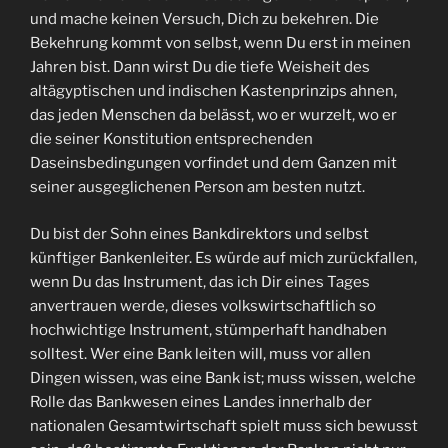
und mache keinen Versuch, Dich zu bekehren. Die
Bekehrung kommt von selbst, wenn Du erst in meinen
Jahren bist. Dann wirst Du die tiefe Weisheit des
altägyptischen und indischen Kastenprinzips ahnen,
das jeden Menschen da belässt, wo er wurzelt, wo er
die seiner Konstitution entsprechenden
Daseinsbedingungen vorfindet und dem Ganzen mit
seiner ausgeglichenen Person am besten nutzt.
Du bist der Sohn eines Bankdirektors und selbst
künftiger Bankenleiter. Es würde auf mich zurückfallen,
wenn Du das Instrument, das ich Dir eines Tages
anvertrauen werde, dieses volkswirtschaftlich so
hochwichtige Instrument, stümperhaft handhaben
solltest. Wer eine Bank leiten will, muss vor allen
Dingen wissen, was eine Bank ist; muss wissen, welche
Rolle das Bankwesen eines Landes innerhalb der
nationalen Gesamtwirtschaft spielt muss sich bewusst