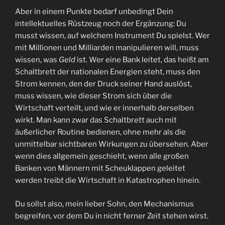
Aber in einem Punkte bedarf unbedingt Dein
intellektuelles Rüstzeug noch der Ergänzung: Du
musst wissen, auf welchem Instrument Du spielst. Wer
mit Millionen und Milliarden manipulieren will, muss
wissen, was
Geld
ist. Wer eine Bank leitet, das heißt am
Schaltbrett der nationalen Energien steht, muss den
Strom kennen, den der Druck seiner Hand auslöst,
muss wissen, wie dieser Strom sich über die
Wirtschaft verteilt, und wie er innerhalb derselben
wirkt. Man kann zwar das Schaltbrett auch mit
äußerlicher Routine bedienen, ohne mehr als die
unmittelbar sichtbaren Wirkungen zu übersehen. Aber
wenn dies allgemein geschieht, wenn alle großen
Banken von Männern mit Scheuklappen geleitet
werden treibt die Wirtschaft in Katastrophen hinein.
Du sollst also, mein lieber Sohn, den Mechanismus
begreifen, vor dem Du in nicht ferner Zeit stehen wirst.