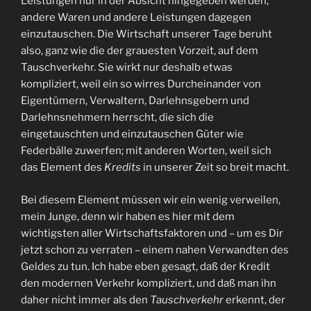
Leistungen nur in der Absicht hingegeben werden,
andere Waren und andere Leistungen dagegen
einzutauschen. Die Wirtschaft unserer Tage beruht
also, ganz wie die der grauesten Vorzeit, auf dem
Tauschverkehr. Sie wirkt nur deshalb etwas
kompliziert, weil ein so wirres Durcheinander von
Eigentümern, Verwaltern, Darlehnsgebern und
Darlehnsnehmern herrscht, die sich die
eingetauschten und einzutauschen Güter wie
Federbälle zuwerfen; mit anderen Worten, weil sich
das Element des
Kredits
in unserer Zeit so breit macht.
Bei diesem Element müssen wir ein wenig verweilen,
mein Junge, denn wir haben es hier mit dem
wichtigsten aller Wirtschaftsfaktoren und – um es Dir
jetzt schon zu verraten – einem nahen Verwandten des
Geldes zu tun. Ich habe eben gesagt, daß der Kredit
den modernen Verkehr kompliziert, und daß man ihn
daher nicht immer als den
Tauschverkehr
erkennt, der