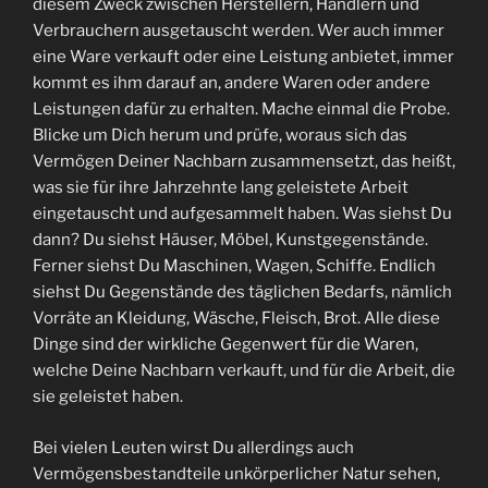
diesem Zweck zwischen Herstellern, Händlern und
Verbrauchern ausgetauscht werden. Wer auch immer
eine Ware verkauft oder eine Leistung anbietet, immer
kommt es ihm darauf an, andere Waren oder andere
Leistungen dafür zu erhalten. Mache einmal die Probe.
Blicke um Dich herum und prüfe, woraus sich das
Vermögen Deiner Nachbarn zusammensetzt, das heißt,
was sie für ihre Jahrzehnte lang geleistete Arbeit
eingetauscht und aufgesammelt haben. Was siehst Du
dann? Du siehst Häuser, Möbel, Kunstgegenstände.
Ferner siehst Du Maschinen, Wagen, Schiffe. Endlich
siehst Du Gegenstände des täglichen Bedarfs, nämlich
Vorräte an Kleidung, Wäsche, Fleisch, Brot. Alle diese
Dinge sind der wirkliche Gegenwert für die Waren,
welche Deine Nachbarn verkauft, und für die Arbeit, die
sie geleistet haben.
Bei vielen Leuten wirst Du allerdings auch
Vermögensbestandteile unkörperlicher Natur sehen,