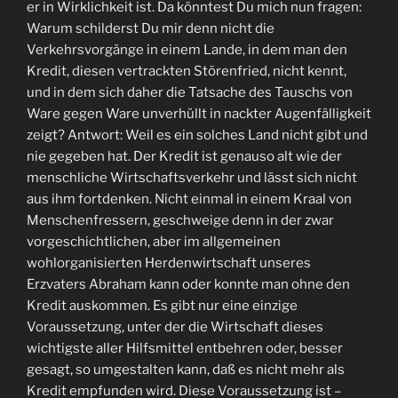
er in Wirklichkeit ist. Da könntest Du mich nun fragen:
Warum schilderst Du mir denn nicht die
Verkehrsvorgänge in einem Lande, in dem man den
Kredit, diesen vertrackten Störenfried, nicht kennt,
und in dem sich daher die Tatsache des Tauschs von
Ware gegen Ware unverhüllt in nackter Augenfälligkeit
zeigt? Antwort: Weil es ein solches Land nicht gibt und
nie gegeben hat. Der Kredit ist genauso alt wie der
menschliche Wirtschaftsverkehr und lässt sich nicht
aus ihm fortdenken. Nicht einmal in einem Kraal von
Menschenfressern, geschweige denn in der zwar
vorgeschichtlichen, aber im allgemeinen
wohlorganisierten Herdenwirtschaft unseres
Erzvaters Abraham kann oder konnte man ohne den
Kredit auskommen. Es gibt nur eine einzige
Voraussetzung, unter der die Wirtschaft dieses
wichtigste aller Hilfsmittel entbehren oder, besser
gesagt, so umgestalten kann, daß es nicht mehr als
Kredit empfunden wird. Diese Voraussetzung ist –