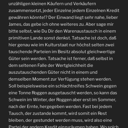
unzähligen kleinen Käufern und Verkäufern
zusammensetzt, jeder Einzelne jedem Einzelnen Kredit
gewähren könnte!? Der Einwand liegt sehr nahe, lieber
James, das gebe ich ohne weiteres zu. Aber sage mir
bitte selbst, wie Du Dir den Warenaustausch in einem
primitiven Lande sonst denkst. Tatsache ist doch, daß
hier genau wie im Kulturstaat nur höchst selten zwei
tauschende Parteien im Besitz absolut gleichwertige
Güter sein werden. Tatsache ist ferner, daß selbst in
dem seltenen Falle der Wertgleichheit die
auszutauschenden Güter nicht in einem und
demselben Moment zur Verfügung stehen werden.
Soll beispielsweise ein schlachtreifes Schwein gegen
eine Tonne Roggen ausgetauscht werden, so kann das
Schwein im Winter, der Roggen aber erst im Sommer,
nach der Ernte, hergegeben werden. Fast bei jedem
Tausch, der zustande kommt, wird somit ein Rest
bleiben, der gestundet werden muss, wird also eine
Partei der andern Kredit einzuräumen haben. Wo solch