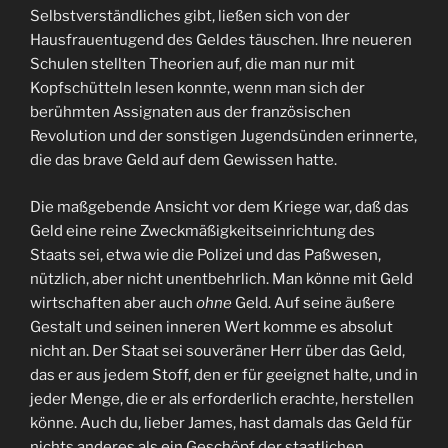
Selbstverständliches gibt, ließen sich von der
Hausfrauentugend des Geldes täuschen. Ihre neueren
Schulen stellten Theorien auf, die man nur mit
Kopfschütteln lesen konnte, wenn man sich der
berühmten Assignaten aus der französischen
Revolution und der sonstigen Jugendsünden erinnerte,
die das brave Geld auf dem Gewissen hatte.
Die maßgebende Ansicht vor dem Kriege war, daß das
Geld eine reine Zweckmäßigkeitseinrichtung des
Staats sei, etwa wie die Polizei und das Paßwesen,
nützlich, aber nicht unentbehrlich. Man könne mit Geld
wirtschaften aber auch
ohne
Geld. Auf seine äußere
Gestalt und seinen inneren Wert komme es absolut
nicht an. Der Staat sei souveräner Herr über das Geld,
das er aus jedem Stoff, den er für geeignet halte, und in
jeder Menge, die er als erforderlich erachte, herstellen
könne. Auch du, lieber James, hast damals das Geld für
nichts anderes als ein Geschöpf der staatlichen