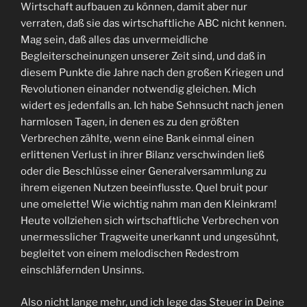
Wirtschaft aufbauen zu können, damit aber nur
verraten, daß sie das wirtschaftliche ABC nicht kennen.
Mag sein, daß alles das unvermeidliche
Begleiterscheinungen unserer Zeit sind, und daß in
diesem Punkte die Jahre nach den großen Kriegen und
Revolutionen einander notwendig gleichen. Mich
widert es jedenfalls an. Ich habe Sehnsucht nach jenen
harmlosen Tagen, in denen es zu den größten
Verbrechen zählte, wenn eine Bank einmal einen
erlittenen Verlust in ihrer Bilanz verschwinden ließ
oder die Beschlüsse einer Generalversammlung zu
ihrem eigenen Nutzen beeinflusste. Quel bruit pour
une omelette! Wie wichtig nahm man den Kleinkram!
Heute vollziehen sich wirtschaftliche Verbrechen von
unermesslicher Tragweite unerkannt und ungesühnt,
begleitet von einem melodischen Redestrom
einschläfernden Unsinns.
Also nicht lange mehr, und ich lege das Steuer in Deine