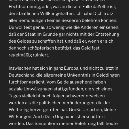
Rechtsordnung, oder, was in diesem Falle daßelbe ist,
der staatlichen Willkür gehalten. Ich habe Dich trotz
aller Bemühungen keines Besseren belehren können.
Du wolltest genau so wenig wie die Anderen einsehen,
daß der Staat im Grunde gar nichts mit der Entstehung
des Geldes zu schaffen hat, und daß er, wenn er sich
dennoch schöpferisch betätigt, das Geld fast
regelmäßig ruiniert.
Inzwischen hat sich in ganz Europa, und nicht zuletzt in
Deutschland, die allgemeine Unkenntnis in Gelddingen
furchtbar gerächt. Vom Gelde ausgehend haben
soziale Umwälzungen stattgefunden, die sich eines
Tages vielleicht noch folgenschwerer erweisen
werden als die politischen Veränderungen, die der
Weltkrieg hervorgerufen hat. Große Ursachen, kleine
Wirkungen: Auch Dein Unglaube ist erschüttert
worden. Das Samenkorn meiner Belehrung fällt heute