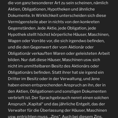
die von ganz besonderer Art zu sein scheinen, nämlich
Aktien, Obligationen, Hypotheken und ähnliche
Dokumente. In Wirklichkeit unterscheiden sich diese
Vermögensteile aber in nichts von den konkreten
Gegenständen. Jede Aktie, jede Obligation, jede
Hypothek stellt höchst körperliche Häuser, Maschinen,
Wagen oder Vorräte vor, die sich irgendwo befinden,
und die den Gegenwert der vom Aktionär oder
Obligationär verkauften Waren oder geleisteten Arbeit
bilden. Nur daß diese Häuser, Maschinen usw. sich
nicht im unmittelbaren Besitz des Aktionärs oder
Obligationärs befinden. Statt ihrer hat sie irgend ein
Dritter im Besitz oder in der Verwaltung, und Jene
haben einen entsprechenden Anspruch an ihn, der in
den Aktien, Obligationen und sonstigen Dokumenten
verbrieft ist. Der Sprachgebrauch nennt einen solchen
Anspruch „Kapital“ und das jährliche Entgelt, das der
Verwalter für die Überlassung der Häuser, Maschinen
usw. entrichten muss, „Zins“. Auch bei diesem Zins,