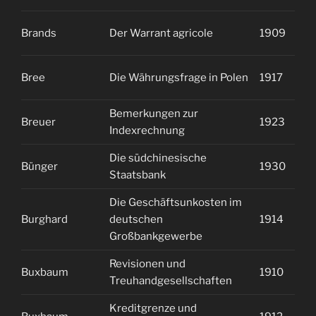
Brands
Der Warrant agricole
1909
1
Bree
Die Währungsfrage in Polen
1917
1
Bemerkungen zur
Breuer
1923
2
Indexrechnung
Die südchinesische
Bünger
1930
1
Staatsbank
Die Geschäftsunkosten im
Burghard
deutschen
1914
1
Großbankgewerbe
Revisionen und
Buxbaum
1910
2
Treuhandgesellschaften
Kreditgrenze und