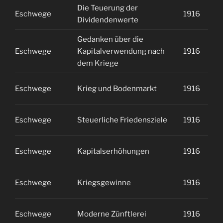
Die Teuerung der
Eschwege
1916
1
Dividendenwerte
Gedanken über die
Eschwege
Kapitalverwendung nach
1916
1
dem Kriege
Eschwege
Krieg und Bodenmarkt
1916
1
Eschwege
Steuerliche Friedensziele
1916
1
Eschwege
Kapitalserhöhungen
1916
2
Eschwege
Kriegsgewinne
1916
2
Eschwege
Moderne Zünftlerei
1916
2