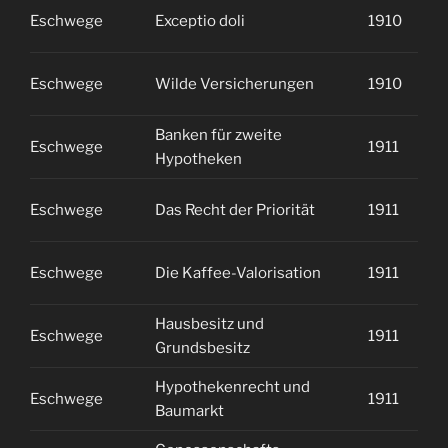
Eschwege
Exceptio doli
1910
2
Eschwege
Wilde Versicherungen
1910
2
Banken für zweite
Eschwege
1911
1
Hypotheken
Eschwege
Das Recht der Priorität
1911
1
Eschwege
Die Kaffee-Valorisation
1911
1
Hausbesitz und
Eschwege
1911
1
Grundsbesitz
Hypothekenrecht und
Eschwege
1911
1
Baumarkt