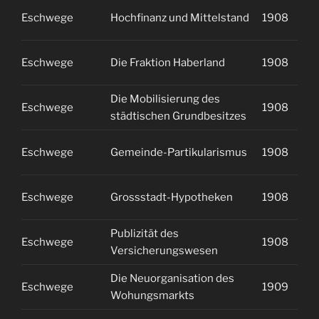
Eschwege
Hochfinanz und Mittelstand
1908
1
Eschwege
Die Fraktion Haberland
1908
2
Die Mobilisierung des
Eschwege
1908
2
städtischen Grundbesitzes
Eschwege
Gemeinde-Partikularismus
1908
2
Eschwege
Grossstadt-Hypotheken
1908
2
Publizität des
Eschwege
1908
2
Versicherungswesen
Die Neuorganisation des
Eschwege
1909
1
Wohungsmarkts