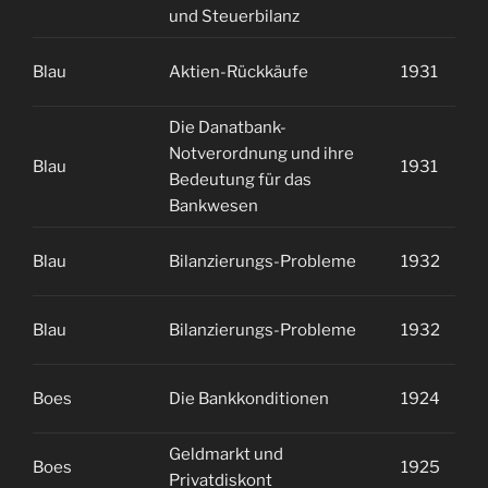
und Steuerbilanz
Blau
Aktien-Rückkäufe
1931
2
Die Danatbank-
Notverordnung und ihre
Blau
1931
2
Bedeutung für das
Bankwesen
Blau
Bilanzierungs-Probleme
1932
1
Blau
Bilanzierungs-Probleme
1932
1
Boes
Die Bankkonditionen
1924
2
Geldmarkt und
Boes
1925
1
Privatdiskont