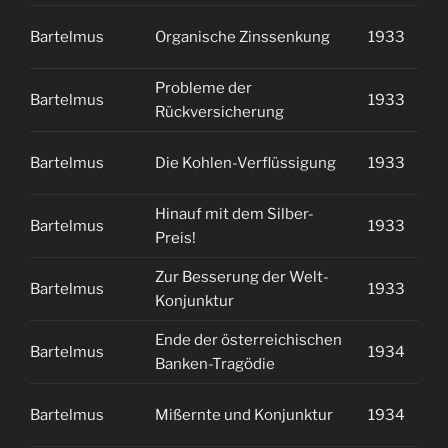
Bartelmus
Organische Zinssenkung
1933
1
Probleme der
Bartelmus
1933
1
Rückversicherung
Bartelmus
Die Kohlen-Verflüssigung
1933
2
Hinauf mit dem Silber-
Bartelmus
1933
2
Preis!
Zur Besserung der Welt-
Bartelmus
1933
2
Konjunktur
Ende der österreichischen
Bartelmus
1934
1
Banken-Tragödie
Bartelmus
Mißernte und Konjunktur
1934
1