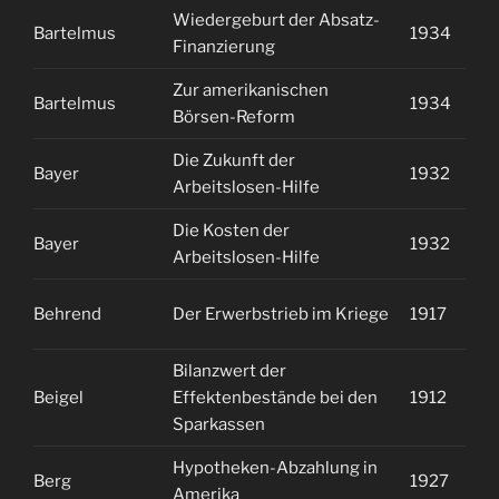
Wiedergeburt der Absatz-
Bartelmus
1934
1
Finanzierung
Zur amerikanischen
Bartelmus
1934
1
Börsen-Reform
Die Zukunft der
Bayer
1932
1
Arbeitslosen-Hilfe
Die Kosten der
Bayer
1932
2
Arbeitslosen-Hilfe
Behrend
Der Erwerbstrieb im Kriege
1917
1
Bilanzwert der
Beigel
Effektenbestände bei den
1912
2
Sparkassen
Hypotheken-Abzahlung in
Berg
1927
2
Amerika