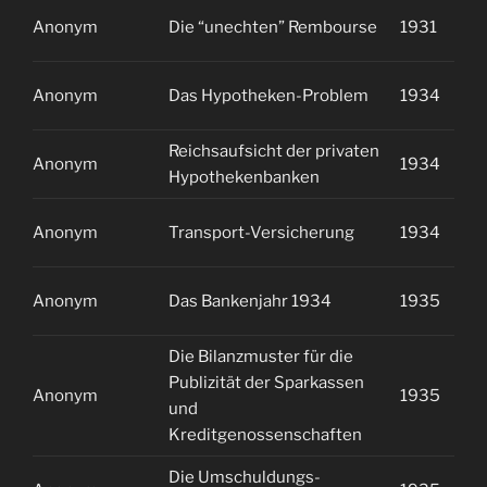
Anonym
Die “unechten” Rembourse
1931
2
Anonym
Das Hypotheken-Problem
1934
2
Reichsaufsicht der privaten
Anonym
1934
2
Hypothekenbanken
Anonym
Transport-Versicherung
1934
2
Anonym
Das Bankenjahr 1934
1935
0
Die Bilanzmuster für die
Publizität der Sparkassen
Anonym
1935
0
und
Kreditgenossenschaften
Die Umschuldungs-