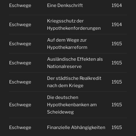
Eschwege
Eine Denkschrift
1914
2
Kriegsschutz der
Eschwege
1914
2
Hypothekenforderungen
Auf dem Wege zur
Eschwege
1915
1
Hypothekarreform
Ausländische Effekten als
Eschwege
1915
1
Nationalreserve
Der städtische Realkredit
Eschwege
1915
1
nach dem Kriege
Die deutschen
Eschwege
Hypothekenbanken am
1915
1
Scheideweg
Eschwege
Finanzielle Abhängigkeiten
1915
1