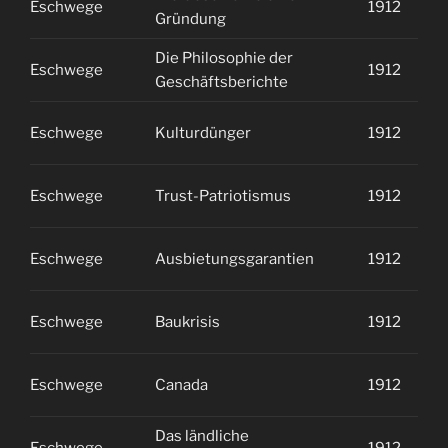
Eschwege
1912
1
Gründung
Die Philosophie der
Eschwege
1912
1
Geschäftsberichte
Eschwege
Kulturdünger
1912
1
Eschwege
Trust-Patriotismus
1912
1
Eschwege
Ausbietungsgarantien
1912
2
Eschwege
Baukrisis
1912
2
Eschwege
Canada
1912
2
Das ländliche