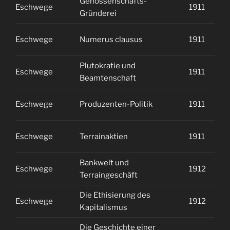
Genossenschafts-
Eschwege
1911
2
Gründerei
Eschwege
Numerus clausus
1911
2
Plutokratie und
Eschwege
1911
2
Beamtenschaft
Eschwege
Produzenten-Politik
1911
2
Eschwege
Terrainaktien
1911
2
Bankwelt und
Eschwege
1912
1
Terraingeschäft
Die Ethisierung des
Eschwege
1912
1
Kapitalismus
Die Geschichte einer