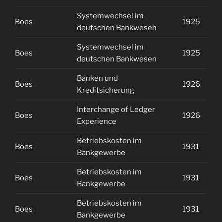
Systemwechsel im
Boes
1925
2
deutschen Bankwesen
Systemwechsel im
Boes
1925
2
deutschen Bankwesen
Banken und
Boes
1926
2
Kreditsicherung
Interchange of Ledger
Boes
1926
2
Experience
Betriebskosten im
Boes
1931
1
Bankgewerbe
Betriebskosten im
Boes
1931
1
Bankgewerbe
Betriebskosten im
Boes
1931
1
Bankgewerbe