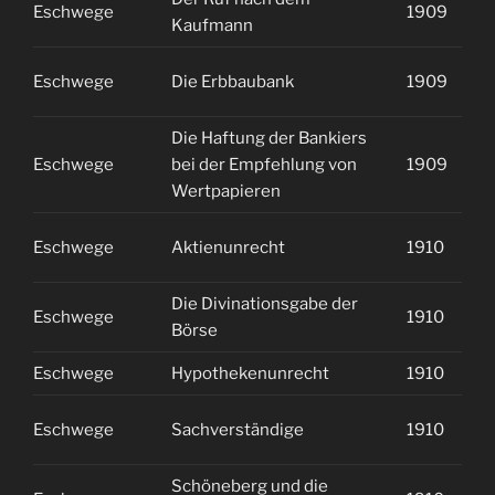
Eschwege
1909
2
Kaufmann
Eschwege
Die Erbbaubank
1909
2
Die Haftung der Bankiers
Eschwege
bei der Empfehlung von
1909
2
Wertpapieren
Eschwege
Aktienunrecht
1910
1
Die Divinationsgabe der
Eschwege
1910
1
Börse
Eschwege
Hypothekenunrecht
1910
1
Eschwege
Sachverständige
1910
1
Schöneberg und die