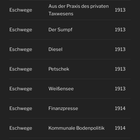
Aus der Praxis des privaten
Eschwege
1913
2
Taxwesens
Eschwege
Der Sumpf
1913
2
Eschwege
Diesel
1913
2
Eschwege
Petschek
1913
2
Eschwege
Weißensee
1913
2
Eschwege
Finanzpresse
1914
1
Eschwege
Kommunale Bodenpolitik
1914
1