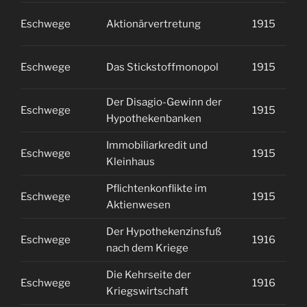
Eschwege
Aktionärvertretung
1915
2
Eschwege
Das Stickstoffmonopol
1915
2
Der Disagio-Gewinn der
Eschwege
1915
2
Hypothekenbanken
Immobiliarkredit und
Eschwege
1915
2
Kleinhaus
Pflichtenkonflikte im
Eschwege
1915
2
Aktienwesen
Der Hypothekenzinsfuß
Eschwege
1916
1
nach dem Kriege
Die Kehrseite der
Eschwege
1916
1
Kriegswirtschaft