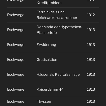
Eschwege
1912
2
Kreditproblem
Terrainkrisis und
Eschwege
1912
2
Reichswertzusatzsteuer
Der Markt der Hypotheken-
Eschwege
1913
1
Pfandbriefe
Eschwege
Erwiderung
1913
1
Eschwege
Gratisaktien
1913
1
Eschwege
Häuser als Kapitalsanlage
1913
1
Eschwege
Kaiserdamm 44
1913
1
Eschwege
Thyssen
1913
1