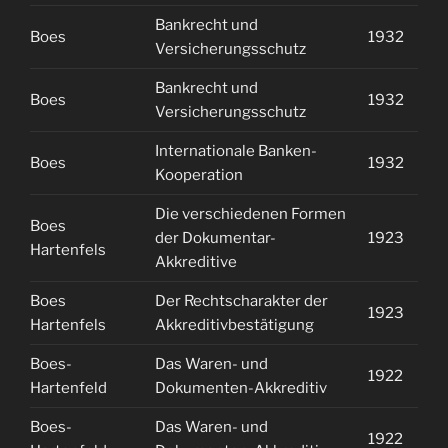
Bankrecht und
Boes
1932
1
Versicherungsschutz
Bankrecht und
Boes
1932
1
Versicherungsschutz
Internationale Banken-
Boes
1932
2
Kooperation
Die verschiedenen Formen
Boes
der Dokumentar-
1923
1
Hartenfels
Akkreditive
Boes
Der Rechtscharakter der
1923
2
Hartenfels
Akkreditivbestätigung
Boes-
Das Waren- und
1922
2
Hartenfeld
Dokumenten-Akkreditiv
Boes-
Das Waren- und
1922
2