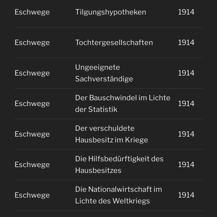
Eschwege
Tilgungshypotheken
1914
1
Eschwege
Tochtergesellschaften
1914
1
Ungeeignete
Eschwege
1914
1
Sachverständige
Der Bauschwindel im Lichte
Eschwege
1914
2
der Statistik
Der verschuldete
Eschwege
1914
2
Hausbesitz im Kriege
Die Hilfsbedürftigkeit des
Eschwege
1914
2
Hausbesitzes
Die Nationalwirtschaft im
Eschwege
1914
2
Lichte des Weltkriegs