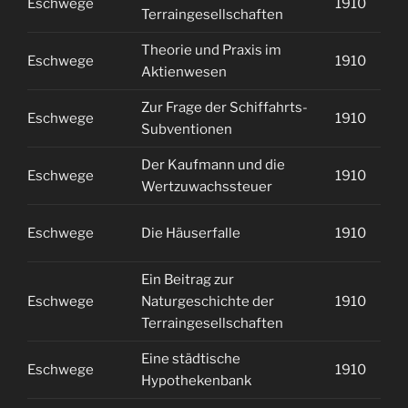
Eschwege
1910
1
Terraingesellschaften
Theorie und Praxis im
Eschwege
1910
1
Aktienwesen
Zur Frage der Schiffahrts-
Eschwege
1910
1
Subventionen
Der Kaufmann und die
Eschwege
1910
2
Wertzuwachssteuer
Eschwege
Die Häuserfalle
1910
2
Ein Beitrag zur
Eschwege
Naturgeschichte der
1910
2
Terraingesellschaften
Eine städtische
Eschwege
1910
2
Hypothekenbank