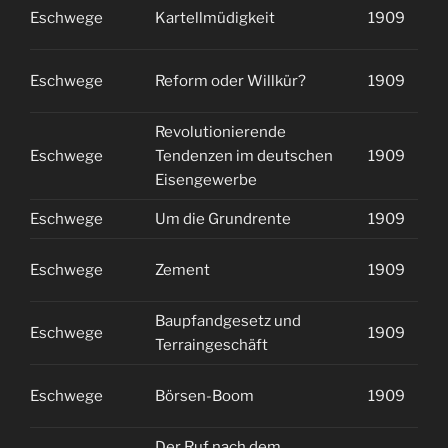
Eschwege
Kartellmüdigkeit
1909
1
Eschwege
Reform oder Willkür?
1909
1
Revolutionierende
Eschwege
Tendenzen im deutschen
1909
1
Eisengewerbe
Eschwege
Um die Grundrente
1909
1
Eschwege
Zement
1909
1
Baupfandgesetz und
Eschwege
1909
2
Terraingeschäft
Eschwege
Börsen-Boom
1909
2
Der Ruf nach dem