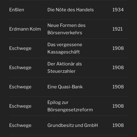
Enßlen
Die Nöte des Handels
1934
1
Neue Formen des
Erdmann Kolm
1921
2
Börsenverkehrs
Das vergessene
Eschwege
1908
1
Kassageschäft
Der Aktionär als
Eschwege
1908
1
Steuerzahler
Eschwege
Eine Quasi-Bank
1908
1
Epilog zur
Eschwege
1908
1
Börsengesetzreform
Eschwege
Grundbesitz und GmbH
1908
1