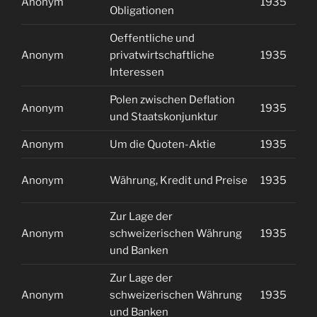
Anonym
1935
0
Obligationen
Oeffentliche und
Anonym
privatwirtschaftliche
1935
0
Interessen
Polen zwischen Deflation
Anonym
1935
0
und Staatskonjunktur
Anonym
Um die Quoten-Aktie
1935
0
Anonym
Währung, Kredit und Preise
1935
0
Zur Lage der
Anonym
schweizerischen Währung
1935
0
und Banken
Zur Lage der
Anonym
schweizerischen Währung
1935
0
und Banken