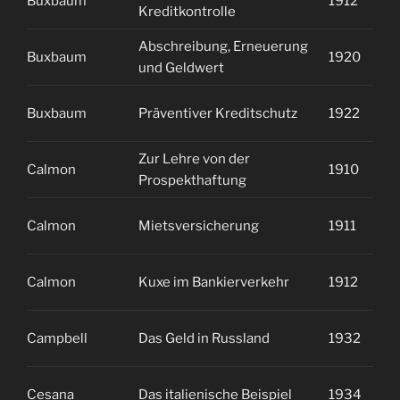
Buxbaum
1912
2
Kreditkontrolle
Abschreibung, Erneuerung
Buxbaum
1920
2
und Geldwert
Buxbaum
Präventiver Kreditschutz
1922
2
Zur Lehre von der
Calmon
1910
2
Prospekthaftung
Calmon
Mietsversicherung
1911
2
Calmon
Kuxe im Bankierverkehr
1912
1
Campbell
Das Geld in Russland
1932
2
Cesana
Das italienische Beispiel
1934
1