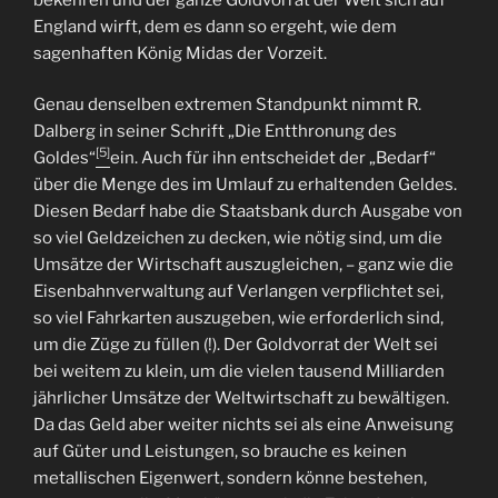
England wirft, dem es dann so ergeht, wie dem
sagenhaften König Midas der Vorzeit.
Genau denselben extremen Standpunkt nimmt R.
Dalberg in seiner Schrift „Die Entthronung des
[5]
Goldes“
ein. Auch für ihn entscheidet der „Bedarf“
über die Menge des im Umlauf zu erhaltenden Geldes.
Diesen Bedarf habe die Staatsbank durch Ausgabe von
so viel Geldzeichen zu decken, wie nötig sind, um die
Umsätze der Wirtschaft auszugleichen, – ganz wie die
Eisenbahnverwaltung auf Verlangen verpflichtet sei,
so viel Fahrkarten auszugeben, wie erforderlich sind,
um die Züge zu füllen (!). Der Goldvorrat der Welt sei
bei weitem zu klein, um die vielen tausend Milliarden
jährlicher Umsätze der Weltwirtschaft zu bewältigen.
Da das Geld aber weiter nichts sei als eine Anweisung
auf Güter und Leistungen, so brauche es keinen
metallischen Eigenwert, sondern könne bestehen,