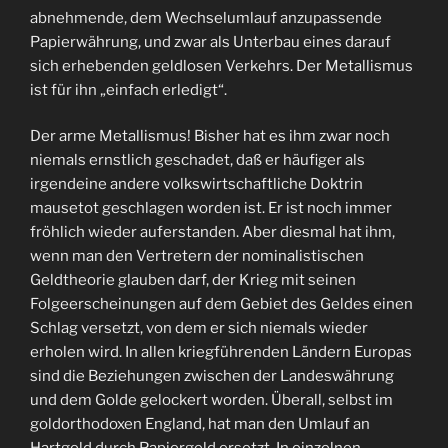
abnehmende, dem Wechselumlauf anzupassende
Papierwährung, und zwar als Unterbau eines darauf
sich erhebenden geldlosen Verkehrs. Der Metallismus
ist für ihn „einfach erledigt“.
Der arme Metallismus! Bisher hat es ihm zwar noch
niemals ernstlich geschadet, daß er häufiger als
irgendeine andere volkswirtschaftliche Doktrin
mausetot geschlagen worden ist. Er ist noch immer
fröhlich wieder auferstanden. Aber diesmal hat ihm,
wenn man den Vertretern der nominalistischen
Geldtheorie glauben darf, der Krieg mit seinen
Folgeerscheinungen auf dem Gebiet des Geldes einen
Schlag versetzt, von dem er sich niemals wieder
erholen wird. In allen kriegführenden Ländern Europas
sind die Beziehungen zwischen der Landeswährung
und dem Golde gelockert worden. Überall, selbst im
goldorthodoxen England, hat man den Umlauf an