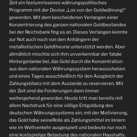
Zeit ein festumrissenes währungspolitisches
Programm mit der Devise „Los von der Goldwährung!“
geworden. Mit dem bescheidenen Verlangen einer
Konzentrierung des ganzen nationalen Goldbestandes
bei der Reichsbank fing es an. Dieses Verlangen konnte
zur Not auch noch von den Anhängern der
metallistischen Geldtheorie unterstützt werden. Aber
allmählich mischte sich ihm unverkennbar der fatale
Hintergedanke bei, das Gold durch die Konzentration
aus dem nationalen Währungssystem herauszuheben
und eines Tages ausschließlich für den Ausgleich der
Zahlungsbilanz mit dem Auslande zu reservieren. Mit
der Zeit sind die Forderungen dann immer
weitergehend geworden. Heute tritt man bereits mit
allem Nachdruck für eine völlige Entgoldung des
deutschen Währungssystems ein, mit der Motivierung,
das Gold habe seineRolle als Zahlungsmittel im Innern
wie im Weltverkehr ausgespielt und bedeute nur noch
eine kostspielige Belastung des nationalen Haushalts.