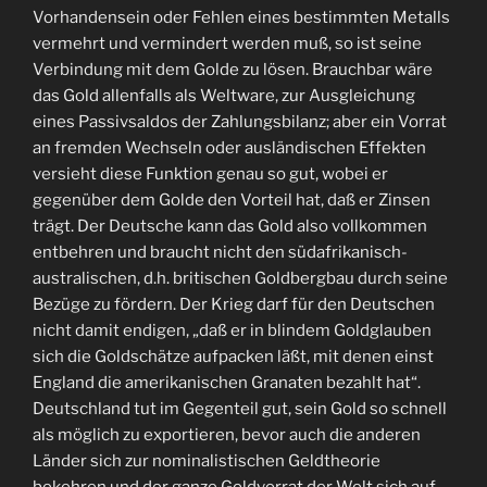
Vorhandensein oder Fehlen eines bestimmten Metalls
vermehrt und vermindert werden muß, so ist seine
Verbindung mit dem Golde zu lösen. Brauchbar wäre
das Gold allenfalls als Weltware, zur Ausgleichung
eines Passivsaldos der Zahlungsbilanz; aber ein Vorrat
an fremden Wechseln oder ausländischen Effekten
versieht diese Funktion genau so gut, wobei er
gegenüber dem Golde den Vorteil hat, daß er Zinsen
trägt. Der Deutsche kann das Gold also vollkommen
entbehren und braucht nicht den südafrikanisch-
australischen, d.h. britischen Goldbergbau durch seine
Bezüge zu fördern. Der Krieg darf für den Deutschen
nicht damit endigen, „daß er in blindem Goldglauben
sich die Goldschätze aufpacken läßt, mit denen einst
England die amerikanischen Granaten bezahlt hat“.
Deutschland tut im Gegenteil gut, sein Gold so schnell
als möglich zu exportieren, bevor auch die anderen
Länder sich zur nominalistischen Geldtheorie
bekehren und der ganze Goldvorrat der Welt sich auf