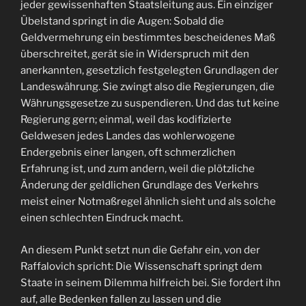
jeder gewissenhaften Staatsleitung aus. Ein einziger
Übelstand springt in die Augen: Sobald die
Geldvermehrung ein bestimmtes bescheidenes Maß
überschreitet, gerät sie in Widerspruch mit den
anerkannten, gesetzlich festgelegten Grundlagen der
Landeswährung. Sie zwingt also die Regierungen, die
Währungsgesetze zu suspendieren. Und das tut keine
Regierung gern; einmal, weil das kodifizierte
Geldwesen jedes Landes das wohlerwogene
Endergebnis einer langen, oft schmerzlichen
Erfahrung ist, und zum andern, weil die plötzliche
Änderung der geldlichen Grundlage des Verkehrs
meist einer Notmaßregel ähnlich sieht und als solche
einen schlechten Eindruck macht.
An diesem Punkt setzt nun die Gefahr ein, von der
Raffalovich spricht: Die Wissenschaft springt dem
Staate in seinem Dilemma hilfreich bei. Sie fordert ihn
auf, alle Bedenken fallen zu lassen und die