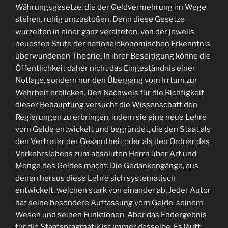
Währungsgesetze, die der Geldvermehrung im Wege
stehen, ruhig umzustoßen. Denn diese Gesetze
wurzelten in einer ganz veralteten, von der jeweils
neuesten Stufe der nationalökonomischen Erkenntnis
überwundenen Theorie. In ihrer Beseitigung könne die
Öffentlichkeit daher nicht das Eingeständnis einer
Notlage, sondern nur den Übergang vom Irrtum zur
Wahrheit erblicken. Den Nachweis für die Richtigkeit
dieser Behauptung versucht die Wissenschaft den
Regierungen zu erbringen, indem sie eine neue Lehre
vom Gelde entwickelt und begründet, die den Staat als
den Vertreter der Gesamtheit oder als den Ordner des
Verkehrslebens zum absoluten Herrn über Art und
Menge des Geldes macht. Die Gedankengänge, aus
denen heraus diese Lehre sich systematisch
entwickelt, weichen stark von einander ab. Jeder Autor
hat seine besondere Auffassung vom Gelde, seinem
Wesen und seinen Funktionen. Aber das Endergebnis
für die Staatspragmatik ist immer dasselbe. Es läuft