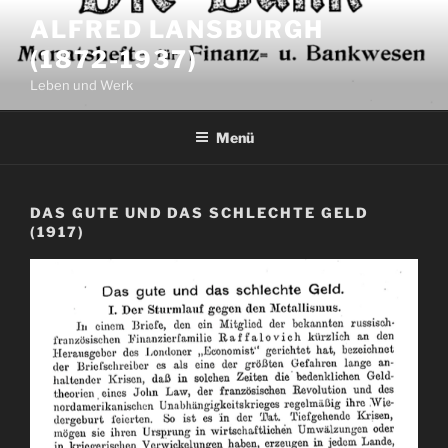
Zum
ALFRED LANSBURGH
Inhalt
(1872-1937)
springen
Leben und Werk
Menü
DAS GUTE UND DAS SCHLECHTE GELD
(1917)