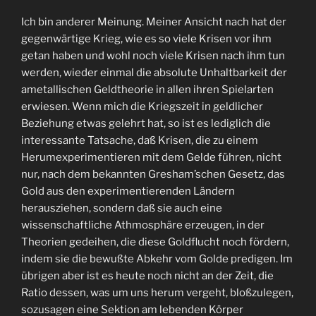
Ich bin anderer Meinung. Meiner Ansicht nach hat der
gegenwärtige Krieg, wie es so viele Krisen vor ihm
getan haben und wohl noch viele Krisen nach ihm tun
werden, wieder einmal die absolute Unhaltbarkeit der
ametallischen Geldtheorie in allen ihren Spielarten
erwiesen. Wenn mich die Kriegszeit in geldlicher
Beziehung etwas gelehrt hat, so ist es lediglich die
interessante Tatsache, daß Krisen, die zu einem
Herumexperimentieren mit dem Gelde führen, nicht
nur, nach dem bekannten Gresham’schen Gesetz, das
Gold aus den experimentierenden Ländern
herausziehen, sondern daß sie auch eine
wissenschaftliche Athmosphäre erzeugen, in der
Theorien gedeihen, die diese Goldflucht noch fördern,
indem sie die bewußte Abkehr vom Golde predigen. Im
übrigen aber ist es heute noch nicht an der Zeit, die
Ratio dessen, was um uns herum vergeht, bloßzulegen,
sozusagen eine Sektion am lebenden Körper