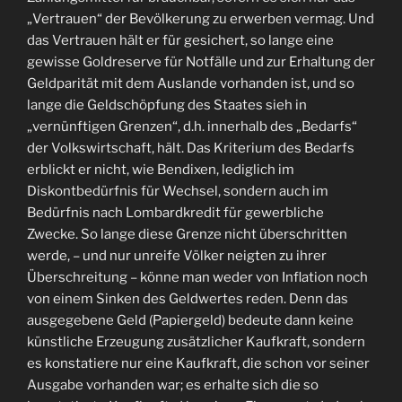
„Vertrauen“ der Bevölkerung zu erwerben vermag. Und
das Vertrauen hält er für gesichert, so lange eine
gewisse Goldreserve für Notfälle und zur Erhaltung der
Geldparität mit dem Auslande vorhanden ist, und so
lange die Geldschöpfung des Staates sieh in
„vernünftigen Grenzen“, d.h. innerhalb des „Bedarfs“
der Volkswirtschaft, hält. Das Kriterium des Bedarfs
erblickt er nicht, wie Bendixen, lediglich im
Diskontbedürfnis für Wechsel, sondern auch im
Bedürfnis nach Lombardkredit für gewerbliche
Zwecke. So lange diese Grenze nicht überschritten
werde, – und nur unreife Völker neigten zu ihrer
Überschreitung – könne man weder von Inflation noch
von einem Sinken des Geldwertes reden. Denn das
ausgegebene Geld (Papiergeld) bedeute dann keine
künstliche Erzeugung zusätzlicher Kaufkraft, sondern
es konstatiere nur eine Kaufkraft, die schon vor seiner
Ausgabe vorhanden war; es erhalte sich die so