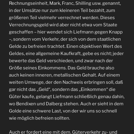
Rechnungseinheit, Mark, Franc, Shilling usw. genannt,
in der Umsätze nur zum kleineren Teil bezahlt, zum
größeren Teil vielmehr verrechnet werden. Dieses
Verrechnungsgeld wird aber nicht etwa vom Staate
geschaffen – hier wendet sich Liefmann gegen Knapp
–, sondern vom Verkehr, der sich von dem staatlichen
Gelde zu befreien trachtet. Einen objektiven Wert des
Geldes, eine allgemeine Kaufkraft, gebe es nicht; jeder
bewerte das Geld verschieden, und zwar nach der
Größe seines Einkommens. Das Geld brauche also
auch keinen inneren, metallischen Gehalt. Auf einem
weiten Umwege, der den Nachweis erbringen soll, daß
gar nicht das „Geld“, sondern das „Einkommen“ die
Güter kaufe, gelangt Liefmann schließlich genau dahin,
wo Bendixen und Dalberg stehen. Auch er sieht in dem
Golde eine schwere Last, von der wir uns so schnell
wie möglich befreien sollten.
Auch er fordert eine mit dem. Güterverkehr zu- und