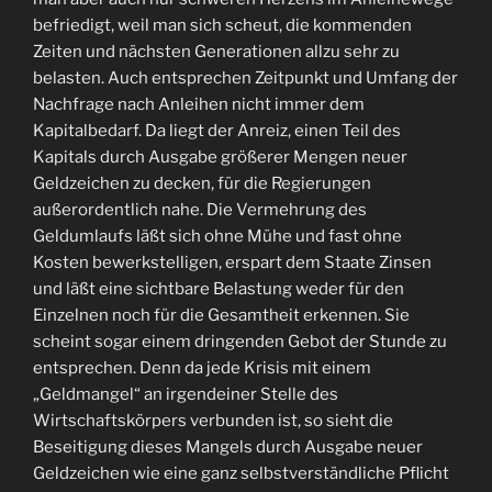
befriedigt, weil man sich scheut, die kommenden
Zeiten und nächsten Generationen allzu sehr zu
belasten. Auch entsprechen Zeitpunkt und Umfang der
Nachfrage nach Anleihen nicht immer dem
Kapitalbedarf. Da liegt der Anreiz, einen Teil des
Kapitals durch Ausgabe größerer Mengen neuer
Geldzeichen zu decken, für die Regierungen
außerordentlich nahe. Die Vermehrung des
Geldumlaufs läßt sich ohne Mühe und fast ohne
Kosten bewerkstelligen, erspart dem Staate Zinsen
und läßt eine sichtbare Belastung weder für den
Einzelnen noch für die Gesamtheit erkennen. Sie
scheint sogar einem dringenden Gebot der Stunde zu
entsprechen. Denn da jede Krisis mit einem
„Geldmangel“ an irgendeiner Stelle des
Wirtschaftskörpers verbunden ist, so sieht die
Beseitigung dieses Mangels durch Ausgabe neuer
Geldzeichen wie eine ganz selbstverständliche Pflicht