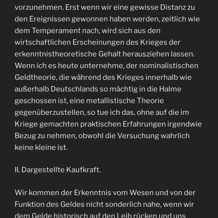
vorzunehmen. Erst wenn wir eine gewisse Distanz zu
den Ereignissen gewonnen haben werden, zeitlich wie
dem Temperament nach, wird sich aus den
wirtschaftlichen Erscheinungen des Krieges der
erkenntnistheoretische Gehalt herausziehen lassen.
Wenn ich es heute unternehme, der nominalistischen
Geldtheorie, die während des Krieges innerhalb wie
außerhalb Deutschlands so mächtig in die Halme
geschossen ist, eine metallistische Theorie
gegenüberzustellen, so tue ich das, ohne auf die im
Kriege gemachten praktischen Erfahrungen irgendwie
Bezug zu nehmen, obwohl die Versuchung wahrlich
keine kleine ist.
II. Dargestellte Kaufkraft.
Wir kommen der Erkenntnis vom Wesen und von der
Funktion des Geldes nicht sonderlich nahe, wenn wir
dem Gelde historisch auf den Leib rücken und uns