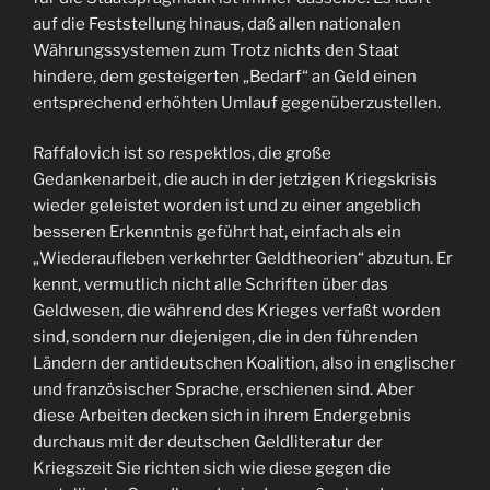
auf die Feststellung hinaus, daß allen nationalen
Währungssystemen zum Trotz nichts den Staat
hindere, dem gesteigerten „Bedarf“ an Geld einen
entsprechend erhöhten Umlauf gegenüberzustellen.
Raffalovich ist so respektlos, die große
Gedankenarbeit, die auch in der jetzigen Kriegskrisis
wieder geleistet worden ist und zu einer angeblich
besseren Erkenntnis geführt hat, einfach als ein
„Wiederaufleben verkehrter Geldtheorien“ abzutun. Er
kennt, vermutlich nicht alle Schriften über das
Geldwesen, die während des Krieges verfaßt worden
sind, sondern nur diejenigen, die in den führenden
Ländern der antideutschen Koalition, also in englischer
und französischer Sprache, erschienen sind. Aber
diese Arbeiten decken sich in ihrem Endergebnis
durchaus mit der deutschen Geldliteratur der
Kriegszeit Sie richten sich wie diese gegen die