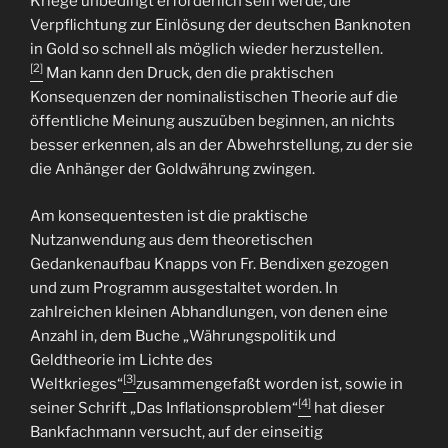
Kriege unbedingt erforderlich sein werde, die
Verpflichtung zur Einlösung der deutschen Banknoten
in Gold so schnell als möglich wieder herzustellen.
[2]
Man kann den Druck, den die praktischen
Konsequenzen der nominalistischen Theorie auf die
öffentliche Meinung auszuüben beginnen, an nichts
besser erkennen, als an der Abwehrstellung, zu der sie
die Anhänger der Goldwährung zwingen.
Am konsequentesten ist die praktische
Nutzanwendung aus dem theoretischen
Gedankenaufbau Knapps von Fr. Bendixen gezogen
und zum Programm ausgestaltet worden. In
zahlreichen kleinen Abhandlungen, von denen eine
Anzahl in, dem Buche „Währungspolitik und
Geldtheorie im Lichte des
[3]
Weltkrieges“
zusammengefaßt worden ist, sowie in
[4]
seiner Schrift „Das Inflationsproblem“
hat dieser
Bankfachmann versucht, auf der einseitig