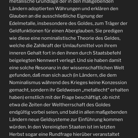
metallische Grundlage der in den maßgebenden
Ländern adoptierten Währungen und erklären den
Glauben an die ausschließliche Eignung der
Edelmetalle, insbesondere des Goldes, zum Träger der
Geldfunktionen für einen Aberglauben. Sie predigen
wie diese eine nominalistische Theorie des Geldes,
welche die Zahlkraft der Umlaufsmittel von ihrem
inneren Gehalt fort in den ihnen durch Staatsbefehl
beigelegten Nennwert verlegt. Und sie haben damit
eine solche Resonanz in der wissenschaftlichen Welt
gefunden, daß man sich auch (in Ländern, die dem
Nominalismus während des Krieges keine Konzession
gemacht, sondern ihr Geldwesen „metallecht“ erhalten
haben) ernstlich mit der Frage beschäftigt, ob nicht
etwa die Zeiten der Weltherrschaft des Goldes
endgültig vorbei seien, und bald in allen maßgebenden
Ländern neue Geldsysteme zur Einführung kommen
würden. In den Vereinigten Staaten ist im letzten
Herbst sogar eine Rundfrage hierüber veranstaltet