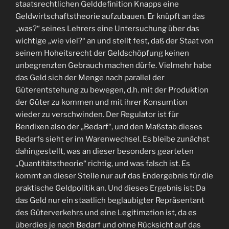
staatsrechtlichen Gelddefinition Knapps eine
Geldwirtschaftstheorie aufzubauen. Er knüpft an das
„was?“ seines Lehrers eine Untersuchung über das
wichtige „wie viel?“ an und stellt fest, daß der Staat von
seinem Hoheitsrecht der Geldschöpfung keinen
unbegrenzten Gebrauch machen dürfe. Vielmehr habe
das Geld sich der Menge nach parallel der
Güterentstehung zu bewegen, d.h. mit der Produktion
der Güter zu kommen und mit ihrer Konsumtion
wieder zu verschwinden. Der Regulator ist für
Bendixen also der „Bedarf“, und den Maßstab dieses
Bedarfs sieht er im Warenwechsel. Es bleibe zunächst
dahingestellt, was an dieser besonders gearteten
„Quantitätstheorie“ richtig, und was falsch ist. Es
kommt an dieser Stelle nur auf das Endergebnis für die
praktische Geldpolitik an. Und dieses Ergebnis ist: Da
das Geld nur ein staatlich beglaubigter Repräsentant
des Güterverkehrs und eine Legitimation ist, da es
überdies je nach Bedarf und ohne Rücksicht auf das