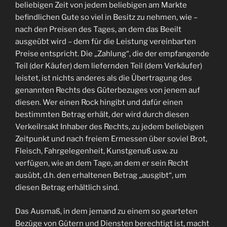
beliebigen Zeit von jedem beliebigen am Markte
befindlichen Gute so viel in Besitz zu nehmen, wie –
nach den Preisen des Tages, an dem das Beeilt
ausgeübt wird – dem für die Leistung vereinbarten
Preise entspricht. Die „Zahlung“, die der empfangende
Teil (der Käufer) dem liefernden Teil (dem Verkäufer)
leistet, ist nichts anderes als die Übertragung des
genannten Rechts des Güterbezuges von jenem auf
diesen. Wer einen Rock hingibt und dafür einen
bestimmten Betrag erhält, der wird durch diesen
Verkeilrsakt Inhaber des Rechts, zu jedem beliebigen
Zeitpunkt und nach freiem Ermessen über soviel Brot,
Fleisch, Fahrgelegenheit, Kunstgenuß usw. zu
verfügen, wie an dem Tage, an dem er sein Recht
ausübt, d.h. den erhaltenen Betrag „ausgibt“, um
diesen Betrag erhältlich sind.
Das Ausmaß, in dem jemand zu einem so gearteten
Bezüge von Gütern und Diensten berechtigt ist, macht