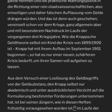
ganze nehmen und die praktische Währungspolitik in
die Richtung einer rein staatswissenschaftlichen, also
einseitigen und daher falschen Auffassung vom Gelde
drängen würden. Und das ist denn auch geschehen,
vereinzelt schon vor dem Kriege, ganz allgemein aber
und mit besonderem Nachdruck im Laufe der
vergangenen drei Kriegsjahre. Wie die Knappsche
Geldtheorie selbst ein Kind der Krisis von 1899/1900
ist – Knapp hat mit ihrem Aufbau im September 1901
begonnen –, so hat es nur einer neuen, schärferen
Krisis bedurft, um ihren Samen voll aufgehen zu
lassen.
Aus dem Versuch einer Loslösung des Geldbegriffs
von der Geldsubstanz, den Knapp selbst nur
akademisch und unter ausdrücklichem Verzicht auf die
Formulierung bestimmter Forderungen unternommen
hat, ist bei seinen Jüngern, wie in diesen Heften
[1]
frühzeitig vorausgesehen worden ist,
im Laufe der