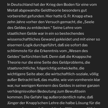
In Deutschland hat der Krieg den Boden für eine vom
Metall abgewandte Geldtheorie besonders gut
vorbereitet gefunden. Hier hatte G. Fr. Knapp etwa
zehn Jahre vorher den Versuch gemacht, die „Seele
des Geldes zu entdecken.“ Seine Lehre vom
staatlichen Gelde war in ein so bestechendes
wissenschaftliches Gewand gekleidet und mit einer so
eisernen Logik durchgeführt, daß sie sofort das
schlimmste für die Erkenntnis vom „Wesen des
Geldes“ befürchten ließ. Denn daß die Knappsche
Theorie nur die eine Seite des Geldproblems, die
staatsrechtliche, folgerichtig entwickelte, die
wichtigere Seite aber, die wirtschaftlich-soziale, völlig
außer Betracht ließ, das mußte, wie von vornherein klar
war, nur wenigen Kennern des Geldes in seiner ganzen
verhängnisvollen Bedeutung zum Bewußtsein
kommen. Die Gefahr lag außerordentlich nahe, daß
Jünger der Knapp’schen Lehre die halbe Lösung für die