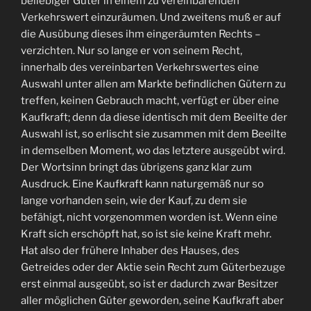
beliebiger Güter in einem zu vereinbarenden
Verkehrswert einzuräumen. Und zweitens muß er auf
die Ausübung dieses ihm eingeräumten Rechts –
verzichten. Nur so lange er von seinem Recht,
innerhalb des vereinbarten Verkehrswertes eine
Auswahl unter allen am Markte befindlichen Gütern zu
treffen, keinen Gebrauch macht, verfügt er über eine
Kaufkraft; denn da diese identisch mit dem Beeilte der
Auswahl ist, so erlischt sie zusammen mit dem Beeilte
in demselben Moment, wo das letztere ausgeübt wird.
Der Wortsinn bringt das übrigens ganz klar zum
Ausdruck. Eine Kaufkraft kann naturgemäß nur so
lange vorhanden sein, wie der Kauf, zu dem sie
befähigt, nicht vorgenommen worden ist. Wenn eine
Kraft sich erschöpft hat, so ist sie keine Kraft mehr.
Hat also der frühere Inhaber des Hauses, des
Getreides oder der Aktie sein Recht zum Güterbezuge
erst einmal ausgeübt, so ist er dadurch zwar Besitzer
aller möglichen Güter geworden, seine Kaufkraft aber