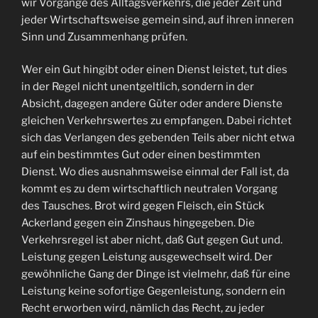
wir Vorgänge des Alltagsverkehrs, die jeder Zeit und
jeder Wirtschaftsweise gemein sind, auf ihren inneren
Sinn und Zusammenhang prüfen.
Wer ein Gut hingibt oder einen Dienst leistet, tut dies
in der Regel nicht unentgeltlich, sondern in der
Absicht, dagegen andere Güter oder andere Dienste
gleichen Verkehrswertes zu empfangen. Dabei richtet
sich das Verlangen des gebenden Teils aber nicht etwa
auf ein bestimmtes Gut oder einen bestimmten
Dienst. Wo dies ausnahmsweise einmal der Fall ist, da
kommt es zu dem wirtschaftlich neutralen Vorgang
des Tausches. Brot wird gegen Fleisch, ein Stück
Ackerland gegen ein Zinshaus hingegeben. Die
Verkehrsregel ist aber nicht, daß Gut gegen Gut und.
Leistung gegen Leistung ausgewechselt wird. Der
gewöhnliche Gang der Dinge ist vielmehr, daß für eine
Leistung keine sofortige Gegenleistung, sondern ein
Recht erworben wird, nämlich das Recht, zu jeder