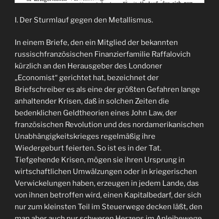
I. Der Sturmlauf gegen den Metallismus.
In einem Briefe, den ein Mitglied der bekannten
russischfranzösischen Finanzierfamilie Raffalovich
kürzlich an den Herausgeber des Londoner
„Economist“ gerichtet hat, bezeichnet der
Briefschreiber es als eine der größten Gefahren lange
anhaltender Krisen, daß in solchen Zeiten die
bedenklichen Geldtheorien eines John Law, der
französischen Revolution und des nordamerikanischen
Unabhängigkeitskrieges regelmäßig ihre
Wiedergeburt feierten. So ist es in der Tat.
Tiefgehende Krisen, mögen sie ihren Ursprung in
wirtschaftlichen Umwälzungen oder in kriegerischen
Verwickelungen haben, erzeugen in jedem Lande, das
von ihnen betroffen wird, einen Kapitalbedarf, der sich
nur zum kleinsten Teil im Steuerwege decken läßt, den
man aber auch nur schweren Herzens im Anleihewege