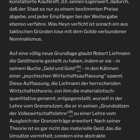
konstatierte Kaufkraft, d.h. seinen Eigenwert, dadurch,
daß der Staat es nur zu einem bestimmten Preise
abgebe, und jeder Empfänger bei der Weitergabe
ebenso verfahre. Was Heyn verficht ist sonach ein aus
taktischen Gründen lose mit dem Golde verbundener
Nominalismus.
Auf eine völlig neue Grundlage glaubt Robert Liefmann
die Geldtheorie gestellt zu haben, indem er sie – in
[8]
seinem Buche „Geld und Gold“
– in den Kähmen
einer „psychischen Wirtschaftsauffassung“ spannt.
Diese Auffassung, die Liefmann der herrschenden
Wirtschaftstheorie, von ihm die materialistisch-
quantitative genannt, entgegenstellt, wurzelt in der
Lehre vom Grenznutzen, die er in seinen „Grundsätzen
[9]
der Volkswirtschaftslehre“
zu einer Lehre vom
Ausgleich der Grenzerträge erweitert. Nach seiner
Theorie ist es gar nicht das materielle Geld, das die
Umsätze vermittelt, sondern eine abstrakte