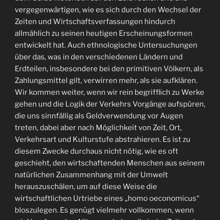
vergegenwärtigen, wie es sich durch den Wechsel der
Zeiten und Wirtschaftsverfassungen hindurch
allmählich zu seinen heutigen Erscheinungsformen
entwickelt hat. Auch ethnologische Untersuchungen
über das, was in den verschiedenen Ländern und
Erdteilen, insbesondere bei den primitiven Völkern, als
Zahlungsmittel gilt, verwirren mehr, als sie aufklären.
Wir kommen weiter, wenn wir rein begrifflich zu Werke
gehen und die Logik der Verkehrs Vorgänge aufspüren,
die uns sinnfällig als Geldverwendung vor Augen
treten, dabei aber nach Möglichkeit von Zeit, Ort,
Verkehrsart und Kulturstufe abstrahieren. Es ist zu
diesem Zwecke durchaus nicht nötig, wie es oft
geschieht, den wirtschaftenden Menschen aus seinem
natürlichen Zusammenhang mit der Umwelt
herauszuschälen, um auf diese Weise die
wirtschaftlichen Urtriebe eines „homo oeconomicus“
bloszulegen. Es genügt vielmehr vollkommen, wenn