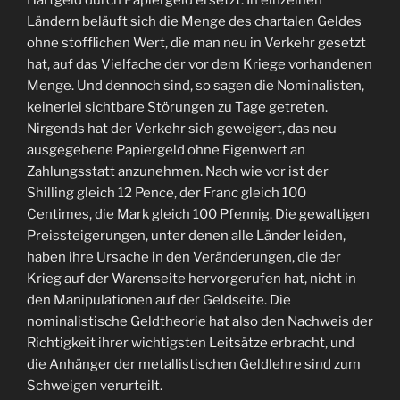
Hartgeld durch Papiergeld ersetzt. In einzelnen
Ländern beläuft sich die Menge des chartalen Geldes
ohne stofflichen Wert, die man neu in Verkehr gesetzt
hat, auf das Vielfache der vor dem Kriege vorhandenen
Menge. Und dennoch sind, so sagen die Nominalisten,
keinerlei sichtbare Störungen zu Tage getreten.
Nirgends hat der Verkehr sich geweigert, das neu
ausgegebene Papiergeld ohne Eigenwert an
Zahlungsstatt anzunehmen. Nach wie vor ist der
Shilling gleich 12 Pence, der Franc gleich 100
Centimes, die Mark gleich 100 Pfennig. Die gewaltigen
Preissteigerungen, unter denen alle Länder leiden,
haben ihre Ursache in den Veränderungen, die der
Krieg auf der Warenseite hervorgerufen hat, nicht in
den Manipulationen auf der Geldseite. Die
nominalistische Geldtheorie hat also den Nachweis der
Richtigkeit ihrer wichtigsten Leitsätze erbracht, und
die Anhänger der metallistischen Geldlehre sind zum
Schweigen verurteilt.