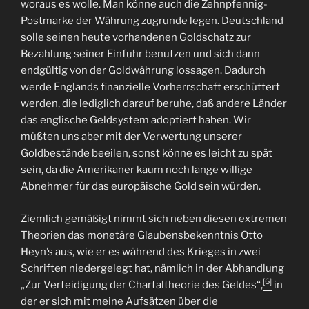
woraus es wolle. Man könne auch die Zehnpfennig-
Postmarke der Währung zugrunde legen. Deutschland
solle seinen heute vorhandenen Goldschatz zur
Bezahlung seiner Einfuhr benutzen und sich dann
endgültig von der Goldwährung lossagen. Dadurch
werde Englands finanzielle Vorherrschaft erschüttert
werden, die lediglich darauf beruhe, daß andere Länder
das englische Geldsystem adoptiert haben. Wir
müßten uns aber mit der Verwertung unserer
Goldbestände beeilen, sonst könne es leicht zu spät
sein, da die Amerikaner kaum noch lange willige
Abnehmer für das europäische Gold sein würden.
Ziemlich gemäßigt nimmt sich neben diesen extremen
Theorien das monetäre Glaubensbekenntnis Otto
Heyn’s aus, wie er es während des Krieges in zwei
Schriften niedergelegt hat, nämlich in der Abhandlung
[6]
„Zur Verteidigung der Chartaltheorie des Geldes“,
in
der er sich mit meine Aufsätzen über die