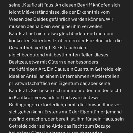
seine „Kaufkraft “aus. An diesen Begriff knüpfen sich
leicht Mißverständnisse, die der Erkenntnis vom
Wesen des Geldes gefährlich werden können. Wir
müssen deshalb ein wenig bei ihm verweilen.
Kaufkraft ist nicht etwa gleichbedeutend mit dem
konkreten Güterbesitz, über den der Einzelne oder die
Gesamtheit verfügt. Sie ist auch nicht
gleichbedeutend mit bestimmten Teilen dieses
Besitzes, etwa mit Gütern einer besonders
marktfähigen Art. Ein Daus, ein Quantum Getreide, ein
ideeller Anteil an einem Unternehmen (Aktie) stellen
privatwirtschaftlich ein Eigentum dar, aber keine
Kaufkraft. Sie lassen sich nur mehr oder minder leicht
in Kaufkraft verwandeln. Und zwar sind zwei
Bedingungen erforderlich, damit die Umwandlung vor
sich gehen kann. Erstens muß der Eigentümer jemand
ausfindig machen, der bereit ist, ihm für sein Haus, sein
Getreide oder seine Aktie das Recht zum Bezuge