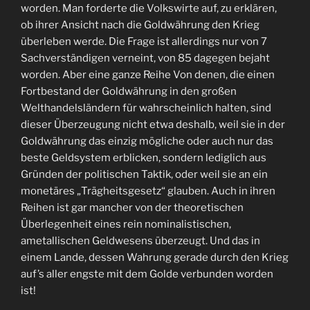
worden. Man forderte die Volkswirte auf, zu erklären,
ob ihrer Ansicht nach die Goldwährung den Krieg
überleben werde. Die Frage ist allerdings nur von 7
Sachverständigen verneint, von 85 dagegen bejaht
worden. Aber eine ganze Reihe Von denen, die einen
Fortbestand der Goldwährung in den großen
Welthandelsländern für wahrscheinlich halten, sind
dieser Überzeugung nicht etwa deshalb, weil sie in der
Goldwährung das einzig mögliche oder auch nur das
beste Geldsystem erblicken, sondern lediglich aus
Gründen der politischen Taktik, oder weil sie an ein
monetäres „Trägheitsgesetz“ glauben. Auch in ihren
Reihen ist gar mancher von der theoretischen
Überlegenheit eines rein nominalistischen,
ametallischen Geldwesens überzeugt. Und das in
einem Lande, dessen Wahrung gerade durch den Krieg
auf’s aller engste mit dem Golde verbunden worden
ist!