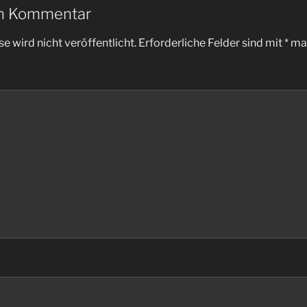
en Kommentar
e wird nicht veröffentlicht.
Erforderliche Felder sind mit
*
mar