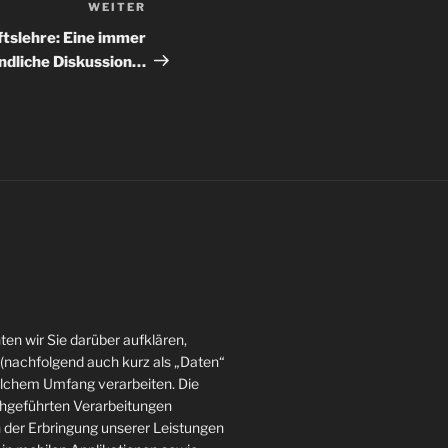
WEITER
Nächster
Beitrag
ftslehre: Eine immer
ndliche Diskussion…
en wir Sie darüber aufklären,
(nachfolgend auch kurz als „Daten“
elchem Umfang verarbeiten. Die
rchgeführten Verarbeitungen
der Erbringung unserer Leistungen