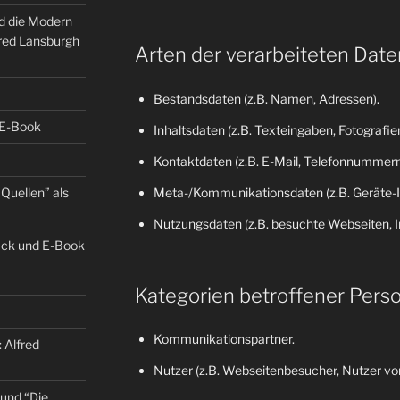
nd die Modern
fred Lansburgh
Arten der verarbeiteten Date
Bestandsdaten (z.B. Namen, Adressen).
 E-Book
Inhaltsdaten (z.B. Texteingaben, Fotografien
Kontaktdaten (z.B. E-Mail, Telefonnummern
Quellen” als
Meta-/Kommunikationsdaten (z.B. Geräte-I
Nutzungsdaten (z.B. besuchte Webseiten, Int
back und E-Book
Kategorien betroffener Pers
Kommunikationspartner.
 Alfred
Nutzer (z.B. Webseitenbesucher, Nutzer von
 und “Die