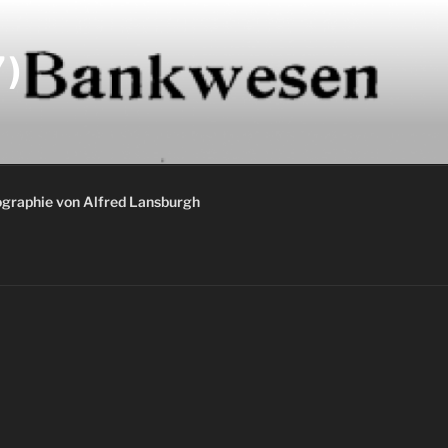
)
graphie von Alfred Lansburgh