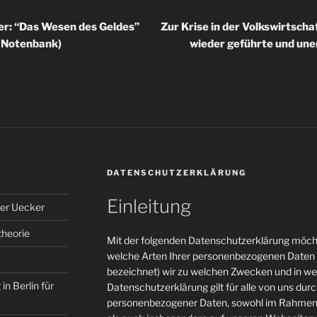
er: “Das Wesen des Geldes”
Zur Krise in der Volkswirtscha
e Notenbank)
wieder geführte und une
DATENSCHUTZERKLÄRUNG
Einleitung
er Uecker
theorie
Mit der folgenden Datenschutzerklärung möcht
welche Arten Ihrer personenbezogenen Daten 
bezeichnet) wir zu welchen Zwecken und in w
in Berlin für
Datenschutzerklärung gilt für alle von uns du
personenbezogener Daten, sowohl im Rahmen 