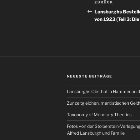
Vorheriger
ZURÜCK
Beitrag
Lansburghs Bestell
von 1923 (Teil 3: Di
NEUESTE BEITRÄGE
Lansburghs Obsthof in Hammer an d
Zur zeitgleichen, marxistischen Geld
Taxonomy of Monetary Theories
Fotos von der Stolperstein-Verlegung 
Alfred Lansburgh und Familie