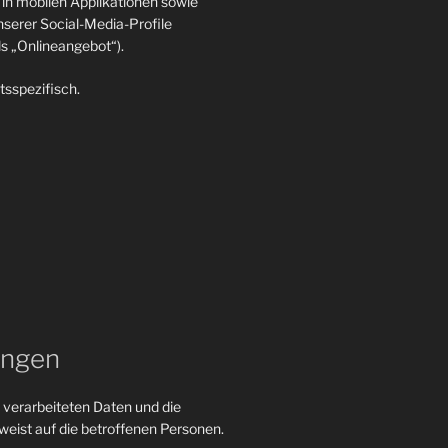
in mobilen Applikationen sowie
nserer Social-Media-Profile
 „Onlineangebot“).
tsspezifisch.
ungen
 verarbeiteten Daten und die
eist auf die betroffenen Personen.