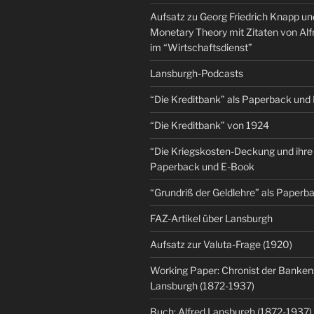
Aufsatz zu Georg Friedrich Knapp u
Monetary Theory mit Zitaten von Al
im “Wirtschaftsdienst”
Lansburgh-Podcasts
“Die Kreditbank” als Paperback und
“Die Kreditbank” von 1924
“Die Kriegskosten-Deckung und ihre 
Paperback und E-Book
“Grundriß der Geldlehre” als Paper
FAZ-Artikel über Lansburgh
Aufsatz zur Valuta-Frage (1920)
Working Paper: Chronist der Banken:
Lansburgh (1872-1937)
Buch: Alfred Lansburgh (1872-1937)