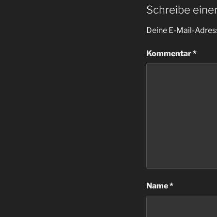
Schreibe ein
Deine E-Mail-Adress
Kommentar
*
Name
*