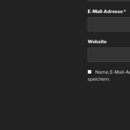
E-Mail-Adresse
*
Website
Name, E-Mail-A
speichern.
Beitragsnav