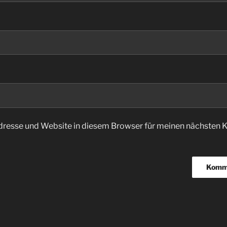
dresse und Website in diesem Browser für meinen nächsten
igation