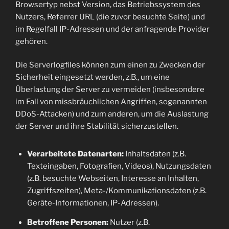
Browsertyp nebst Version, das Betriebssystem des
Nutzers, Referrer URL (die zuvor besuchte Seite) und
im Regelfall IP-Adressen und der anfragende Provider
gehören.
Die Serverlogfiles können zum einen zu Zwecken der
Sicherheit eingesetzt werden, z.B., um eine
Überlastung der Server zu vermeiden (insbesondere
im Fall von missbräuchlichen Angriffen, sogenannten
DDoS-Attacken) und zum anderen, um die Auslastung
der Server und ihre Stabilität sicherzustellen.
Verarbeitete Datenarten:
Inhaltsdaten (z.B.
Texteingaben, Fotografien, Videos), Nutzungsdaten
(z.B. besuchte Webseiten, Interesse an Inhalten,
Zugriffszeiten), Meta-/Kommunikationsdaten (z.B.
Geräte-Informationen, IP-Adressen).
Betroffene Personen:
Nutzer (z.B.