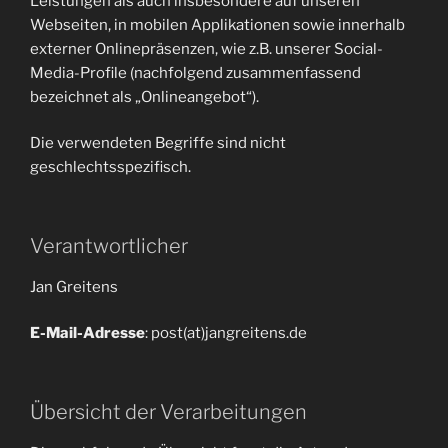
Leistungen als auch insbesondere auf unseren
Webseiten, in mobilen Applikationen sowie innerhalb
externer Onlinepräsenzen, wie z.B. unserer Social-
Media-Profile (nachfolgend zusammenfassend
bezeichnet als „Onlineangebot“).
Die verwendeten Begriffe sind nicht
geschlechtsspezifisch.
Verantwortlicher
Jan Greitens
E-Mail-Adresse
: post(at)jangreitens.de
Übersicht der Verarbeitungen