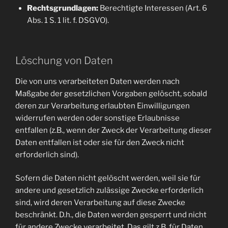
Rechtsgrundlagen:
Berechtigte Interessen (Art. 6
Abs. 1 S. 1 lit. f. DSGVO).
Löschung von Daten
Die von uns verarbeiteten Daten werden nach
Maßgabe der gesetzlichen Vorgaben gelöscht, sobald
deren zur Verarbeitung erlaubten Einwilligungen
widerrufen werden oder sonstige Erlaubnisse
entfallen (z.B., wenn der Zweck der Verarbeitung dieser
Daten entfallen ist oder sie für den Zweck nicht
erforderlich sind).
Sofern die Daten nicht gelöscht werden, weil sie für
andere und gesetzlich zulässige Zwecke erforderlich
sind, wird deren Verarbeitung auf diese Zwecke
beschränkt. D.h., die Daten werden gesperrt und nicht
für andere Zwecke verarbeitet. Das gilt z.B. für Daten,