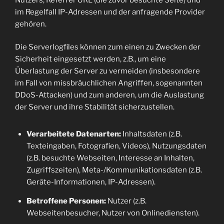
im Regelfall IP-Adressen und der anfragende Provider
gehören.
Die Serverlogfiles können zum einen zu Zwecken der
Sicherheit eingesetzt werden, z.B., um eine
Überlastung der Server zu vermeiden (insbesondere
im Fall von missbräuchlichen Angriffen, sogenannten
DDoS-Attacken) und zum anderen, um die Auslastung
der Server und ihre Stabilität sicherzustellen.
Verarbeitete Datenarten:
Inhaltsdaten (z.B.
Texteingaben, Fotografien, Videos), Nutzungsdaten
(z.B. besuchte Webseiten, Interesse an Inhalten,
Zugriffszeiten), Meta-/Kommunikationsdaten (z.B.
Geräte-Informationen, IP-Adressen).
Betroffene Personen:
Nutzer (z.B.
Webseitenbesucher, Nutzer von Onlinediensten).