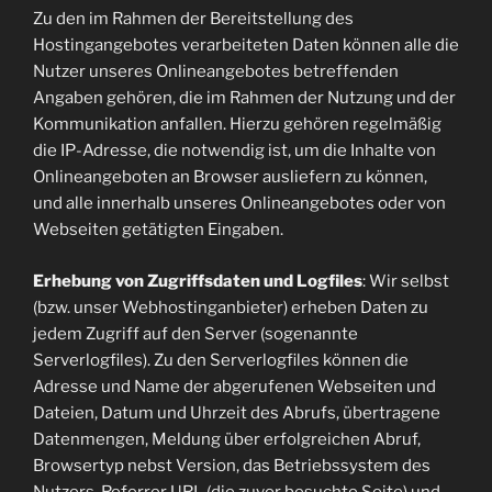
Zu den im Rahmen der Bereitstellung des
Hostingangebotes verarbeiteten Daten können alle die
Nutzer unseres Onlineangebotes betreffenden
Angaben gehören, die im Rahmen der Nutzung und der
Kommunikation anfallen. Hierzu gehören regelmäßig
die IP-Adresse, die notwendig ist, um die Inhalte von
Onlineangeboten an Browser ausliefern zu können,
und alle innerhalb unseres Onlineangebotes oder von
Webseiten getätigten Eingaben.
Erhebung von Zugriffsdaten und Logfiles
: Wir selbst
(bzw. unser Webhostinganbieter) erheben Daten zu
jedem Zugriff auf den Server (sogenannte
Serverlogfiles). Zu den Serverlogfiles können die
Adresse und Name der abgerufenen Webseiten und
Dateien, Datum und Uhrzeit des Abrufs, übertragene
Datenmengen, Meldung über erfolgreichen Abruf,
Browsertyp nebst Version, das Betriebssystem des
Nutzers, Referrer URL (die zuvor besuchte Seite) und