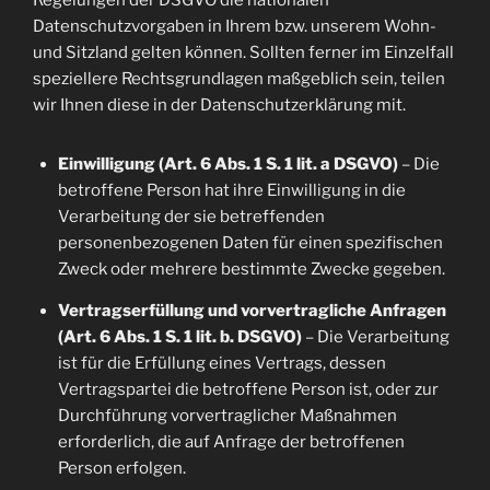
Regelungen der DSGVO die nationalen
Datenschutzvorgaben in Ihrem bzw. unserem Wohn-
und Sitzland gelten können. Sollten ferner im Einzelfall
speziellere Rechtsgrundlagen maßgeblich sein, teilen
wir Ihnen diese in der Datenschutzerklärung mit.
Einwilligung (Art. 6 Abs. 1 S. 1 lit. a DSGVO)
– Die
betroffene Person hat ihre Einwilligung in die
Verarbeitung der sie betreffenden
personenbezogenen Daten für einen spezifischen
Zweck oder mehrere bestimmte Zwecke gegeben.
Vertragserfüllung und vorvertragliche Anfragen
(Art. 6 Abs. 1 S. 1 lit. b. DSGVO)
– Die Verarbeitung
ist für die Erfüllung eines Vertrags, dessen
Vertragspartei die betroffene Person ist, oder zur
Durchführung vorvertraglicher Maßnahmen
erforderlich, die auf Anfrage der betroffenen
Person erfolgen.