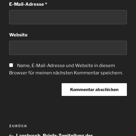
E-Mail-Adresse
*
Website
Name, E-Mail-Adresse und Website in diesem
Browser für meinen nächsten Kommentar speichern.
Beitragsnavigation
Vorheriger
ZURÜCK
Beitrag
Lansburgh_Briefe-Zweiteilung der