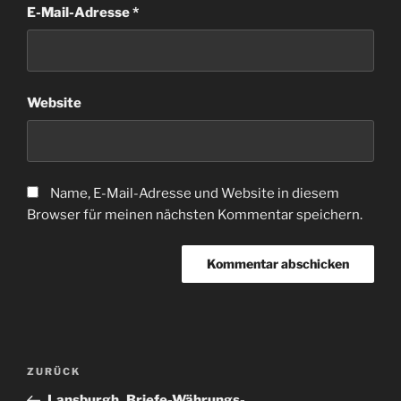
E-Mail-Adresse
*
Website
Name, E-Mail-Adresse und Website in diesem
Browser für meinen nächsten Kommentar speichern.
Beitragsnavigation
Vorheriger
ZURÜCK
Beitrag
Lansburgh_Briefe-Währungs-