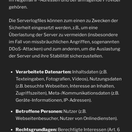
gehören.
Die Serverlogfiles können zum einen zu Zwecken der
Sicherheit eingesetzt werden, z.B., um eine
Überlastung der Server zu vermeiden (insbesondere
im Fall von missbräuchlichen Angriffen, sogenannten
DDoS-Attacken) und zum anderen, um die Auslastung
der Server und ihre Stabilität sicherzustellen.
Verarbeitete Datenarten:
Inhaltsdaten (z.B.
Texteingaben, Fotografien, Videos), Nutzungsdaten
(z.B. besuchte Webseiten, Interesse an Inhalten,
Zugriffszeiten), Meta-/Kommunikationsdaten (z.B.
Geräte-Informationen, IP-Adressen).
Betroffene Personen:
Nutzer (z.B.
Webseitenbesucher, Nutzer von Onlinediensten).
Rechtsgrundlagen:
Berechtigte Interessen (Art. 6