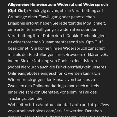
Allgemeine Hinweise zum Widerruf und Widerspruch
(Opt-Out):
Abhängig davon, ob die Verarbeitung auf
Grundlage einer Einwilligung oder gesetzlichen
Erlaubnis erfolgt, haben Sie jederzeit die Möglichkeit,
eine erteilte Einwilligung zu widerrufen oder der
Verarbeitung Ihrer Daten durch Cookie-Technologien
zu widersprechen (zusammenfassend als „Opt-Out“
bezeichnet). Sie können Ihren Widerspruch zunächst
mittels der Einstellungen Ihres Browsers erklären, z.B.,
indem Sie die Nutzung von Cookies deaktivieren
(wobei hierdurch auch die Funktionsfähigkeit unseres
Onlineangebotes eingeschränkt werden kann). Ein
Widerspruch gegen den Einsatz von Cookies zu
Zwecken des Onlinemarketings kann auch mittels
einer Vielzahl von Diensten, vor allem im Fall des
Trackings, über die
Webseiten
https://optout.aboutads.info
und
https://ww
w.youronlinechoices.com/
erklärt werden. Daneben