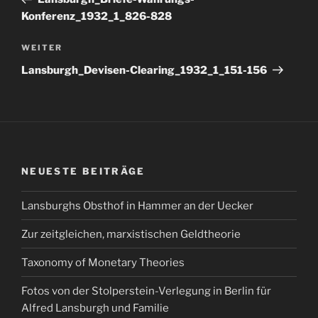
Konferenz_1932_1_826-828
Nächster
WEITER
Beitrag
Lansburgh_Devisen-Clearing_1932_1_151-156
NEUESTE BEITRÄGE
Lansburghs Obsthof in Hammer an der Uecker
Zur zeitgleichen, marxistischen Geldtheorie
Taxonomy of Monetary Theories
Fotos von der Stolperstein-Verlegung in Berlin für
Alfred Lansburgh und Familie