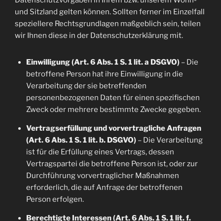
Datenschutzvorgaben in Ihrem bzw. unserem Wohn-
und Sitzland gelten können. Sollten ferner im Einzelfall
speziellere Rechtsgrundlagen maßgeblich sein, teilen
wir Ihnen diese in der Datenschutzerklärung mit.
Einwilligung (Art. 6 Abs. 1 S. 1 lit. a DSGVO)
– Die
betroffene Person hat ihre Einwilligung in die
Verarbeitung der sie betreffenden
personenbezogenen Daten für einen spezifischen
Zweck oder mehrere bestimmte Zwecke gegeben.
Vertragserfüllung und vorvertragliche Anfragen
(Art. 6 Abs. 1 S. 1 lit. b. DSGVO)
– Die Verarbeitung
ist für die Erfüllung eines Vertrags, dessen
Vertragspartei die betroffene Person ist, oder zur
Durchführung vorvertraglicher Maßnahmen
erforderlich, die auf Anfrage der betroffenen
Person erfolgen.
Berechtigte Interessen (Art. 6 Abs. 1 S. 1 lit. f.