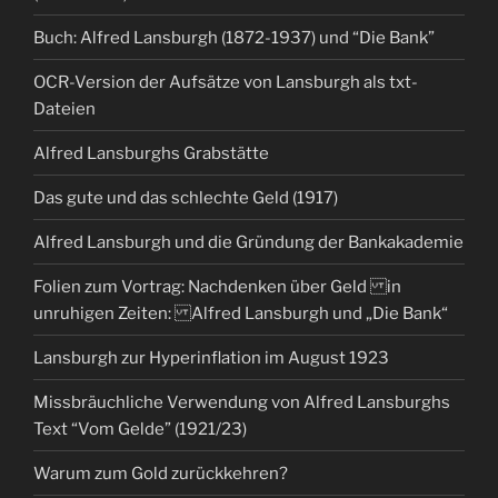
Buch: Alfred Lansburgh (1872-1937) und “Die Bank”
OCR-Version der Aufsätze von Lansburgh als txt-
Dateien
Alfred Lansburghs Grabstätte
Das gute und das schlechte Geld (1917)
Alfred Lansburgh und die Gründung der Bankakademie
Folien zum Vortrag: Nachdenken über Geld in
unruhigen Zeiten: Alfred Lansburgh und „Die Bank“
Lansburgh zur Hyperinflation im August 1923
Missbräuchliche Verwendung von Alfred Lansburghs
Text “Vom Gelde” (1921/23)
Warum zum Gold zurückkehren?