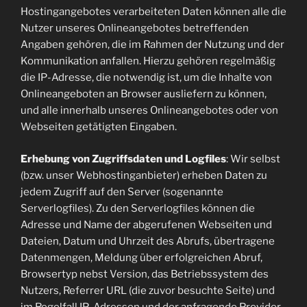
Hostingangebotes verarbeiteten Daten können alle die
Nutzer unseres Onlineangebotes betreffenden
Angaben gehören, die im Rahmen der Nutzung und der
Kommunikation anfallen. Hierzu gehören regelmäßig
die IP-Adresse, die notwendig ist, um die Inhalte von
Onlineangeboten an Browser ausliefern zu können,
und alle innerhalb unseres Onlineangebotes oder von
Webseiten getätigten Eingaben.
Erhebung von Zugriffsdaten und Logfiles
: Wir selbst
(bzw. unser Webhostinganbieter) erheben Daten zu
jedem Zugriff auf den Server (sogenannte
Serverlogfiles). Zu den Serverlogfiles können die
Adresse und Name der abgerufenen Webseiten und
Dateien, Datum und Uhrzeit des Abrufs, übertragene
Datenmengen, Meldung über erfolgreichen Abruf,
Browsertyp nebst Version, das Betriebssystem des
Nutzers, Referrer URL (die zuvor besuchte Seite) und
im Regelfall IP-Adressen und der anfragende Provider