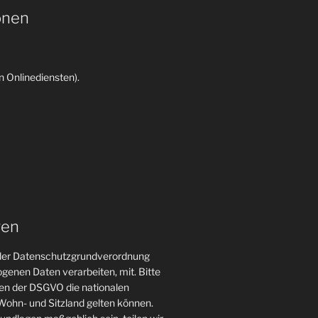
onen
 Onlinediensten).
gen
n der Datenschutzgrundverordnung
genen Daten verarbeiten, mit. Bitte
gen der DSGVO die nationalen
ohn- und Sitzland gelten können.