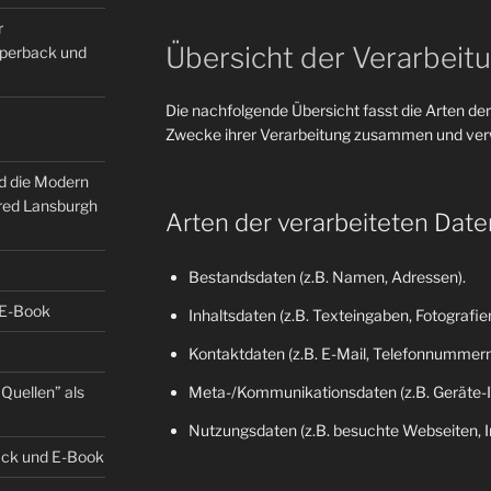
r
Übersicht der Verarbeit
Paperback und
Die nachfolgende Übersicht fasst die Arten der
Zwecke ihrer Verarbeitung zusammen und verw
nd die Modern
fred Lansburgh
Arten der verarbeiteten Date
Bestandsdaten (z.B. Namen, Adressen).
 E-Book
Inhaltsdaten (z.B. Texteingaben, Fotografien
Kontaktdaten (z.B. E-Mail, Telefonnummern
Quellen” als
Meta-/Kommunikationsdaten (z.B. Geräte-I
Nutzungsdaten (z.B. besuchte Webseiten, Int
back und E-Book