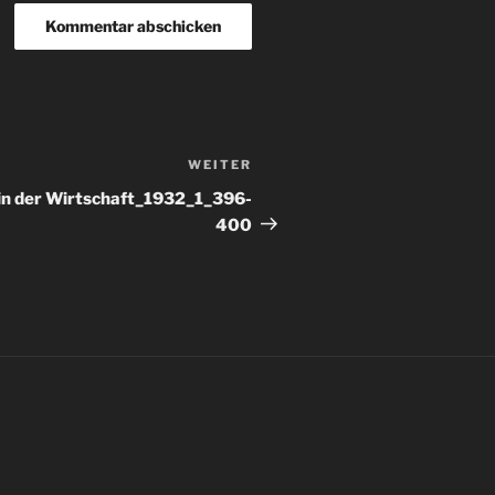
WEITER
Nächster
Beitrag
in der Wirtschaft_1932_1_396-
400