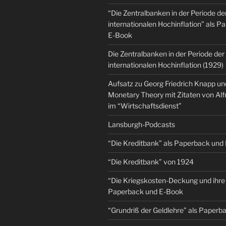
“Die Zentralbanken in der Periode de
internationalen Hochinflation” als 
E-Book
Die Zentralbanken in der Periode der
internationalen Hochinflation (1929)
Aufsatz zu Georg Friedrich Knapp u
Monetary Theory mit Zitaten von Al
im “Wirtschaftsdienst”
Lansburgh-Podcasts
“Die Kreditbank” als Paperback und
“Die Kreditbank” von 1924
“Die Kriegskosten-Deckung und ihre 
Paperback und E-Book
“Grundriß der Geldlehre” als Paper