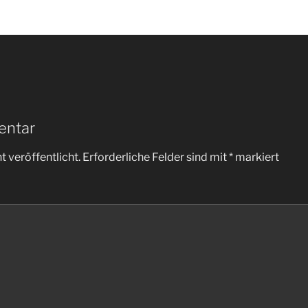
entar
 veröffentlicht.
Erforderliche Felder sind mit
*
markiert