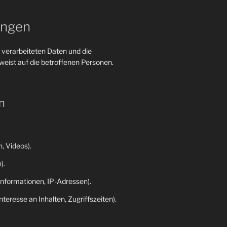
ungen
 verarbeiteten Daten und die
eist auf die betroffenen Personen.
n
, Videos).
).
nformationen, IP-Adressen).
eresse an Inhalten, Zugriffszeiten).