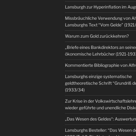
Lansburgh zur Hyperinflation im Au
Missbräuchliche Verwendung von Al
Lansburghs Text “Vom Gelde” (1921
Warum zum Gold zurückkehren?
„Briefe eines Bankdirektors an seine
ökonomische Lehrbücher (1921-193
Kommentierte Bibliographie von Alf
Lansburghs einzige systematische
geldtheoretische Schrift “Grundriß d
(1933/34)
Zur Krise in der Volkswirtschaftsleh
wieder geführte und unendliche Dis
„Das Wesen des Geldes“: Auswertu
Lansburghs Besteller: “Das Wesen d