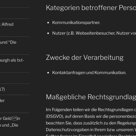
Kategorien betroffener Pers
Kommunikationspartner.
 Alfred
Nutzer (z.B. Webseitenbesucher, Nutzer von
 und “Die
Zwecke der Verarbeitung
rgh als txt-
Kontaktanfragen und Kommunikation.
17)
Maßgebliche Rechtsgrundla
der
Im Folgenden teilen wir die Rechtsgrundlage
(DSGVO), auf deren Basis wir die personenbezo
er Geld in
beachten Sie, dass zusätzlich zu den Regelun
 und „Die
Datenschutzvorgaben in Ihrem bzw. unserem W