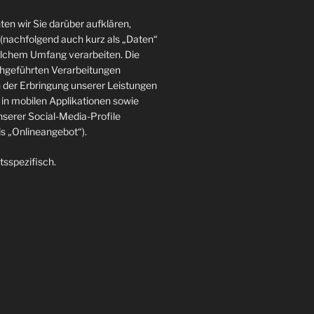
en wir Sie darüber aufklären,
(nachfolgend auch kurz als „Daten“
elchem Umfang verarbeiten. Die
rchgeführten Verarbeitungen
der Erbringung unserer Leistungen
in mobilen Applikationen sowie
nserer Social-Media-Profile
 „Onlineangebot“).
tsspezifisch.