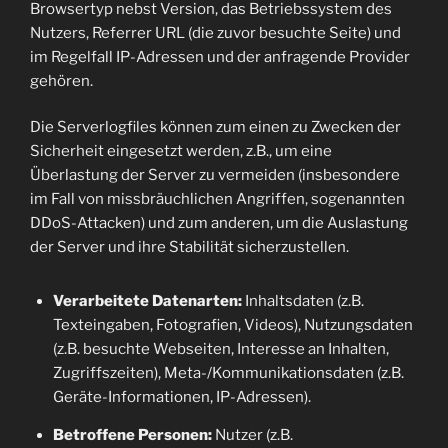
Browsertyp nebst Version, das Betriebssystem des
Nutzers, Referrer URL (die zuvor besuchte Seite) und
im Regelfall IP-Adressen und der anfragende Provider
gehören.
Die Serverlogfiles können zum einen zu Zwecken der
Sicherheit eingesetzt werden, z.B., um eine
Überlastung der Server zu vermeiden (insbesondere
im Fall von missbräuchlichen Angriffen, sogenannten
DDoS-Attacken) und zum anderen, um die Auslastung
der Server und ihre Stabilität sicherzustellen.
Verarbeitete Datenarten:
Inhaltsdaten (z.B.
Texteingaben, Fotografien, Videos), Nutzungsdaten
(z.B. besuchte Webseiten, Interesse an Inhalten,
Zugriffszeiten), Meta-/Kommunikationsdaten (z.B.
Geräte-Informationen, IP-Adressen).
Betroffene Personen:
Nutzer (z.B.