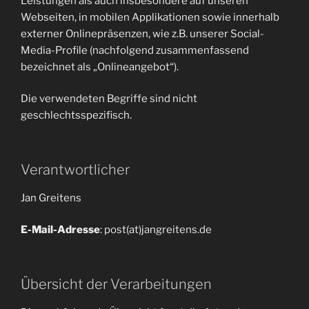
Leistungen als auch insbesondere auf unseren
Webseiten, in mobilen Applikationen sowie innerhalb
externer Onlinepräsenzen, wie z.B. unserer Social-
Media-Profile (nachfolgend zusammenfassend
bezeichnet als „Onlineangebot“).
Die verwendeten Begriffe sind nicht
geschlechtsspezifisch.
Verantwortlicher
Jan Greitens
E-Mail-Adresse
: post(at)jangreitens.de
Übersicht der Verarbeitungen