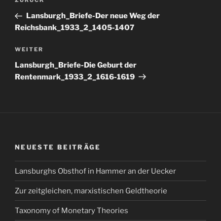
Vorheriger
ZURÜCK
Beitrag
Lansburgh_Briefe-Der neue Weg der
Reichsbank_1933_2_1405-1407
Nächster
WEITER
Beitrag
Lansburgh_Briefe-Die Geburt der
Rentenmark_1933_2_1616-1619
NEUESTE BEITRÄGE
Lansburghs Obsthof in Hammer an der Uecker
Zur zeitgleichen, marxistischen Geldtheorie
Taxonomy of Monetary Theories