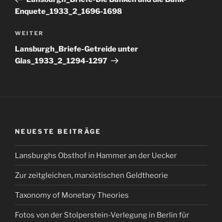
Enquete_1933_2_1696-1698
Nächster
WEITER
Beitrag
Lansburgh_Briefe-Getreide unter
Glas_1933_2_1294-1297
NEUESTE BEITRÄGE
Lansburghs Obsthof in Hammer an der Uecker
Zur zeitgleichen, marxistischen Geldtheorie
Taxonomy of Monetary Theories
Fotos von der Stolperstein-Verlegung in Berlin für