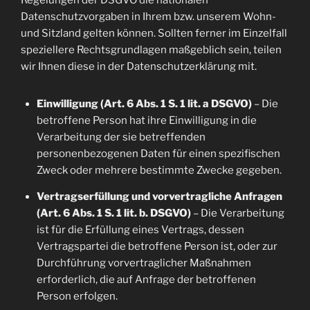
Regelungen der DSGVO die nationalen
Datenschutzvorgaben in Ihrem bzw. unserem Wohn-
und Sitzland gelten können. Sollten ferner im Einzelfall
speziellere Rechtsgrundlagen maßgeblich sein, teilen
wir Ihnen diese in der Datenschutzerklärung mit.
Einwilligung (Art. 6 Abs. 1 S. 1 lit. a DSGVO)
– Die
betroffene Person hat ihre Einwilligung in die
Verarbeitung der sie betreffenden
personenbezogenen Daten für einen spezifischen
Zweck oder mehrere bestimmte Zwecke gegeben.
Vertragserfüllung und vorvertragliche Anfragen
(Art. 6 Abs. 1 S. 1 lit. b. DSGVO)
– Die Verarbeitung
ist für die Erfüllung eines Vertrags, dessen
Vertragspartei die betroffene Person ist, oder zur
Durchführung vorvertraglicher Maßnahmen
erforderlich, die auf Anfrage der betroffenen
Person erfolgen.