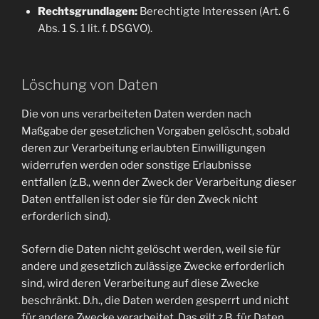
Rechtsgrundlagen:
Berechtigte Interessen (Art. 6
Abs. 1 S. 1 lit. f. DSGVO).
Löschung von Daten
Die von uns verarbeiteten Daten werden nach
Maßgabe der gesetzlichen Vorgaben gelöscht, sobald
deren zur Verarbeitung erlaubten Einwilligungen
widerrufen werden oder sonstige Erlaubnisse
entfallen (z.B., wenn der Zweck der Verarbeitung dieser
Daten entfallen ist oder sie für den Zweck nicht
erforderlich sind).
Sofern die Daten nicht gelöscht werden, weil sie für
andere und gesetzlich zulässige Zwecke erforderlich
sind, wird deren Verarbeitung auf diese Zwecke
beschränkt. D.h., die Daten werden gesperrt und nicht
für andere Zwecke verarbeitet. Das gilt z.B. für Daten,