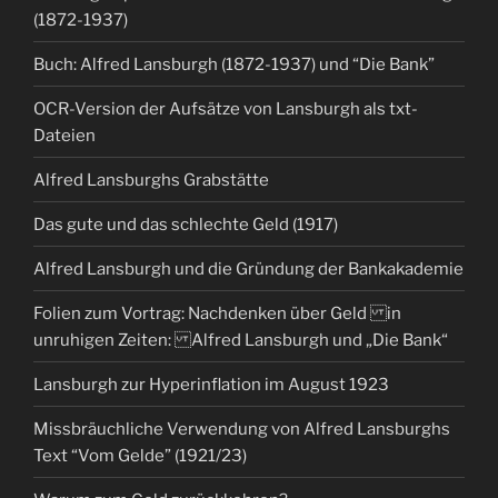
(1872-1937)
Buch: Alfred Lansburgh (1872-1937) und “Die Bank”
OCR-Version der Aufsätze von Lansburgh als txt-
Dateien
Alfred Lansburghs Grabstätte
Das gute und das schlechte Geld (1917)
Alfred Lansburgh und die Gründung der Bankakademie
Folien zum Vortrag: Nachdenken über Geld in
unruhigen Zeiten: Alfred Lansburgh und „Die Bank“
Lansburgh zur Hyperinflation im August 1923
Missbräuchliche Verwendung von Alfred Lansburghs
Text “Vom Gelde” (1921/23)