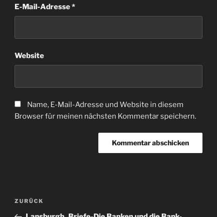
E-Mail-Adresse
*
Website
Name, E-Mail-Adresse und Website in diesem
Browser für meinen nächsten Kommentar speichern.
Beitragsnavigation
Vorheriger
ZURÜCK
Beitrag
Lansburgh_Briefe-Die Banken und die Bank-