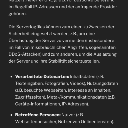
im Regelfall IP-Adressen und der anfragende Provider
gehören.
Die Serverlogfiles können zum einen zu Zwecken der
Sicherheit eingesetzt werden, z.B., um eine
Überlastung der Server zu vermeiden (insbesondere
im Fall von missbräuchlichen Angriffen, sogenannten
DDoS-Attacken) und zum anderen, um die Auslastung
der Server und ihre Stabilität sicherzustellen.
Verarbeitete Datenarten:
Inhaltsdaten (z.B.
Texteingaben, Fotografien, Videos), Nutzungsdaten
(z.B. besuchte Webseiten, Interesse an Inhalten,
Zugriffszeiten), Meta-/Kommunikationsdaten (z.B.
Geräte-Informationen, IP-Adressen).
Betroffene Personen:
Nutzer (z.B.
Webseitenbesucher, Nutzer von Onlinediensten).