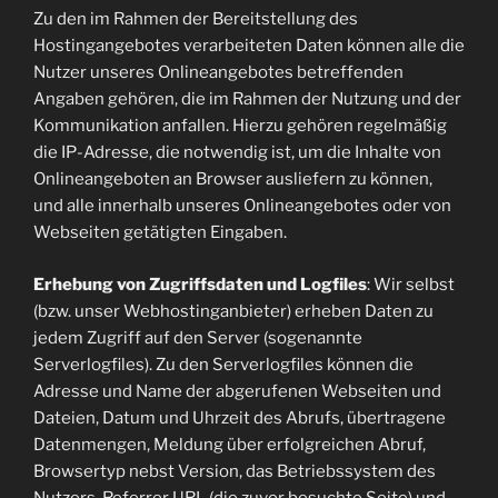
Zu den im Rahmen der Bereitstellung des
Hostingangebotes verarbeiteten Daten können alle die
Nutzer unseres Onlineangebotes betreffenden
Angaben gehören, die im Rahmen der Nutzung und der
Kommunikation anfallen. Hierzu gehören regelmäßig
die IP-Adresse, die notwendig ist, um die Inhalte von
Onlineangeboten an Browser ausliefern zu können,
und alle innerhalb unseres Onlineangebotes oder von
Webseiten getätigten Eingaben.
Erhebung von Zugriffsdaten und Logfiles
: Wir selbst
(bzw. unser Webhostinganbieter) erheben Daten zu
jedem Zugriff auf den Server (sogenannte
Serverlogfiles). Zu den Serverlogfiles können die
Adresse und Name der abgerufenen Webseiten und
Dateien, Datum und Uhrzeit des Abrufs, übertragene
Datenmengen, Meldung über erfolgreichen Abruf,
Browsertyp nebst Version, das Betriebssystem des
Nutzers, Referrer URL (die zuvor besuchte Seite) und