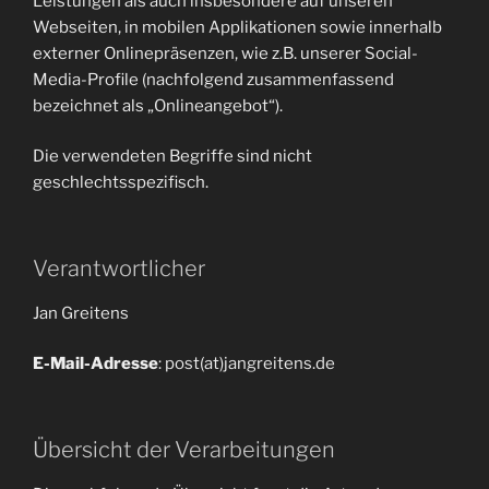
Leistungen als auch insbesondere auf unseren
Webseiten, in mobilen Applikationen sowie innerhalb
externer Onlinepräsenzen, wie z.B. unserer Social-
Media-Profile (nachfolgend zusammenfassend
bezeichnet als „Onlineangebot“).
Die verwendeten Begriffe sind nicht
geschlechtsspezifisch.
Verantwortlicher
Jan Greitens
E-Mail-Adresse
: post(at)jangreitens.de
Übersicht der Verarbeitungen