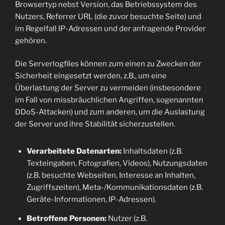
Browsertyp nebst Version, das Betriebssystem des
Nutzers, Referrer URL (die zuvor besuchte Seite) und
im Regelfall IP-Adressen und der anfragende Provider
gehören.
Die Serverlogfiles können zum einen zu Zwecken der
Sicherheit eingesetzt werden, z.B., um eine
Überlastung der Server zu vermeiden (insbesondere
im Fall von missbräuchlichen Angriffen, sogenannten
DDoS-Attacken) und zum anderen, um die Auslastung
der Server und ihre Stabilität sicherzustellen.
Verarbeitete Datenarten:
Inhaltsdaten (z.B.
Texteingaben, Fotografien, Videos), Nutzungsdaten
(z.B. besuchte Webseiten, Interesse an Inhalten,
Zugriffszeiten), Meta-/Kommunikationsdaten (z.B.
Geräte-Informationen, IP-Adressen).
Betroffene Personen:
Nutzer (z.B.