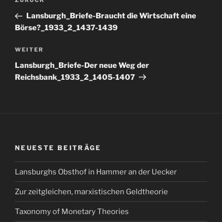
Vorheriger
ZURÜCK
Beitrag
Lansburgh_Briefe-Braucht die Wirtschaft eine
Börse?_1933_2_1437-1439
Nächster
WEITER
Beitrag
Lansburgh_Briefe-Der neue Weg der
Reichsbank_1933_2_1405-1407
NEUESTE BEITRÄGE
Lansburghs Obsthof in Hammer an der Uecker
Zur zeitgleichen, marxistischen Geldtheorie
Taxonomy of Monetary Theories