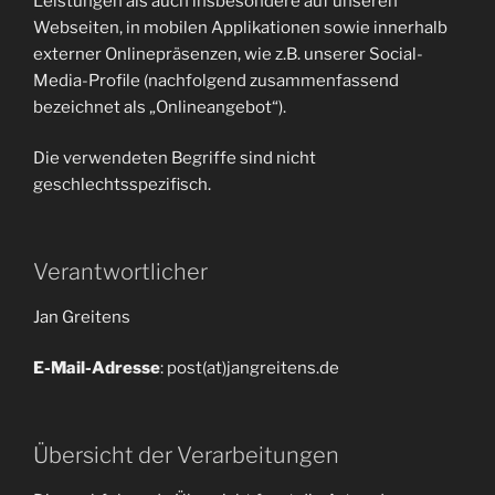
Leistungen als auch insbesondere auf unseren
Webseiten, in mobilen Applikationen sowie innerhalb
externer Onlinepräsenzen, wie z.B. unserer Social-
Media-Profile (nachfolgend zusammenfassend
bezeichnet als „Onlineangebot“).
Die verwendeten Begriffe sind nicht
geschlechtsspezifisch.
Verantwortlicher
Jan Greitens
E-Mail-Adresse
: post(at)jangreitens.de
Übersicht der Verarbeitungen