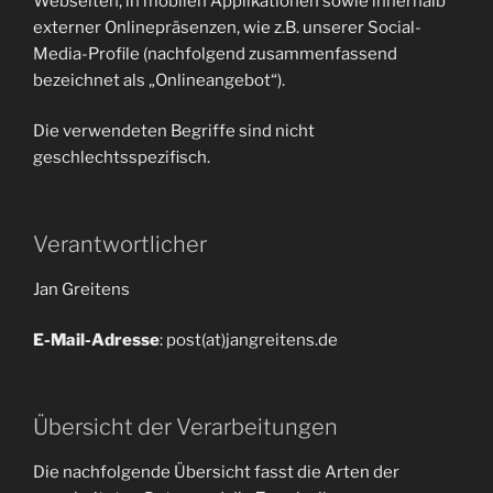
Webseiten, in mobilen Applikationen sowie innerhalb
externer Onlinepräsenzen, wie z.B. unserer Social-
Media-Profile (nachfolgend zusammenfassend
bezeichnet als „Onlineangebot“).
Die verwendeten Begriffe sind nicht
geschlechtsspezifisch.
Verantwortlicher
Jan Greitens
E-Mail-Adresse
: post(at)jangreitens.de
Übersicht der Verarbeitungen
Die nachfolgende Übersicht fasst die Arten der