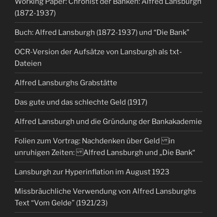
Working Paper: Chronist der Banken: Alfred Lansburgh
(1872-1937)
Buch: Alfred Lansburgh (1872-1937) und “Die Bank”
OCR-Version der Aufsätze von Lansburgh als txt-
Dateien
Alfred Lansburghs Grabstätte
Das gute und das schlechte Geld (1917)
Alfred Lansburgh und die Gründung der Bankakademie
Folien zum Vortrag: Nachdenken über Geld in
unruhigen Zeiten: Alfred Lansburgh und „Die Bank“
Lansburgh zur Hyperinflation im August 1923
Missbräuchliche Verwendung von Alfred Lansburghs
Text “Vom Gelde” (1921/23)