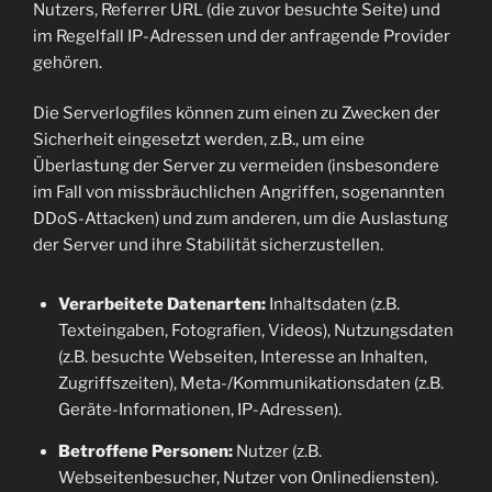
Nutzers, Referrer URL (die zuvor besuchte Seite) und
im Regelfall IP-Adressen und der anfragende Provider
gehören.
Die Serverlogfiles können zum einen zu Zwecken der
Sicherheit eingesetzt werden, z.B., um eine
Überlastung der Server zu vermeiden (insbesondere
im Fall von missbräuchlichen Angriffen, sogenannten
DDoS-Attacken) und zum anderen, um die Auslastung
der Server und ihre Stabilität sicherzustellen.
Verarbeitete Datenarten:
Inhaltsdaten (z.B.
Texteingaben, Fotografien, Videos), Nutzungsdaten
(z.B. besuchte Webseiten, Interesse an Inhalten,
Zugriffszeiten), Meta-/Kommunikationsdaten (z.B.
Geräte-Informationen, IP-Adressen).
Betroffene Personen:
Nutzer (z.B.
Webseitenbesucher, Nutzer von Onlinediensten).