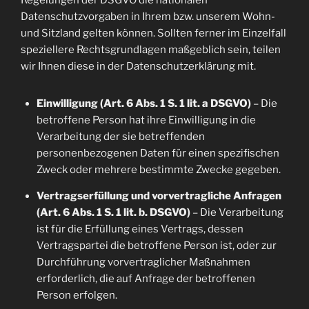
Regelungen der DSGVO die nationalen
Datenschutzvorgaben in Ihrem bzw. unserem Wohn-
und Sitzland gelten können. Sollten ferner im Einzelfall
speziellere Rechtsgrundlagen maßgeblich sein, teilen
wir Ihnen diese in der Datenschutzerklärung mit.
Einwilligung (Art. 6 Abs. 1 S. 1 lit. a DSGVO)
– Die
betroffene Person hat ihre Einwilligung in die
Verarbeitung der sie betreffenden
personenbezogenen Daten für einen spezifischen
Zweck oder mehrere bestimmte Zwecke gegeben.
Vertragserfüllung und vorvertragliche Anfragen
(Art. 6 Abs. 1 S. 1 lit. b. DSGVO)
– Die Verarbeitung
ist für die Erfüllung eines Vertrags, dessen
Vertragspartei die betroffene Person ist, oder zur
Durchführung vorvertraglicher Maßnahmen
erforderlich, die auf Anfrage der betroffenen
Person erfolgen.