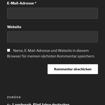
E-Mail-Adresse
*
Website
Name, E-Mail-Adresse und Website in diesem
Browser für meinen nächsten Kommentar speichern.
Beitragsnavigation
Vorheriger
ZURÜCK
Beitrag
Lansburgh_Fünf Jahre deutsches