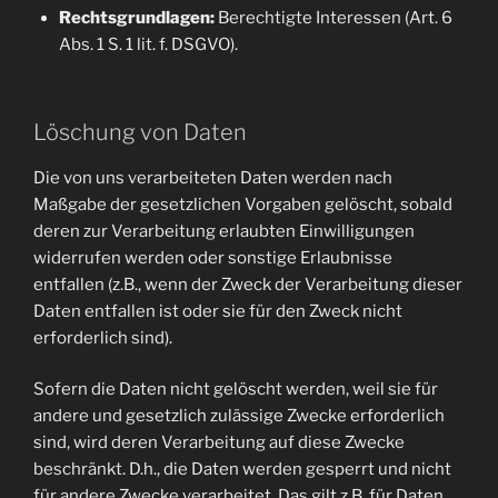
Rechtsgrundlagen:
Berechtigte Interessen (Art. 6
Abs. 1 S. 1 lit. f. DSGVO).
Löschung von Daten
Die von uns verarbeiteten Daten werden nach
Maßgabe der gesetzlichen Vorgaben gelöscht, sobald
deren zur Verarbeitung erlaubten Einwilligungen
widerrufen werden oder sonstige Erlaubnisse
entfallen (z.B., wenn der Zweck der Verarbeitung dieser
Daten entfallen ist oder sie für den Zweck nicht
erforderlich sind).
Sofern die Daten nicht gelöscht werden, weil sie für
andere und gesetzlich zulässige Zwecke erforderlich
sind, wird deren Verarbeitung auf diese Zwecke
beschränkt. D.h., die Daten werden gesperrt und nicht
für andere Zwecke verarbeitet. Das gilt z.B. für Daten,