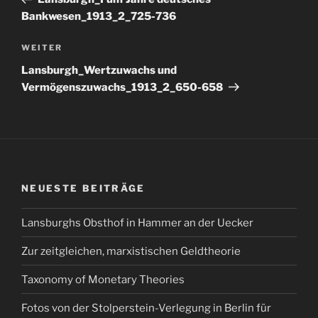
Bankwesen_1913_2_725-736
Nächster
WEITER
Beitrag
Lansburgh_Wertzuwachs und
Vermögenszuwachs_1913_2_650-658
NEUESTE BEITRÄGE
Lansburghs Obsthof in Hammer an der Uecker
Zur zeitgleichen, marxistischen Geldtheorie
Taxonomy of Monetary Theories
Fotos von der Stolperstein-Verlegung in Berlin für