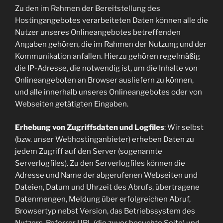
Zu den im Rahmen der Bereitstellung des
Hostingangebotes verarbeiteten Daten können alle die
Nutzer unseres Onlineangebotes betreffenden
Angaben gehören, die im Rahmen der Nutzung und der
Kommunikation anfallen. Hierzu gehören regelmäßig
die IP-Adresse, die notwendig ist, um die Inhalte von
Onlineangeboten an Browser ausliefern zu können,
und alle innerhalb unseres Onlineangebotes oder von
Webseiten getätigten Eingaben.
Erhebung von Zugriffsdaten und Logfiles
: Wir selbst
(bzw. unser Webhostinganbieter) erheben Daten zu
jedem Zugriff auf den Server (sogenannte
Serverlogfiles). Zu den Serverlogfiles können die
Adresse und Name der abgerufenen Webseiten und
Dateien, Datum und Uhrzeit des Abrufs, übertragene
Datenmengen, Meldung über erfolgreichen Abruf,
Browsertyp nebst Version, das Betriebssystem des
Nutzers, Referrer URL (die zuvor besuchte Seite) und