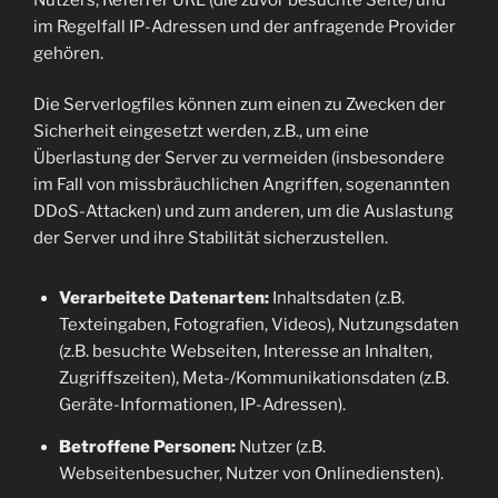
im Regelfall IP-Adressen und der anfragende Provider
gehören.
Die Serverlogfiles können zum einen zu Zwecken der
Sicherheit eingesetzt werden, z.B., um eine
Überlastung der Server zu vermeiden (insbesondere
im Fall von missbräuchlichen Angriffen, sogenannten
DDoS-Attacken) und zum anderen, um die Auslastung
der Server und ihre Stabilität sicherzustellen.
Verarbeitete Datenarten:
Inhaltsdaten (z.B.
Texteingaben, Fotografien, Videos), Nutzungsdaten
(z.B. besuchte Webseiten, Interesse an Inhalten,
Zugriffszeiten), Meta-/Kommunikationsdaten (z.B.
Geräte-Informationen, IP-Adressen).
Betroffene Personen:
Nutzer (z.B.
Webseitenbesucher, Nutzer von Onlinediensten).