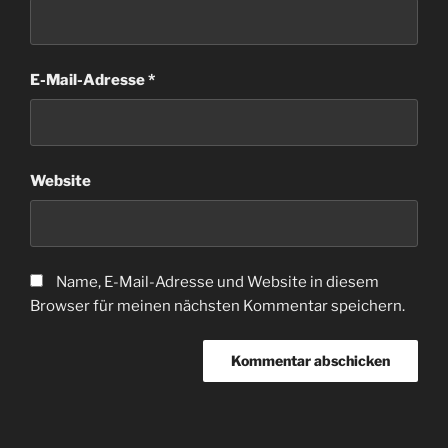
E-Mail-Adresse
*
Website
Name, E-Mail-Adresse und Website in diesem
Browser für meinen nächsten Kommentar speichern.