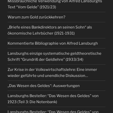
Missbräuchliche Verwendung von Alfred Lansburghs
Text “Vom Gelde” (1921/23)
Warum zum Gold zurückkehren?
„Briefe eines Bankdirektors an seinen Sohn“ als
ökonomische Lehrbücher (1921-1931)
Kommentierte Bibliographie von Alfred Lansburgh
Lansburghs einzige systematische geldtheoretische
Schrift “Grundriß der Geldlehre” (1933/34)
Zur Krise in der Volkswirtschaftslehre: Eine immer
wieder geführte und unendliche Diskussion…
„Das Wesen des Geldes“: Auswertungen
Lansburghs Besteller: “Das Wesen des Geldes” von
1923 (Teil 3: Die Notenbank)
Lansburghs Besteller: “Das Wesen des Geldes” von