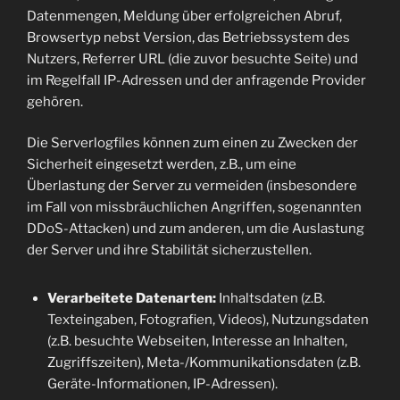
Datenmengen, Meldung über erfolgreichen Abruf,
Browsertyp nebst Version, das Betriebssystem des
Nutzers, Referrer URL (die zuvor besuchte Seite) und
im Regelfall IP-Adressen und der anfragende Provider
gehören.
Die Serverlogfiles können zum einen zu Zwecken der
Sicherheit eingesetzt werden, z.B., um eine
Überlastung der Server zu vermeiden (insbesondere
im Fall von missbräuchlichen Angriffen, sogenannten
DDoS-Attacken) und zum anderen, um die Auslastung
der Server und ihre Stabilität sicherzustellen.
Verarbeitete Datenarten:
Inhaltsdaten (z.B.
Texteingaben, Fotografien, Videos), Nutzungsdaten
(z.B. besuchte Webseiten, Interesse an Inhalten,
Zugriffszeiten), Meta-/Kommunikationsdaten (z.B.
Geräte-Informationen, IP-Adressen).