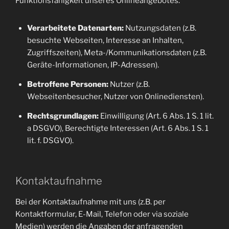
Funktionsfähigkeit unseres Onlineangebotes.
Verarbeitete Datenarten:
Nutzungsdaten (z.B.
besuchte Webseiten, Interesse an Inhalten,
Zugriffszeiten), Meta-/Kommunikationsdaten (z.B.
Geräte-Informationen, IP-Adressen).
Betroffene Personen:
Nutzer (z.B.
Webseitenbesucher, Nutzer von Onlinediensten).
Rechtsgrundlagen:
Einwilligung (Art. 6 Abs. 1 S. 1 lit.
a DSGVO), Berechtigte Interessen (Art. 6 Abs. 1 S. 1
lit. f. DSGVO).
Kontaktaufnahme
Bei der Kontaktaufnahme mit uns (z.B. per
Kontaktformular, E-Mail, Telefon oder via soziale
Medien) werden die Angaben der anfragenden