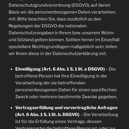
Datenschutzgrundverordnung (DSGVO), auf deren
Basis wir die personenbezogenen Daten verarbeiten,
mit. Bitte beachten Sie, dass zusätzlich zu den
Regelungen der DSGVO die nationalen
Datenschutzvorgaben in Ihrem bzw. unserem Wohn-
und Sitzland gelten können. Sollten ferner im Einzelfall
speziellere Rechtsgrundlagen maßgeblich sein, teilen
wir Ihnen diese in der Datenschutzerklärung mit.
Einwilligung (Art. 6 Abs. 1 S. 1 lit. a DSGVO)
– Die
betroffene Person hat ihre Einwilligung in die
Verarbeitung der sie betreffenden
personenbezogenen Daten für einen spezifischen
Zweck oder mehrere bestimmte Zwecke gegeben.
Vertragserfüllung und vorvertragliche Anfragen
(Art. 6 Abs. 1 S. 1 lit. b. DSGVO)
– Die Verarbeitung
ist für die Erfüllung eines Vertrags, dessen
Vertragspartei die betroffene Person ist, oder zur