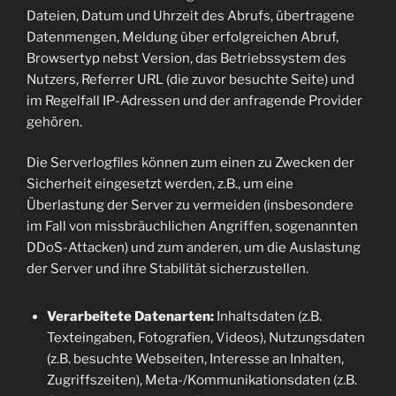
Dateien, Datum und Uhrzeit des Abrufs, übertragene
Datenmengen, Meldung über erfolgreichen Abruf,
Browsertyp nebst Version, das Betriebssystem des
Nutzers, Referrer URL (die zuvor besuchte Seite) und
im Regelfall IP-Adressen und der anfragende Provider
gehören.
Die Serverlogfiles können zum einen zu Zwecken der
Sicherheit eingesetzt werden, z.B., um eine
Überlastung der Server zu vermeiden (insbesondere
im Fall von missbräuchlichen Angriffen, sogenannten
DDoS-Attacken) und zum anderen, um die Auslastung
der Server und ihre Stabilität sicherzustellen.
Verarbeitete Datenarten:
Inhaltsdaten (z.B.
Texteingaben, Fotografien, Videos), Nutzungsdaten
(z.B. besuchte Webseiten, Interesse an Inhalten,
Zugriffszeiten), Meta-/Kommunikationsdaten (z.B.