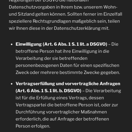
Regelungen der DSGVO die nationalen
Datenschutzvorgaben in Ihrem bzw. unserem Wohn-
und Sitzland gelten können. Sollten ferner im Einzelfall
speziellere Rechtsgrundlagen maßgeblich sein, teilen
wir Ihnen diese in der Datenschutzerklärung mit.
Einwilligung (Art. 6 Abs. 1 S. 1 lit. a DSGVO)
– Die
betroffene Person hat ihre Einwilligung in die
Verarbeitung der sie betreffenden
personenbezogenen Daten für einen spezifischen
Zweck oder mehrere bestimmte Zwecke gegeben.
Vertragserfüllung und vorvertragliche Anfragen
(Art. 6 Abs. 1 S. 1 lit. b. DSGVO)
– Die Verarbeitung
ist für die Erfüllung eines Vertrags, dessen
Vertragspartei die betroffene Person ist, oder zur
Durchführung vorvertraglicher Maßnahmen
erforderlich, die auf Anfrage der betroffenen
Person erfolgen.