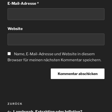
E-Mail-Adresse
*
Website
Name, E-Mail-Adresse und Website in diesem
Browser für meinen nächsten Kommentar speichern.
Beitragsnavigation
Vorheriger
ZURÜCK
Beitrag
Lansburgh_Extraktion oder Inflation?