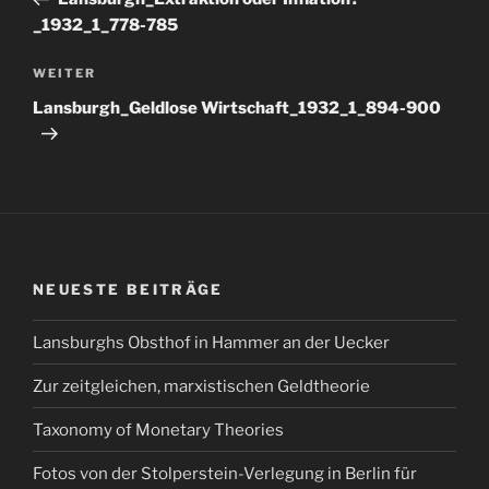
_1932_1_778-785
Nächster
WEITER
Beitrag
Lansburgh_Geldlose Wirtschaft_1932_1_894-900
NEUESTE BEITRÄGE
Lansburghs Obsthof in Hammer an der Uecker
Zur zeitgleichen, marxistischen Geldtheorie
Taxonomy of Monetary Theories
Fotos von der Stolperstein-Verlegung in Berlin für