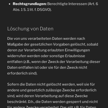
Rechtsgrundlagen:
Berechtigte Interessen (Art. 6
Abs. 1 S. 1 lit. f. DSGVO).
Löschung von Daten
Die von uns verarbeiteten Daten werden nach
Maßgabe der gesetzlichen Vorgaben gelöscht, sobald
deren zur Verarbeitung erlaubten Einwilligungen
widerrufen werden oder sonstige Erlaubnisse
entfallen (z.B., wenn der Zweck der Verarbeitung dieser
Daten entfallen ist oder sie für den Zweck nicht
erforderlich sind).
Sofern die Daten nicht gelöscht werden, weil sie für
andere und gesetzlich zulässige Zwecke erforderlich
sind, wird deren Verarbeitung auf diese Zwecke
beschränkt. D.h., die Daten werden gesperrt und nicht
für andere Zwecke verarbeitet. Das gilt z.B. für Daten,