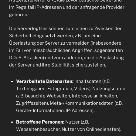
im Regelfall IP-Adressen und der anfragende Provider
gehören.
Die Serverlogfiles können zum einen zu Zwecken der
Sicherheit eingesetzt werden, z.B., um eine
Überlastung der Server zu vermeiden (insbesondere
im Fall von missbräuchlichen Angriffen, sogenannten
DDoS-Attacken) und zum anderen, um die Auslastung
der Server und ihre Stabilität sicherzustellen.
Verarbeitete Datenarten:
Inhaltsdaten (z.B.
Texteingaben, Fotografien, Videos), Nutzungsdaten
(z.B. besuchte Webseiten, Interesse an Inhalten,
Zugriffszeiten), Meta-/Kommunikationsdaten (z.B.
Geräte-Informationen, IP-Adressen).
Betroffene Personen:
Nutzer (z.B.
Webseitenbesucher, Nutzer von Onlinediensten).