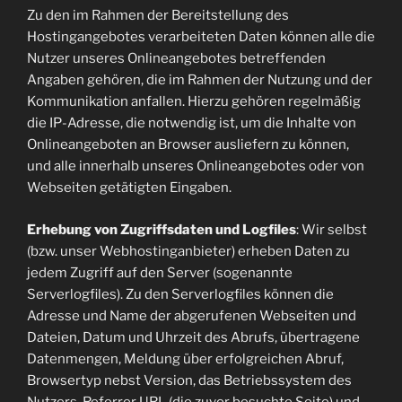
Zu den im Rahmen der Bereitstellung des
Hostingangebotes verarbeiteten Daten können alle die
Nutzer unseres Onlineangebotes betreffenden
Angaben gehören, die im Rahmen der Nutzung und der
Kommunikation anfallen. Hierzu gehören regelmäßig
die IP-Adresse, die notwendig ist, um die Inhalte von
Onlineangeboten an Browser ausliefern zu können,
und alle innerhalb unseres Onlineangebotes oder von
Webseiten getätigten Eingaben.
Erhebung von Zugriffsdaten und Logfiles
: Wir selbst
(bzw. unser Webhostinganbieter) erheben Daten zu
jedem Zugriff auf den Server (sogenannte
Serverlogfiles). Zu den Serverlogfiles können die
Adresse und Name der abgerufenen Webseiten und
Dateien, Datum und Uhrzeit des Abrufs, übertragene
Datenmengen, Meldung über erfolgreichen Abruf,
Browsertyp nebst Version, das Betriebssystem des
Nutzers, Referrer URL (die zuvor besuchte Seite) und