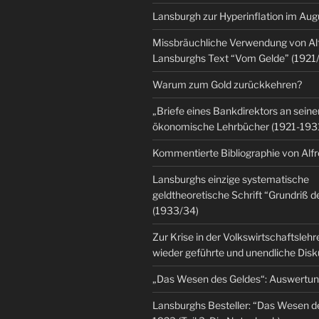
Lansburgh zur Hyperinflation im Au
Missbräuchliche Verwendung von Al
Lansburghs Text “Vom Gelde” (1921
Warum zum Gold zurückkehren?
„Briefe eines Bankdirektors an seine
ökonomische Lehrbücher (1921-193
Kommentierte Bibliographie von Alf
Lansburghs einzige systematische
geldtheoretische Schrift “Grundriß d
(1933/34)
Zur Krise in der Volkswirtschaftsleh
wieder geführte und unendliche Dis
„Das Wesen des Geldes“: Auswertu
Lansburghs Besteller: “Das Wesen d