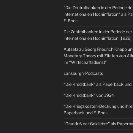
“Die Zentralbanken in der Periode de
internationalen Hochinflation” als 
E-Book
Die Zentralbanken in der Periode der
internationalen Hochinflation (1929)
Aufsatz zu Georg Friedrich Knapp u
Monetary Theory mit Zitaten von Al
im “Wirtschaftsdienst”
Lansburgh-Podcasts
“Die Kreditbank” als Paperback und
“Die Kreditbank” von 1924
“Die Kriegskosten-Deckung und ihre 
Paperback und E-Book
“Grundriß der Geldlehre” als Paper