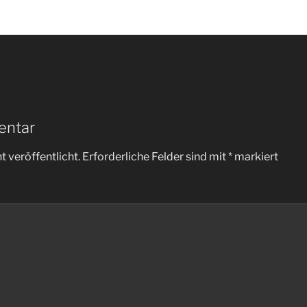
entar
 veröffentlicht.
Erforderliche Felder sind mit
*
markiert