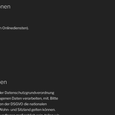
onen
 Onlinediensten).
gen
n der Datenschutzgrundverordnung
genen Daten verarbeiten, mit. Bitte
gen der DSGVO die nationalen
ohn- und Sitzland gelten können.