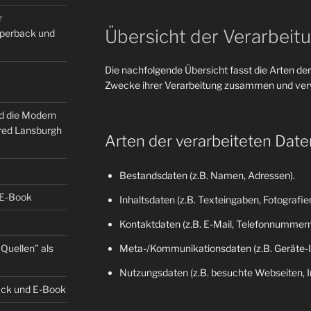
r
Übersicht der Verarbeit
Paperback und
Die nachfolgende Übersicht fasst die Arten der
Zwecke ihrer Verarbeitung zusammen und verw
nd die Modern
fred Lansburgh
Arten der verarbeiteten Date
Bestandsdaten (z.B. Namen, Adressen).
 E-Book
Inhaltsdaten (z.B. Texteingaben, Fotografien
Kontaktdaten (z.B. E-Mail, Telefonnummern
Quellen” als
Meta-/Kommunikationsdaten (z.B. Geräte-I
Nutzungsdaten (z.B. besuchte Webseiten, Int
back und E-Book