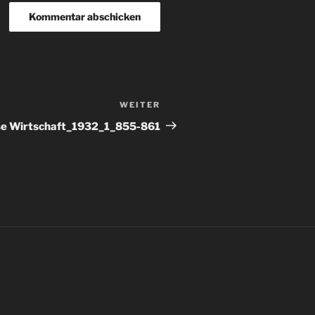
WEITER
Nächster
Beitrag
se Wirtschaft_1932_1_855-861