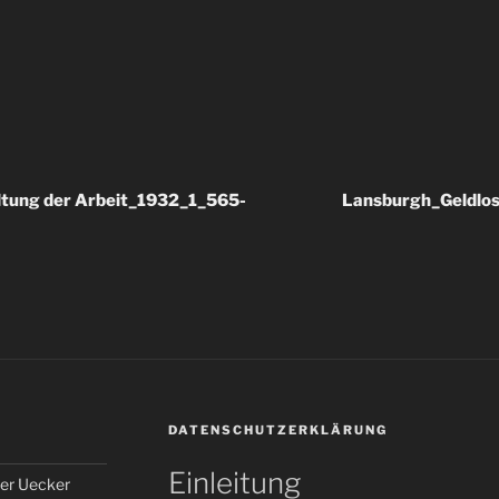
ltung der Arbeit_1932_1_565-
Lansburgh_Geldlo
DATENSCHUTZERKLÄRUNG
Einleitung
er Uecker