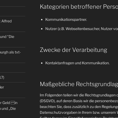
Kategorien betroffener Pers
Kommunikationspartner.
 Alfred
Nutzer (z.B. Webseitenbesucher, Nutzer von
 und “Die
Zwecke der Verarbeitung
rgh als txt-
Kontaktanfragen und Kommunikation.
17)
Maßgebliche Rechtsgrundla
der
Im Folgenden teilen wir die Rechtsgrundlage
(DSGVO), auf deren Basis wir die personenbezo
er Geld in
beachten Sie, dass zusätzlich zu den Regelun
 und „Die
Datenschutzvorgaben in Ihrem bzw. unserem W