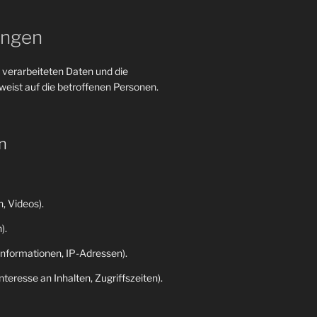
ungen
 verarbeiteten Daten und die
eist auf die betroffenen Personen.
n
, Videos).
).
nformationen, IP-Adressen).
eresse an Inhalten, Zugriffszeiten).