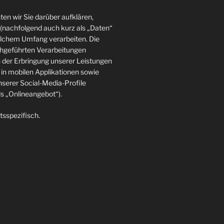
en wir Sie darüber aufklären,
(nachfolgend auch kurz als „Daten“
elchem Umfang verarbeiten. Die
rchgeführten Verarbeitungen
der Erbringung unserer Leistungen
in mobilen Applikationen sowie
nserer Social-Media-Profile
 „Onlineangebot“).
tsspezifisch.