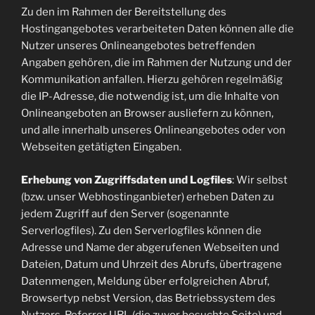
Zu den im Rahmen der Bereitstellung des
Hostingangebotes verarbeiteten Daten können alle die
Nutzer unseres Onlineangebotes betreffenden
Angaben gehören, die im Rahmen der Nutzung und der
Kommunikation anfallen. Hierzu gehören regelmäßig
die IP-Adresse, die notwendig ist, um die Inhalte von
Onlineangeboten an Browser ausliefern zu können,
und alle innerhalb unseres Onlineangebotes oder von
Webseiten getätigten Eingaben.
Erhebung von Zugriffsdaten und Logfiles
: Wir selbst
(bzw. unser Webhostinganbieter) erheben Daten zu
jedem Zugriff auf den Server (sogenannte
Serverlogfiles). Zu den Serverlogfiles können die
Adresse und Name der abgerufenen Webseiten und
Dateien, Datum und Uhrzeit des Abrufs, übertragene
Datenmengen, Meldung über erfolgreichen Abruf,
Browsertyp nebst Version, das Betriebssystem des
Nutzers, Referrer URL (die zuvor besuchte Seite) und