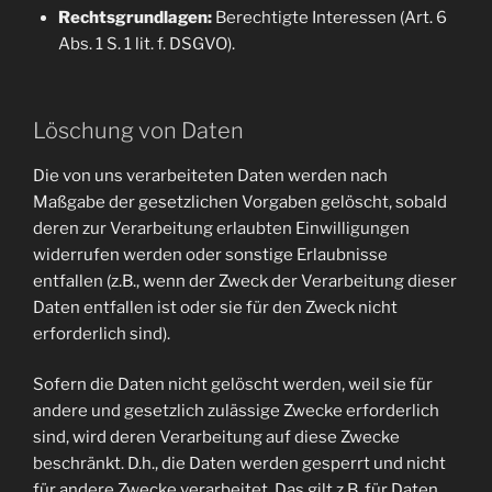
Rechtsgrundlagen:
Berechtigte Interessen (Art. 6
Abs. 1 S. 1 lit. f. DSGVO).
Löschung von Daten
Die von uns verarbeiteten Daten werden nach
Maßgabe der gesetzlichen Vorgaben gelöscht, sobald
deren zur Verarbeitung erlaubten Einwilligungen
widerrufen werden oder sonstige Erlaubnisse
entfallen (z.B., wenn der Zweck der Verarbeitung dieser
Daten entfallen ist oder sie für den Zweck nicht
erforderlich sind).
Sofern die Daten nicht gelöscht werden, weil sie für
andere und gesetzlich zulässige Zwecke erforderlich
sind, wird deren Verarbeitung auf diese Zwecke
beschränkt. D.h., die Daten werden gesperrt und nicht
für andere Zwecke verarbeitet. Das gilt z.B. für Daten,