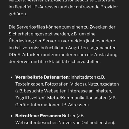
im Regelfall IP-Adressen und der anfragende Provider
gehören.
Die Serverlogfiles können zum einen zu Zwecken der
Sicherheit eingesetzt werden, z.B., um eine
Überlastung der Server zu vermeiden (insbesondere
im Fall von missbräuchlichen Angriffen, sogenannten
DDoS-Attacken) und zum anderen, um die Auslastung
der Server und ihre Stabilität sicherzustellen.
Verarbeitete Datenarten:
Inhaltsdaten (z.B.
Texteingaben, Fotografien, Videos), Nutzungsdaten
(z.B. besuchte Webseiten, Interesse an Inhalten,
Zugriffszeiten), Meta-/Kommunikationsdaten (z.B.
Geräte-Informationen, IP-Adressen).
Betroffene Personen:
Nutzer (z.B.
Webseitenbesucher, Nutzer von Onlinediensten).