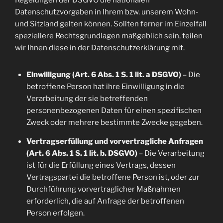
Regelungen der DSGVO die nationalen
Datenschutzvorgaben in Ihrem bzw. unserem Wohn-
und Sitzland gelten können. Sollten ferner im Einzelfall
speziellere Rechtsgrundlagen maßgeblich sein, teilen
wir Ihnen diese in der Datenschutzerklärung mit.
Einwilligung (Art. 6 Abs. 1 S. 1 lit. a DSGVO)
– Die
betroffene Person hat ihre Einwilligung in die
Verarbeitung der sie betreffenden
personenbezogenen Daten für einen spezifischen
Zweck oder mehrere bestimmte Zwecke gegeben.
Vertragserfüllung und vorvertragliche Anfragen
(Art. 6 Abs. 1 S. 1 lit. b. DSGVO)
– Die Verarbeitung
ist für die Erfüllung eines Vertrags, dessen
Vertragspartei die betroffene Person ist, oder zur
Durchführung vorvertraglicher Maßnahmen
erforderlich, die auf Anfrage der betroffenen
Person erfolgen.