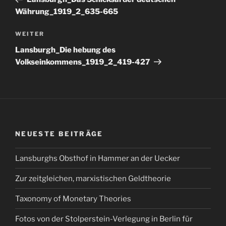
Währung_1919_2_635-665
Nächster
WEITER
Beitrag
Lansburgh_Die hebung des
Volkseinkommens_1919_2_419-427
NEUESTE BEITRÄGE
Lansburghs Obsthof in Hammer an der Uecker
Zur zeitgleichen, marxistischen Geldtheorie
Taxonomy of Monetary Theories
Fotos von der Stolperstein-Verlegung in Berlin für