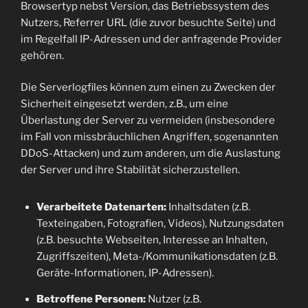
Browsertyp nebst Version, das Betriebssystem des
Nutzers, Referrer URL (die zuvor besuchte Seite) und
im Regelfall IP-Adressen und der anfragende Provider
gehören.
Die Serverlogfiles können zum einen zu Zwecken der
Sicherheit eingesetzt werden, z.B., um eine
Überlastung der Server zu vermeiden (insbesondere
im Fall von missbräuchlichen Angriffen, sogenannten
DDoS-Attacken) und zum anderen, um die Auslastung
der Server und ihre Stabilität sicherzustellen.
Verarbeitete Datenarten:
Inhaltsdaten (z.B.
Texteingaben, Fotografien, Videos), Nutzungsdaten
(z.B. besuchte Webseiten, Interesse an Inhalten,
Zugriffszeiten), Meta-/Kommunikationsdaten (z.B.
Geräte-Informationen, IP-Adressen).
Betroffene Personen:
Nutzer (z.B.