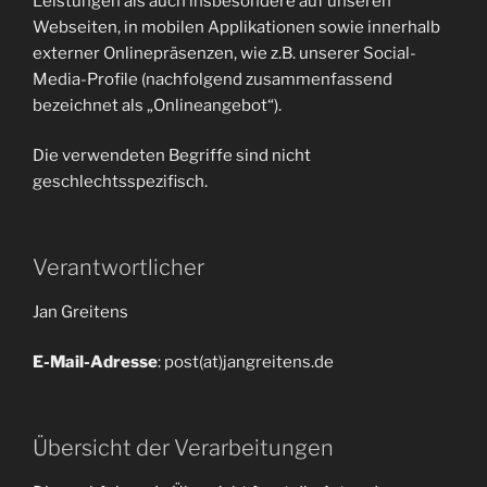
Leistungen als auch insbesondere auf unseren
Webseiten, in mobilen Applikationen sowie innerhalb
externer Onlinepräsenzen, wie z.B. unserer Social-
Media-Profile (nachfolgend zusammenfassend
bezeichnet als „Onlineangebot“).
Die verwendeten Begriffe sind nicht
geschlechtsspezifisch.
Verantwortlicher
Jan Greitens
E-Mail-Adresse
: post(at)jangreitens.de
Übersicht der Verarbeitungen