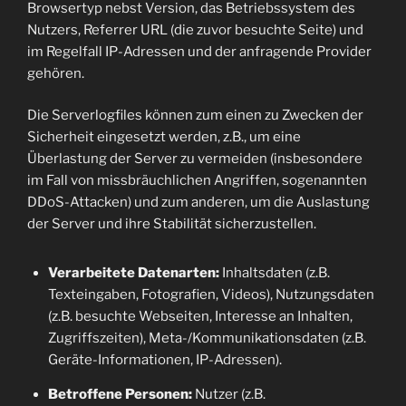
Browsertyp nebst Version, das Betriebssystem des
Nutzers, Referrer URL (die zuvor besuchte Seite) und
im Regelfall IP-Adressen und der anfragende Provider
gehören.
Die Serverlogfiles können zum einen zu Zwecken der
Sicherheit eingesetzt werden, z.B., um eine
Überlastung der Server zu vermeiden (insbesondere
im Fall von missbräuchlichen Angriffen, sogenannten
DDoS-Attacken) und zum anderen, um die Auslastung
der Server und ihre Stabilität sicherzustellen.
Verarbeitete Datenarten:
Inhaltsdaten (z.B.
Texteingaben, Fotografien, Videos), Nutzungsdaten
(z.B. besuchte Webseiten, Interesse an Inhalten,
Zugriffszeiten), Meta-/Kommunikationsdaten (z.B.
Geräte-Informationen, IP-Adressen).
Betroffene Personen:
Nutzer (z.B.