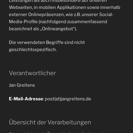
Leistungen als auch insbesondere auf unseren
Webseiten, in mobilen Applikationen sowie innerhalb
externer Onlinepräsenzen, wie z.B. unserer Social-
Media-Profile (nachfolgend zusammenfassend
bezeichnet als „Onlineangebot“).
Die verwendeten Begriffe sind nicht
geschlechtsspezifisch.
Verantwortlicher
Jan Greitens
E-Mail-Adresse
: post(at)jangreitens.de
Übersicht der Verarbeitungen