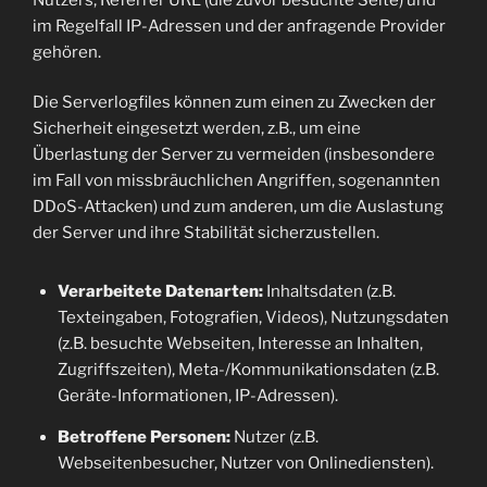
im Regelfall IP-Adressen und der anfragende Provider
gehören.
Die Serverlogfiles können zum einen zu Zwecken der
Sicherheit eingesetzt werden, z.B., um eine
Überlastung der Server zu vermeiden (insbesondere
im Fall von missbräuchlichen Angriffen, sogenannten
DDoS-Attacken) und zum anderen, um die Auslastung
der Server und ihre Stabilität sicherzustellen.
Verarbeitete Datenarten:
Inhaltsdaten (z.B.
Texteingaben, Fotografien, Videos), Nutzungsdaten
(z.B. besuchte Webseiten, Interesse an Inhalten,
Zugriffszeiten), Meta-/Kommunikationsdaten (z.B.
Geräte-Informationen, IP-Adressen).
Betroffene Personen:
Nutzer (z.B.
Webseitenbesucher, Nutzer von Onlinediensten).