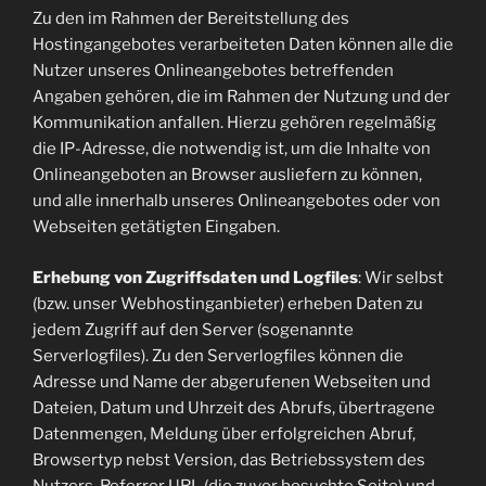
Zu den im Rahmen der Bereitstellung des
Hostingangebotes verarbeiteten Daten können alle die
Nutzer unseres Onlineangebotes betreffenden
Angaben gehören, die im Rahmen der Nutzung und der
Kommunikation anfallen. Hierzu gehören regelmäßig
die IP-Adresse, die notwendig ist, um die Inhalte von
Onlineangeboten an Browser ausliefern zu können,
und alle innerhalb unseres Onlineangebotes oder von
Webseiten getätigten Eingaben.
Erhebung von Zugriffsdaten und Logfiles
: Wir selbst
(bzw. unser Webhostinganbieter) erheben Daten zu
jedem Zugriff auf den Server (sogenannte
Serverlogfiles). Zu den Serverlogfiles können die
Adresse und Name der abgerufenen Webseiten und
Dateien, Datum und Uhrzeit des Abrufs, übertragene
Datenmengen, Meldung über erfolgreichen Abruf,
Browsertyp nebst Version, das Betriebssystem des
Nutzers, Referrer URL (die zuvor besuchte Seite) und