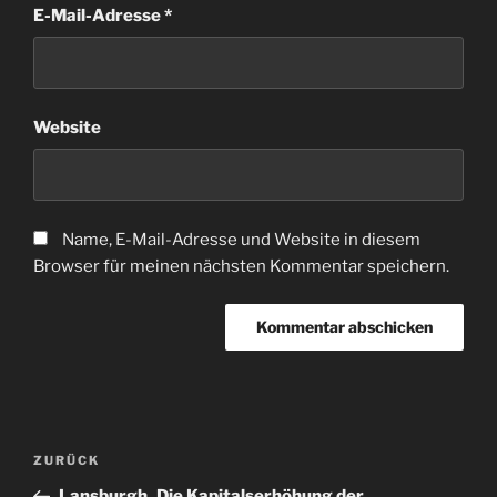
E-Mail-Adresse
*
Website
Name, E-Mail-Adresse und Website in diesem
Browser für meinen nächsten Kommentar speichern.
Beitragsnavigation
Vorheriger
ZURÜCK
Beitrag
Lansburgh_Die Kapitalserhöhung der