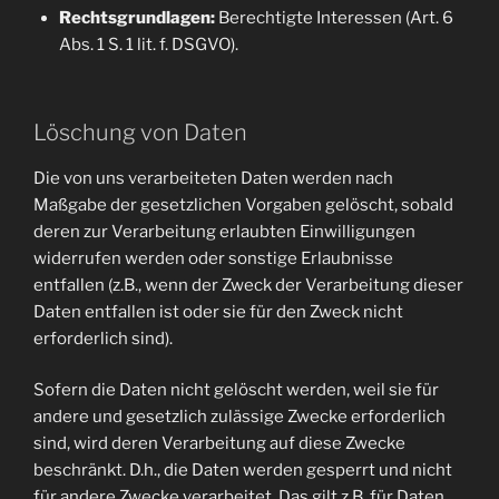
Rechtsgrundlagen:
Berechtigte Interessen (Art. 6
Abs. 1 S. 1 lit. f. DSGVO).
Löschung von Daten
Die von uns verarbeiteten Daten werden nach
Maßgabe der gesetzlichen Vorgaben gelöscht, sobald
deren zur Verarbeitung erlaubten Einwilligungen
widerrufen werden oder sonstige Erlaubnisse
entfallen (z.B., wenn der Zweck der Verarbeitung dieser
Daten entfallen ist oder sie für den Zweck nicht
erforderlich sind).
Sofern die Daten nicht gelöscht werden, weil sie für
andere und gesetzlich zulässige Zwecke erforderlich
sind, wird deren Verarbeitung auf diese Zwecke
beschränkt. D.h., die Daten werden gesperrt und nicht
für andere Zwecke verarbeitet. Das gilt z.B. für Daten,