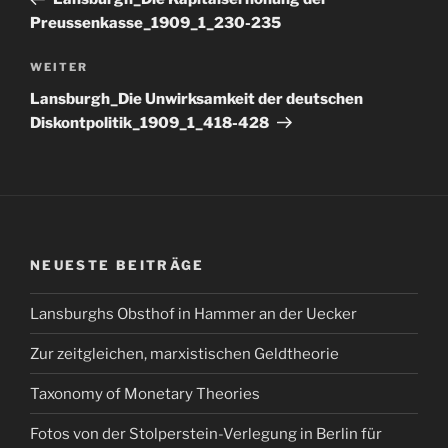
Preussenkasse_1909_1_230-235
Nächster
WEITER
Beitrag
Lansburgh_Die Unwirksamkeit der deutschen
Diskontpolitik_1909_1_418-428
NEUESTE BEITRÄGE
Lansburghs Obsthof in Hammer an der Uecker
Zur zeitgleichen, marxistischen Geldtheorie
Taxonomy of Monetary Theories
Fotos von der Stolperstein-Verlegung in Berlin für