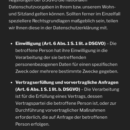
Regelungen der DSGVO die nationalen
Datenschutzvorgaben in Ihrem bzw. unserem Wohn-
und Sitzland gelten können. Sollten ferner im Einzelfall
speziellere Rechtsgrundlagen maßgeblich sein, teilen
wir Ihnen diese in der Datenschutzerklärung mit.
Einwilligung (Art. 6 Abs. 1 S. 1 lit. a DSGVO)
– Die
betroffene Person hat ihre Einwilligung in die
Verarbeitung der sie betreffenden
personenbezogenen Daten für einen spezifischen
Zweck oder mehrere bestimmte Zwecke gegeben.
Vertragserfüllung und vorvertragliche Anfragen
(Art. 6 Abs. 1 S. 1 lit. b. DSGVO)
– Die Verarbeitung
ist für die Erfüllung eines Vertrags, dessen
Vertragspartei die betroffene Person ist, oder zur
Durchführung vorvertraglicher Maßnahmen
erforderlich, die auf Anfrage der betroffenen
Person erfolgen.