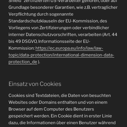
Shield“ zertifizierten US-Verarbeiter gehören, oder auf
Grundlage besonderer Garantien, wie z.B. vertraglicher
Verpflichtung durch sogenannte
Standardschutzklauseln der EU-Kommission, des
Vorliegens von Zertifizierungen oder verbindlicher
interner Datenschutzvorschriften, verarbeiten (Art. 44
bis 49 DSGVO, Informationsseite der EU-
Kommission:
https://ec.europa.eu/info/law/law-
topic/data-protection/international-dimension-data-
protection_de
).
Einsatz von Cookies
Cookies sind Textdateien, die Daten von besuchten
Websites oder Domains enthalten und von einem
Browser auf dem Computer des Benutzers
gespeichert werden. Ein Cookie dient in erster Linie
dazu, die Informationen über einen Benutzer während