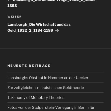
1393
Nächster
WEITER
Beitrag
Lansburgh_Die Wirtschaft und das
Geld_1932_2_1184-1189
NEUESTE BEITRÄGE
Lansburghs Obsthof in Hammer an der Uecker
Zur zeitgleichen, marxistischen Geldtheorie
Taxonomy of Monetary Theories
Fotos von der Stolperstein-Verlegung in Berlin für