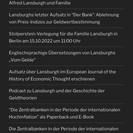
Alfred Lansburgh und Familie
Lansburghs letzter Aufsatz in “Der Bank”: Ablehnung
von Preis-Indizes zur Geldwertbestimmung
Stolperstein-Verlegung für die Familie Lansburgh in
Berlin am 15.10.2022 um 11:00 Uhr
Englischsprachige Übersetzungen von Lansburghs
„Vom Gelde“
Aufsatz über Lansburgh im European Journal of the
History of Economic Thought erschienen
Podcast zu Lansburgh und der Geschichte der
Geldtheorien
“Die Zentralbanken in der Periode der internationalen
Hochinflation” als Paperback und E-Book
Die Zentralbanken in der Periode der internationalen