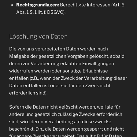
Rechtsgrundlagen:
Berechtigte Interessen (Art. 6
Abs. 1 S. 1 lit. f. DSGVO).
Löschung von Daten
Die von uns verarbeiteten Daten werden nach
Maßgabe der gesetzlichen Vorgaben gelöscht, sobald
deren zur Verarbeitung erlaubten Einwilligungen
widerrufen werden oder sonstige Erlaubnisse
entfallen (z.B., wenn der Zweck der Verarbeitung dieser
Daten entfallen ist oder sie für den Zweck nicht
erforderlich sind).
Sofern die Daten nicht gelöscht werden, weil sie für
andere und gesetzlich zulässige Zwecke erforderlich
sind, wird deren Verarbeitung auf diese Zwecke
beschränkt. D.h., die Daten werden gesperrt und nicht
für andere Zwecke verarbeitet. Das gilt z.B. für Daten,