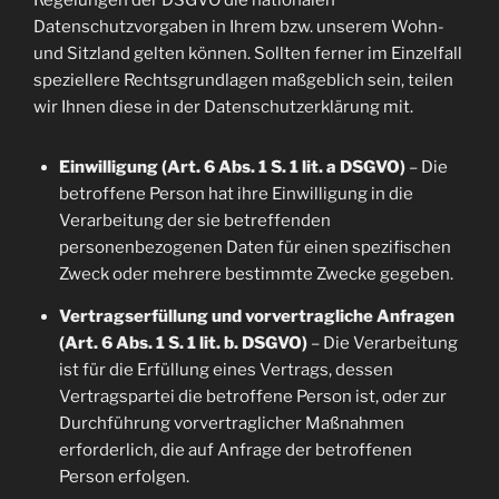
Regelungen der DSGVO die nationalen
Datenschutzvorgaben in Ihrem bzw. unserem Wohn-
und Sitzland gelten können. Sollten ferner im Einzelfall
speziellere Rechtsgrundlagen maßgeblich sein, teilen
wir Ihnen diese in der Datenschutzerklärung mit.
Einwilligung (Art. 6 Abs. 1 S. 1 lit. a DSGVO)
– Die
betroffene Person hat ihre Einwilligung in die
Verarbeitung der sie betreffenden
personenbezogenen Daten für einen spezifischen
Zweck oder mehrere bestimmte Zwecke gegeben.
Vertragserfüllung und vorvertragliche Anfragen
(Art. 6 Abs. 1 S. 1 lit. b. DSGVO)
– Die Verarbeitung
ist für die Erfüllung eines Vertrags, dessen
Vertragspartei die betroffene Person ist, oder zur
Durchführung vorvertraglicher Maßnahmen
erforderlich, die auf Anfrage der betroffenen
Person erfolgen.