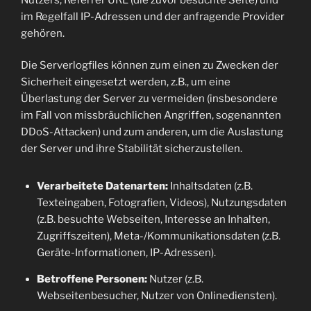
im Regelfall IP-Adressen und der anfragende Provider
gehören.
Die Serverlogfiles können zum einen zu Zwecken der
Sicherheit eingesetzt werden, z.B., um eine
Überlastung der Server zu vermeiden (insbesondere
im Fall von missbräuchlichen Angriffen, sogenannten
DDoS-Attacken) und zum anderen, um die Auslastung
der Server und ihre Stabilität sicherzustellen.
Verarbeitete Datenarten:
Inhaltsdaten (z.B.
Texteingaben, Fotografien, Videos), Nutzungsdaten
(z.B. besuchte Webseiten, Interesse an Inhalten,
Zugriffszeiten), Meta-/Kommunikationsdaten (z.B.
Geräte-Informationen, IP-Adressen).
Betroffene Personen:
Nutzer (z.B.
Webseitenbesucher, Nutzer von Onlinediensten).