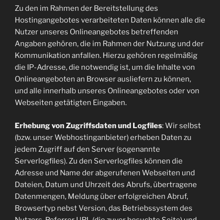
Zu den im Rahmen der Bereitstellung des
Hostingangebotes verarbeiteten Daten können alle die
Nutzer unseres Onlineangebotes betreffenden
Angaben gehören, die im Rahmen der Nutzung und der
Kommunikation anfallen. Hierzu gehören regelmäßig
die IP-Adresse, die notwendig ist, um die Inhalte von
Onlineangeboten an Browser ausliefern zu können,
und alle innerhalb unseres Onlineangebotes oder von
Webseiten getätigten Eingaben.
Erhebung von Zugriffsdaten und Logfiles
: Wir selbst
(bzw. unser Webhostinganbieter) erheben Daten zu
jedem Zugriff auf den Server (sogenannte
Serverlogfiles). Zu den Serverlogfiles können die
Adresse und Name der abgerufenen Webseiten und
Dateien, Datum und Uhrzeit des Abrufs, übertragene
Datenmengen, Meldung über erfolgreichen Abruf,
Browsertyp nebst Version, das Betriebssystem des
Nutzers, Referrer URL (die zuvor besuchte Seite) und