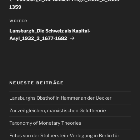
1359
Nächster
WEITER
Beitrag
Lansburgh_Die Schweiz als Kapital-
Asyl_1932_2_1677-1682
NEUESTE BEITRÄGE
Lansburghs Obsthof in Hammer an der Uecker
Zur zeitgleichen, marxistischen Geldtheorie
Taxonomy of Monetary Theories
Fotos von der Stolperstein-Verlegung in Berlin für