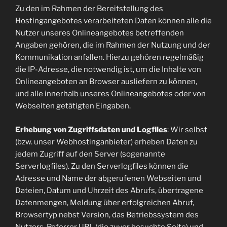
Zu den im Rahmen der Bereitstellung des
Hostingangebotes verarbeiteten Daten können alle die
Nutzer unseres Onlineangebotes betreffenden
Angaben gehören, die im Rahmen der Nutzung und der
Kommunikation anfallen. Hierzu gehören regelmäßig
die IP-Adresse, die notwendig ist, um die Inhalte von
Onlineangeboten an Browser ausliefern zu können,
und alle innerhalb unseres Onlineangebotes oder von
Webseiten getätigten Eingaben.
Erhebung von Zugriffsdaten und Logfiles
: Wir selbst
(bzw. unser Webhostinganbieter) erheben Daten zu
jedem Zugriff auf den Server (sogenannte
Serverlogfiles). Zu den Serverlogfiles können die
Adresse und Name der abgerufenen Webseiten und
Dateien, Datum und Uhrzeit des Abrufs, übertragene
Datenmengen, Meldung über erfolgreichen Abruf,
Browsertyp nebst Version, das Betriebssystem des
Nutzers, Referrer URL (die zuvor besuchte Seite) und