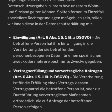
Regelungen der DSGVO die nationalen
Datenschutzvorgaben in Ihrem bzw. unserem Wohn-
und Sitzland gelten können. Sollten ferner im Einzelfall
speziellere Rechtsgrundlagen maßgeblich sein, teilen
wir Ihnen diese in der Datenschutzerklärung mit.
Einwilligung (Art. 6 Abs. 1 S. 1 lit. a DSGVO)
– Die
betroffene Person hat ihre Einwilligung in die
Verarbeitung der sie betreffenden
personenbezogenen Daten für einen spezifischen
Zweck oder mehrere bestimmte Zwecke gegeben.
Vertragserfüllung und vorvertragliche Anfragen
(Art. 6 Abs. 1 S. 1 lit. b. DSGVO)
– Die Verarbeitung
ist für die Erfüllung eines Vertrags, dessen
Vertragspartei die betroffene Person ist, oder zur
Durchführung vorvertraglicher Maßnahmen
erforderlich, die auf Anfrage der betroffenen
Person erfolgen.