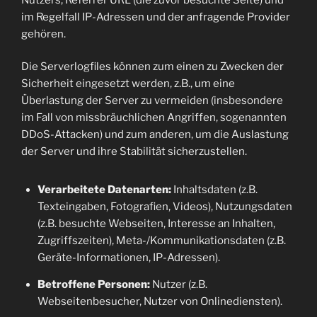
im Regelfall IP-Adressen und der anfragende Provider
gehören.
Die Serverlogfiles können zum einen zu Zwecken der
Sicherheit eingesetzt werden, z.B., um eine
Überlastung der Server zu vermeiden (insbesondere
im Fall von missbräuchlichen Angriffen, sogenannten
DDoS-Attacken) und zum anderen, um die Auslastung
der Server und ihre Stabilität sicherzustellen.
Verarbeitete Datenarten:
Inhaltsdaten (z.B.
Texteingaben, Fotografien, Videos), Nutzungsdaten
(z.B. besuchte Webseiten, Interesse an Inhalten,
Zugriffszeiten), Meta-/Kommunikationsdaten (z.B.
Geräte-Informationen, IP-Adressen).
Betroffene Personen:
Nutzer (z.B.
Webseitenbesucher, Nutzer von Onlinediensten).