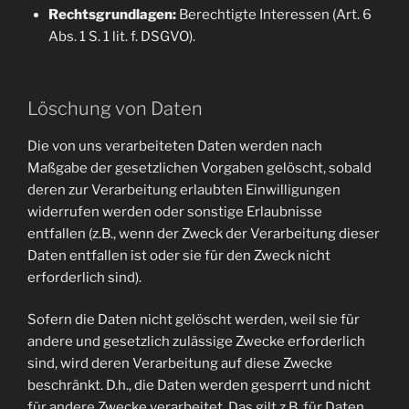
Rechtsgrundlagen:
Berechtigte Interessen (Art. 6
Abs. 1 S. 1 lit. f. DSGVO).
Löschung von Daten
Die von uns verarbeiteten Daten werden nach
Maßgabe der gesetzlichen Vorgaben gelöscht, sobald
deren zur Verarbeitung erlaubten Einwilligungen
widerrufen werden oder sonstige Erlaubnisse
entfallen (z.B., wenn der Zweck der Verarbeitung dieser
Daten entfallen ist oder sie für den Zweck nicht
erforderlich sind).
Sofern die Daten nicht gelöscht werden, weil sie für
andere und gesetzlich zulässige Zwecke erforderlich
sind, wird deren Verarbeitung auf diese Zwecke
beschränkt. D.h., die Daten werden gesperrt und nicht
für andere Zwecke verarbeitet. Das gilt z.B. für Daten,