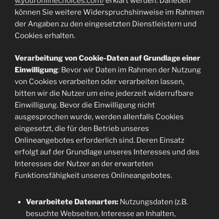
w.youronlinechoices.com/
erklärt werden. Daneben
können Sie weitere Widerspruchshinweise im Rahmen
der Angaben zu den eingesetzten Dienstleistern und
Cookies erhalten.
Verarbeitung von Cookie-Daten auf Grundlage einer
Einwilligung
: Bevor wir Daten im Rahmen der Nutzung
von Cookies verarbeiten oder verarbeiten lassen,
bitten wir die Nutzer um eine jederzeit widerrufbare
Einwilligung. Bevor die Einwilligung nicht
ausgesprochen wurde, werden allenfalls Cookies
eingesetzt, die für den Betrieb unseres
Onlineangebotes erforderlich sind. Deren Einsatz
erfolgt auf der Grundlage unseres Interesses und des
Interesses der Nutzer an der erwarteten
Funktionsfähigkeit unseres Onlineangebotes.
Verarbeitete Datenarten:
Nutzungsdaten (z.B.
besuchte Webseiten, Interesse an Inhalten,