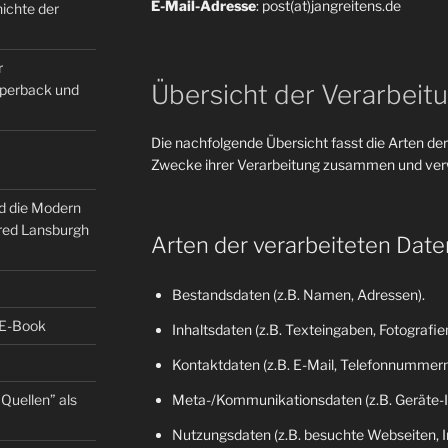
E-Mail-Adresse
: post(at)jangreitens.de
ichte der
r
Übersicht der Verarbeit
Paperback und
Die nachfolgende Übersicht fasst die Arten der
Zwecke ihrer Verarbeitung zusammen und verw
nd die Modern
fred Lansburgh
Arten der verarbeiteten Date
Bestandsdaten (z.B. Namen, Adressen).
 E-Book
Inhaltsdaten (z.B. Texteingaben, Fotografien
Kontaktdaten (z.B. E-Mail, Telefonnummern
Quellen” als
Meta-/Kommunikationsdaten (z.B. Geräte-I
Nutzungsdaten (z.B. besuchte Webseiten, Int