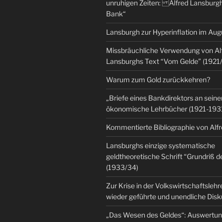
unruhigen Zeiten: Alfred Lansburgh
Bank“
Lansburgh zur Hyperinflation im Au
Missbräuchliche Verwendung von Al
Lansburghs Text “Vom Gelde” (1921
Warum zum Gold zurückkehren?
„Briefe eines Bankdirektors an seine
ökonomische Lehrbücher (1921-193
Kommentierte Bibliographie von Alf
Lansburghs einzige systematische
geldtheoretische Schrift “Grundriß d
(1933/34)
Zur Krise in der Volkswirtschaftsleh
wieder geführte und unendliche Dis
„Das Wesen des Geldes“: Auswertu