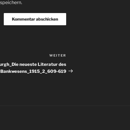
speichern.
WEITER
Nächster
Beitrag
rgh_Die neueste Literatur des
Bankwesens_1915_2_609-619