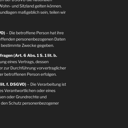
ohn- und Sitzland gelten können.
grundlagen maßgeblich sein, teilen wir
VO)
– Die betroffene Person hat ihre
etreffenden personenbezogenen Daten
re bestimmte Zwecke gegeben.
agen (Art. 6 Abs. 1 S. 1 lit. b.
llung eines Vertrags, dessen
der zur Durchführung vorvertraglicher
er betroffenen Person erfolgen.
 lit. f. DSGVO)
– Die Verarbeitung ist
es Verantwortlichen oder eines
essen oder Grundrechte und
ie den Schutz personenbezogener