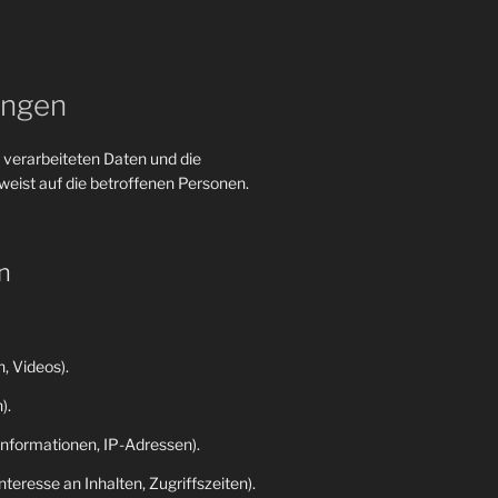
ungen
 verarbeiteten Daten und die
eist auf die betroffenen Personen.
n
, Videos).
).
nformationen, IP-Adressen).
eresse an Inhalten, Zugriffszeiten).