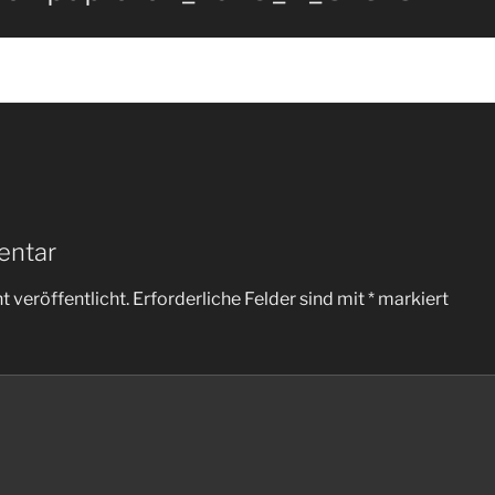
entar
 veröffentlicht.
Erforderliche Felder sind mit
*
markiert