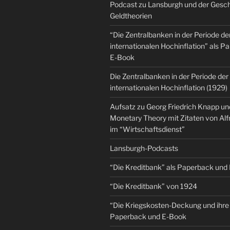
Podcast zu Lansburgh und der Gesch
Geldtheorien
“Die Zentralbanken in der Periode de
internationalen Hochinflation” als 
E-Book
Die Zentralbanken in der Periode der
internationalen Hochinflation (1929)
Aufsatz zu Georg Friedrich Knapp u
Monetary Theory mit Zitaten von Al
im “Wirtschaftsdienst”
Lansburgh-Podcasts
“Die Kreditbank” als Paperback und
“Die Kreditbank” von 1924
“Die Kriegskosten-Deckung und ihre 
Paperback und E-Book