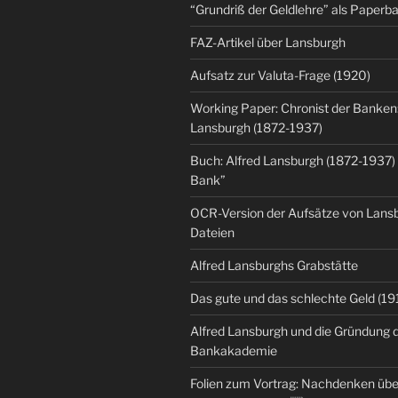
“Grundriß der Geldlehre” als Paper
FAZ-Artikel über Lansburgh
Aufsatz zur Valuta-Frage (1920)
Working Paper: Chronist der Banken:
Lansburgh (1872-1937)
Buch: Alfred Lansburgh (1872-1937)
Bank”
OCR-Version der Aufsätze von Lansbu
Dateien
Alfred Lansburghs Grabstätte
Das gute und das schlechte Geld (19
Alfred Lansburgh und die Gründung 
Bankakademie
Folien zum Vortrag: Nachdenken üb