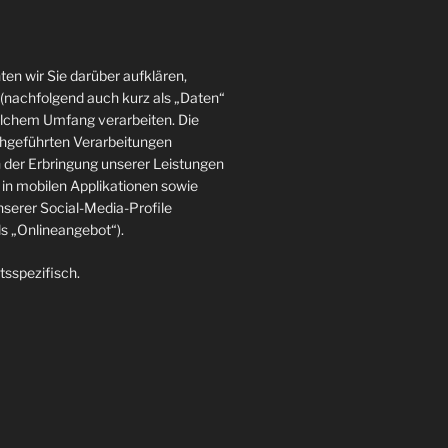
en wir Sie darüber aufklären,
(nachfolgend auch kurz als „Daten“
elchem Umfang verarbeiten. Die
rchgeführten Verarbeitungen
der Erbringung unserer Leistungen
in mobilen Applikationen sowie
nserer Social-Media-Profile
 „Onlineangebot“).
tsspezifisch.