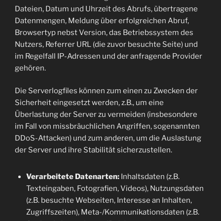
Dateien, Datum und Uhrzeit des Abrufs, übertragene
Datenmengen, Meldung über erfolgreichen Abruf,
Browsertyp nebst Version, das Betriebssystem des
Nutzers, Referrer URL (die zuvor besuchte Seite) und
im Regelfall IP-Adressen und der anfragende Provider
gehören.
Die Serverlogfiles können zum einen zu Zwecken der
Sicherheit eingesetzt werden, z.B., um eine
Überlastung der Server zu vermeiden (insbesondere
im Fall von missbräuchlichen Angriffen, sogenannten
DDoS-Attacken) und zum anderen, um die Auslastung
der Server und ihre Stabilität sicherzustellen.
Verarbeitete Datenarten:
Inhaltsdaten (z.B.
Texteingaben, Fotografien, Videos), Nutzungsdaten
(z.B. besuchte Webseiten, Interesse an Inhalten,
Zugriffszeiten), Meta-/Kommunikationsdaten (z.B.