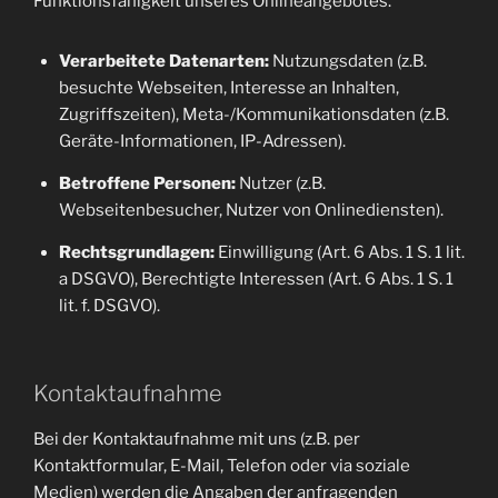
Funktionsfähigkeit unseres Onlineangebotes.
Verarbeitete Datenarten:
Nutzungsdaten (z.B.
besuchte Webseiten, Interesse an Inhalten,
Zugriffszeiten), Meta-/Kommunikationsdaten (z.B.
Geräte-Informationen, IP-Adressen).
Betroffene Personen:
Nutzer (z.B.
Webseitenbesucher, Nutzer von Onlinediensten).
Rechtsgrundlagen:
Einwilligung (Art. 6 Abs. 1 S. 1 lit.
a DSGVO), Berechtigte Interessen (Art. 6 Abs. 1 S. 1
lit. f. DSGVO).
Kontaktaufnahme
Bei der Kontaktaufnahme mit uns (z.B. per
Kontaktformular, E-Mail, Telefon oder via soziale
Medien) werden die Angaben der anfragenden