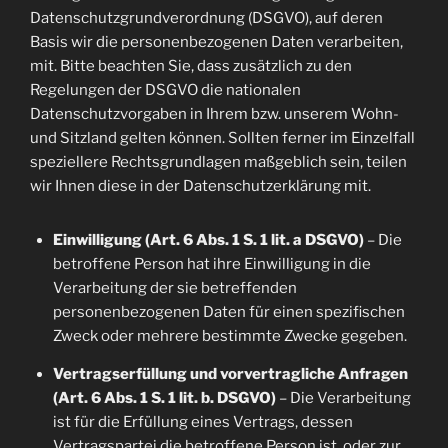
Datenschutzgrundverordnung (DSGVO), auf deren
Basis wir die personenbezogenen Daten verarbeiten,
mit. Bitte beachten Sie, dass zusätzlich zu den
Regelungen der DSGVO die nationalen
Datenschutzvorgaben in Ihrem bzw. unserem Wohn-
und Sitzland gelten können. Sollten ferner im Einzelfall
speziellere Rechtsgrundlagen maßgeblich sein, teilen
wir Ihnen diese in der Datenschutzerklärung mit.
Einwilligung (Art. 6 Abs. 1 S. 1 lit. a DSGVO)
– Die
betroffene Person hat ihre Einwilligung in die
Verarbeitung der sie betreffenden
personenbezogenen Daten für einen spezifischen
Zweck oder mehrere bestimmte Zwecke gegeben.
Vertragserfüllung und vorvertragliche Anfragen
(Art. 6 Abs. 1 S. 1 lit. b. DSGVO)
– Die Verarbeitung
ist für die Erfüllung eines Vertrags, dessen
Vertragspartei die betroffene Person ist, oder zur