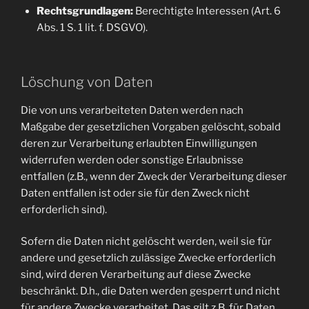
Rechtsgrundlagen:
Berechtigte Interessen (Art. 6
Abs. 1 S. 1 lit. f. DSGVO).
Löschung von Daten
Die von uns verarbeiteten Daten werden nach
Maßgabe der gesetzlichen Vorgaben gelöscht, sobald
deren zur Verarbeitung erlaubten Einwilligungen
widerrufen werden oder sonstige Erlaubnisse
entfallen (z.B., wenn der Zweck der Verarbeitung dieser
Daten entfallen ist oder sie für den Zweck nicht
erforderlich sind).
Sofern die Daten nicht gelöscht werden, weil sie für
andere und gesetzlich zulässige Zwecke erforderlich
sind, wird deren Verarbeitung auf diese Zwecke
beschränkt. D.h., die Daten werden gesperrt und nicht
für andere Zwecke verarbeitet. Das gilt z.B. für Daten,