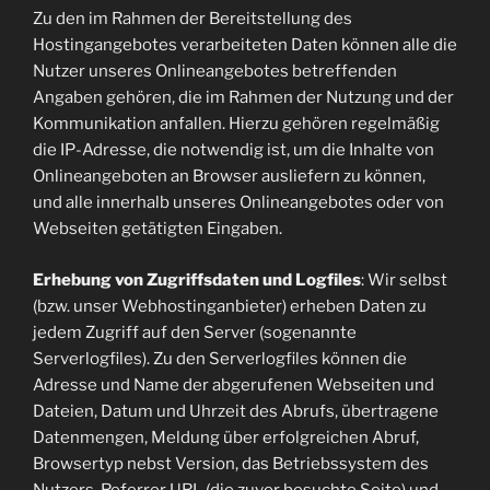
Zu den im Rahmen der Bereitstellung des
Hostingangebotes verarbeiteten Daten können alle die
Nutzer unseres Onlineangebotes betreffenden
Angaben gehören, die im Rahmen der Nutzung und der
Kommunikation anfallen. Hierzu gehören regelmäßig
die IP-Adresse, die notwendig ist, um die Inhalte von
Onlineangeboten an Browser ausliefern zu können,
und alle innerhalb unseres Onlineangebotes oder von
Webseiten getätigten Eingaben.
Erhebung von Zugriffsdaten und Logfiles
: Wir selbst
(bzw. unser Webhostinganbieter) erheben Daten zu
jedem Zugriff auf den Server (sogenannte
Serverlogfiles). Zu den Serverlogfiles können die
Adresse und Name der abgerufenen Webseiten und
Dateien, Datum und Uhrzeit des Abrufs, übertragene
Datenmengen, Meldung über erfolgreichen Abruf,
Browsertyp nebst Version, das Betriebssystem des
Nutzers, Referrer URL (die zuvor besuchte Seite) und