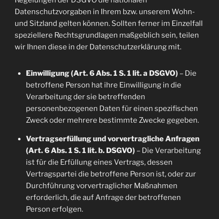
Regelungen der DSGVO die nationalen
Datenschutzvorgaben in Ihrem bzw. unserem Wohn-
und Sitzland gelten können. Sollten ferner im Einzelfall
speziellere Rechtsgrundlagen maßgeblich sein, teilen
wir Ihnen diese in der Datenschutzerklärung mit.
Einwilligung (Art. 6 Abs. 1 S. 1 lit. a DSGVO)
– Die
betroffene Person hat ihre Einwilligung in die
Verarbeitung der sie betreffenden
personenbezogenen Daten für einen spezifischen
Zweck oder mehrere bestimmte Zwecke gegeben.
Vertragserfüllung und vorvertragliche Anfragen
(Art. 6 Abs. 1 S. 1 lit. b. DSGVO)
– Die Verarbeitung
ist für die Erfüllung eines Vertrags, dessen
Vertragspartei die betroffene Person ist, oder zur
Durchführung vorvertraglicher Maßnahmen
erforderlich, die auf Anfrage der betroffenen
Person erfolgen.