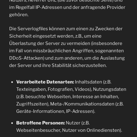
im Regelfall IP-Adressen und der anfragende Provider
gehören.
Die Serverlogfiles können zum einen zu Zwecken der
Sicherheit eingesetzt werden, z.B., um eine
Überlastung der Server zu vermeiden (insbesondere
im Fall von missbräuchlichen Angriffen, sogenannten
DDoS-Attacken) und zum anderen, um die Auslastung
der Server und ihre Stabilität sicherzustellen.
Verarbeitete Datenarten:
Inhaltsdaten (z.B.
Texteingaben, Fotografien, Videos), Nutzungsdaten
(z.B. besuchte Webseiten, Interesse an Inhalten,
Zugriffszeiten), Meta-/Kommunikationsdaten (z.B.
Geräte-Informationen, IP-Adressen).
Betroffene Personen:
Nutzer (z.B.
Webseitenbesucher, Nutzer von Onlinediensten).