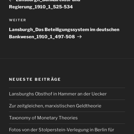
Regierung_1910_1_525-534
Nächster
WEITER
Beitrag
Lansburgh_Das Beteiligungssystem im deutschen
Bankwesen_1910_1_497-508
NEUESTE BEITRÄGE
Lansburghs Obsthof in Hammer an der Uecker
Zur zeitgleichen, marxistischen Geldtheorie
Taxonomy of Monetary Theories
Fotos von der Stolperstein-Verlegung in Berlin für