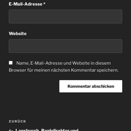
E-Mail-Adresse
*
Website
Name, E-Mail-Adresse und Website in diesem
Browser für meinen nächsten Kommentar speichern.
Beitragsnavigation
Vorheriger
ZURÜCK
Beitrag
Lansburgh_Bankdirektor und