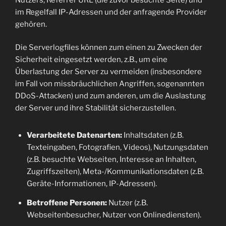
im Regelfall IP-Adressen und der anfragende Provider
gehören.
Die Serverlogfiles können zum einen zu Zwecken der
Sicherheit eingesetzt werden, z.B., um eine
Überlastung der Server zu vermeiden (insbesondere
im Fall von missbräuchlichen Angriffen, sogenannten
DDoS-Attacken) und zum anderen, um die Auslastung
der Server und ihre Stabilität sicherzustellen.
Verarbeitete Datenarten:
Inhaltsdaten (z.B.
Texteingaben, Fotografien, Videos), Nutzungsdaten
(z.B. besuchte Webseiten, Interesse an Inhalten,
Zugriffszeiten), Meta-/Kommunikationsdaten (z.B.
Geräte-Informationen, IP-Adressen).
Betroffene Personen:
Nutzer (z.B.
Webseitenbesucher, Nutzer von Onlinediensten).