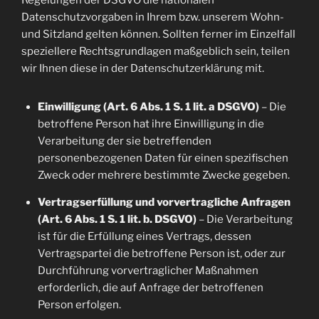
Regelungen der DSGVO die nationalen
Datenschutzvorgaben in Ihrem bzw. unserem Wohn-
und Sitzland gelten können. Sollten ferner im Einzelfall
speziellere Rechtsgrundlagen maßgeblich sein, teilen
wir Ihnen diese in der Datenschutzerklärung mit.
Einwilligung (Art. 6 Abs. 1 S. 1 lit. a DSGVO)
– Die
betroffene Person hat ihre Einwilligung in die
Verarbeitung der sie betreffenden
personenbezogenen Daten für einen spezifischen
Zweck oder mehrere bestimmte Zwecke gegeben.
Vertragserfüllung und vorvertragliche Anfragen
(Art. 6 Abs. 1 S. 1 lit. b. DSGVO)
– Die Verarbeitung
ist für die Erfüllung eines Vertrags, dessen
Vertragspartei die betroffene Person ist, oder zur
Durchführung vorvertraglicher Maßnahmen
erforderlich, die auf Anfrage der betroffenen
Person erfolgen.