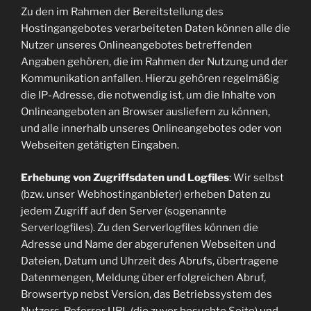
Zu den im Rahmen der Bereitstellung des
Hostingangebotes verarbeiteten Daten können alle die
Nutzer unseres Onlineangebotes betreffenden
Angaben gehören, die im Rahmen der Nutzung und der
Kommunikation anfallen. Hierzu gehören regelmäßig
die IP-Adresse, die notwendig ist, um die Inhalte von
Onlineangeboten an Browser ausliefern zu können,
und alle innerhalb unseres Onlineangebotes oder von
Webseiten getätigten Eingaben.
Erhebung von Zugriffsdaten und Logfiles
: Wir selbst
(bzw. unser Webhostinganbieter) erheben Daten zu
jedem Zugriff auf den Server (sogenannte
Serverlogfiles). Zu den Serverlogfiles können die
Adresse und Name der abgerufenen Webseiten und
Dateien, Datum und Uhrzeit des Abrufs, übertragene
Datenmengen, Meldung über erfolgreichen Abruf,
Browsertyp nebst Version, das Betriebssystem des
Nutzers, Referrer URL (die zuvor besuchte Seite) und