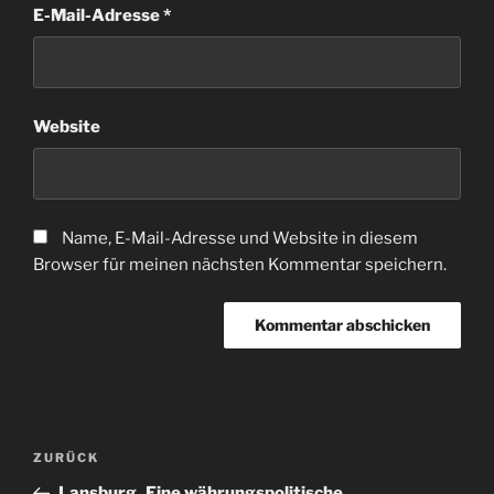
E-Mail-Adresse
*
Website
Name, E-Mail-Adresse und Website in diesem
Browser für meinen nächsten Kommentar speichern.
Beitragsnavigation
Vorheriger
ZURÜCK
Beitrag
Lansburg_Eine währungspolitische