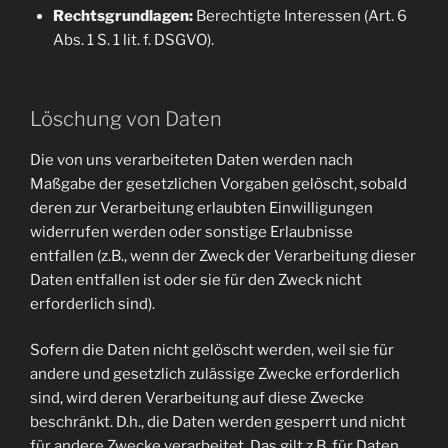
Rechtsgrundlagen:
Berechtigte Interessen (Art. 6
Abs. 1 S. 1 lit. f. DSGVO).
Löschung von Daten
Die von uns verarbeiteten Daten werden nach
Maßgabe der gesetzlichen Vorgaben gelöscht, sobald
deren zur Verarbeitung erlaubten Einwilligungen
widerrufen werden oder sonstige Erlaubnisse
entfallen (z.B., wenn der Zweck der Verarbeitung dieser
Daten entfallen ist oder sie für den Zweck nicht
erforderlich sind).
Sofern die Daten nicht gelöscht werden, weil sie für
andere und gesetzlich zulässige Zwecke erforderlich
sind, wird deren Verarbeitung auf diese Zwecke
beschränkt. D.h., die Daten werden gesperrt und nicht
für andere Zwecke verarbeitet. Das gilt z.B. für Daten,