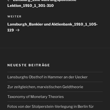
Lektion_1910_1_301-310
Nächster
WEITER
Beitrag
Lansburgh_Bankier und Aktienbank_1910_1_105-
119
NEUESTE BEITRÄGE
Lansburghs Obsthof in Hammer an der Uecker
Zur zeitgleichen, marxistischen Geldtheorie
Taxonomy of Monetary Theories
Fotos von der Stolperstein-Verlegung in Berlin für