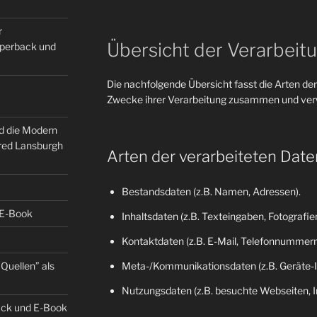
r
Übersicht der Verarbeit
Paperback und
Die nachfolgende Übersicht fasst die Arten der
Zwecke ihrer Verarbeitung zusammen und verw
nd die Modern
fred Lansburgh
Arten der verarbeiteten Date
Bestandsdaten (z.B. Namen, Adressen).
 E-Book
Inhaltsdaten (z.B. Texteingaben, Fotografien
Kontaktdaten (z.B. E-Mail, Telefonnummern
Quellen” als
Meta-/Kommunikationsdaten (z.B. Geräte-I
Nutzungsdaten (z.B. besuchte Webseiten, Int
back und E-Book