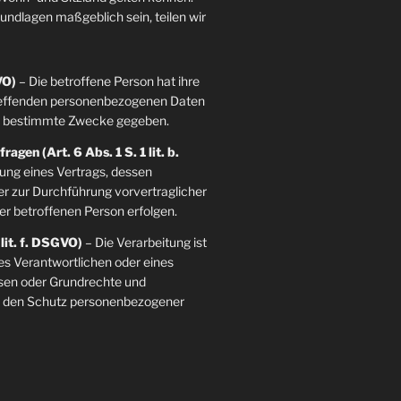
grundlagen maßgeblich sein, teilen wir
VO)
– Die betroffene Person hat ihre
etreffenden personenbezogenen Daten
re bestimmte Zwecke gegeben.
agen (Art. 6 Abs. 1 S. 1 lit. b.
llung eines Vertrags, dessen
der zur Durchführung vorvertraglicher
er betroffenen Person erfolgen.
 lit. f. DSGVO)
– Die Verarbeitung ist
es Verantwortlichen oder eines
essen oder Grundrechte und
ie den Schutz personenbezogener