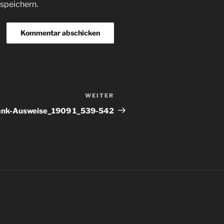
speichern.
WEITER
Nächster
Beitrag
ank-Ausweise_1909 1_539-542