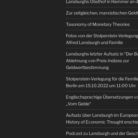
Lansburghs Obsthof in Hammer an d
Zur zeitgleichen, marxistischen Geld
Taxonomy of Monetary Theories
Fotos von der Stolperstein-Verlegung 
Alfred Lansburgh und Familie
Lansburghs letzter Aufsatz in “Der B
Ablehnung von Preis-Indizes zur
Geldwertbestimmung
Stolperstein-Verlegung für die Famili
Berlin am 15.10.2022 um 11:00 Uhr
Englischsprachige Übersetzungen v
„Vom Gelde“
Aufsatz über Lansburgh im European 
History of Economic Thought erschi
Podcast zu Lansburgh und der Gesch