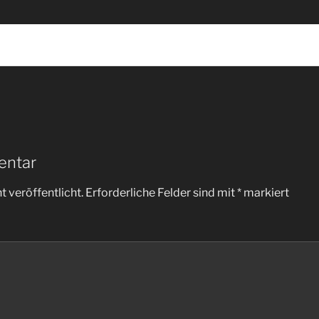
entar
 veröffentlicht.
Erforderliche Felder sind mit
*
markiert