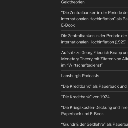
Geldtheorien
“Die Zentralbanken in der Periode de
internationalen Hochinflation” als 
E-Book
Die Zentralbanken in der Periode der
internationalen Hochinflation (1929)
Aufsatz zu Georg Friedrich Knapp u
Monetary Theory mit Zitaten von Al
im “Wirtschaftsdienst”
Lansburgh-Podcasts
“Die Kreditbank” als Paperback und
“Die Kreditbank” von 1924
“Die Kriegskosten-Deckung und ihre 
Paperback und E-Book
“Grundriß der Geldlehre” als Paper