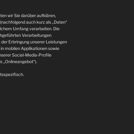
en wir Sie darüber aufklären,
(nachfolgend auch kurz als „Daten“
elchem Umfang verarbeiten. Die
rchgeführten Verarbeitungen
der Erbringung unserer Leistungen
in mobilen Applikationen sowie
nserer Social-Media-Profile
 „Onlineangebot“).
tsspezifisch.