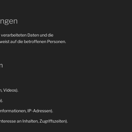
ungen
 verarbeiteten Daten und die
eist auf die betroffenen Personen.
n
, Videos).
).
nformationen, IP-Adressen).
eresse an Inhalten, Zugriffszeiten).