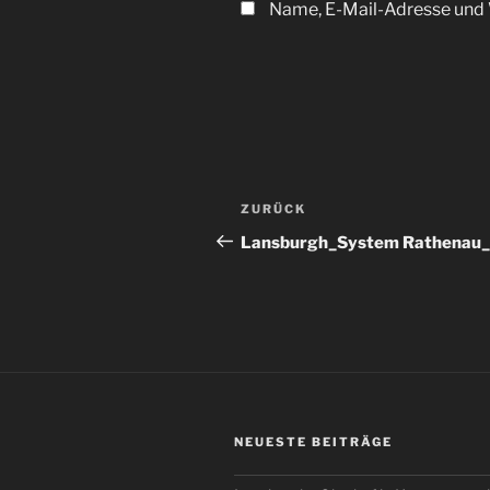
Name, E-Mail-Adresse und 
Beitragsnavigation
Vorheriger
ZURÜCK
Beitrag
Lansburgh_System Rathenau
NEUESTE BEITRÄGE