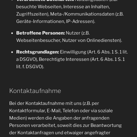
besuchte Webseiten, Interesse an Inhalten,
Zugriffszeiten), Meta-/Kommunikationsdaten (z.B.
Geräte-Informationen, IP-Adressen).
Betroffene Personen:
Nutzer (z.B.
Webseitenbesucher, Nutzer von Onlinediensten).
Rechtsgrundlagen:
Einwilligung (Art. 6 Abs. 1 S. 1 lit.
a DSGVO), Berechtigte Interessen (Art. 6 Abs. 1 S. 1
lit. f. DSGVO).
Kontaktaufnahme
Bei der Kontaktaufnahme mit uns (z.B. per
Kontaktformular, E-Mail, Telefon oder via soziale
Medien) werden die Angaben der anfragenden
Personen verarbeitet, soweit dies zur Beantwortung
der Kontaktanfragen und etwaiger angefragter