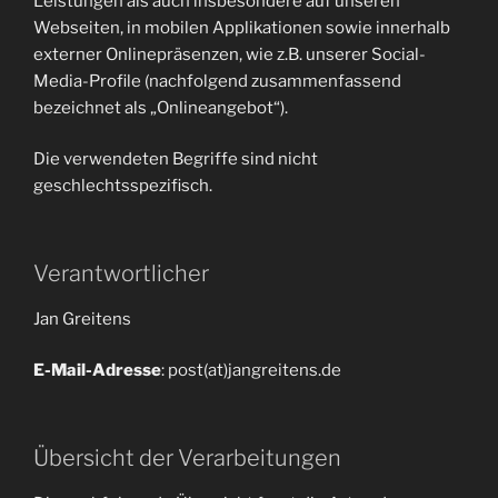
Leistungen als auch insbesondere auf unseren
Webseiten, in mobilen Applikationen sowie innerhalb
externer Onlinepräsenzen, wie z.B. unserer Social-
Media-Profile (nachfolgend zusammenfassend
bezeichnet als „Onlineangebot“).
Die verwendeten Begriffe sind nicht
geschlechtsspezifisch.
Verantwortlicher
Jan Greitens
E-Mail-Adresse
: post(at)jangreitens.de
Übersicht der Verarbeitungen