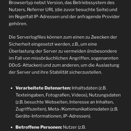
Browsertyp nebst Version, das Betriebssystem des
Nutzers, Referrer URL (die zuvor besuchte Seite) und
im Regelfall IP-Adressen und der anfragende Provider
gehören.
Die Serverlogfiles können zum einen zu Zwecken der
Sicherheit eingesetzt werden, z.B., um eine
Überlastung der Server zu vermeiden (insbesondere
im Fall von missbräuchlichen Angriffen, sogenannten
DDoS-Attacken) und zum anderen, um die Auslastung
der Server und ihre Stabilität sicherzustellen.
Verarbeitete Datenarten:
Inhaltsdaten (z.B.
Texteingaben, Fotografien, Videos), Nutzungsdaten
(z.B. besuchte Webseiten, Interesse an Inhalten,
Zugriffszeiten), Meta-/Kommunikationsdaten (z.B.
Geräte-Informationen, IP-Adressen).
Betroffene Personen:
Nutzer (z.B.