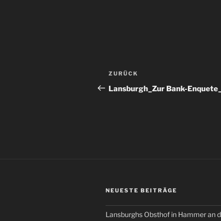
Beitragsnavigation
Vorheriger
ZURÜCK
Beitrag
Lansburgh_Zur Bank-Enquete
NEUESTE BEITRÄGE
Lansburghs Obsthof in Hammer an d