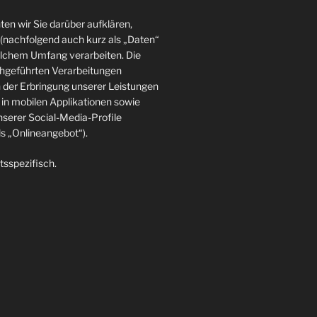
en wir Sie darüber aufklären,
(nachfolgend auch kurz als „Daten“
elchem Umfang verarbeiten. Die
rchgeführten Verarbeitungen
der Erbringung unserer Leistungen
in mobilen Applikationen sowie
nserer Social-Media-Profile
 „Onlineangebot“).
tsspezifisch.