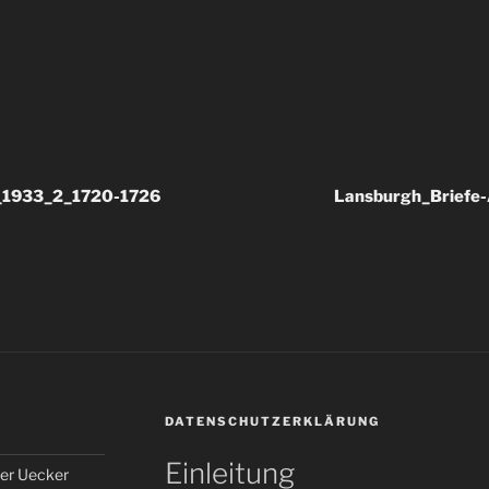
_1933_2_1720-1726
Lansburgh_Briefe-A
DATENSCHUTZERKLÄRUNG
Einleitung
er Uecker