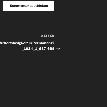
WEITER
Nächster
Beitrag
rbeitslosigkeit in Permanenz?
_1934_1_687-689