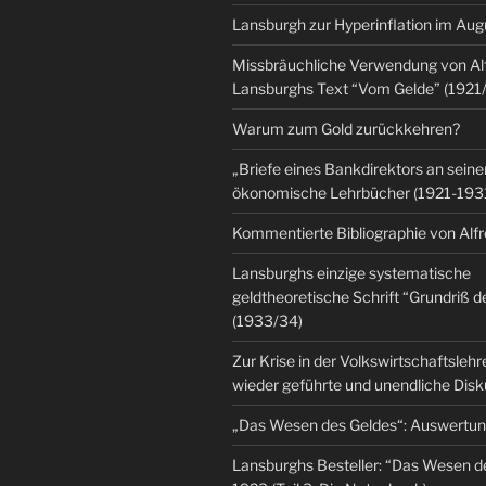
Lansburgh zur Hyperinflation im Au
Missbräuchliche Verwendung von Al
Lansburghs Text “Vom Gelde” (1921
Warum zum Gold zurückkehren?
„Briefe eines Bankdirektors an seine
ökonomische Lehrbücher (1921-193
Kommentierte Bibliographie von Alf
Lansburghs einzige systematische
geldtheoretische Schrift “Grundriß d
(1933/34)
Zur Krise in der Volkswirtschaftsleh
wieder geführte und unendliche Dis
„Das Wesen des Geldes“: Auswertu
Lansburghs Besteller: “Das Wesen d