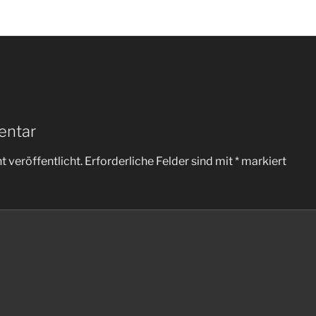
entar
 veröffentlicht.
Erforderliche Felder sind mit
*
markiert