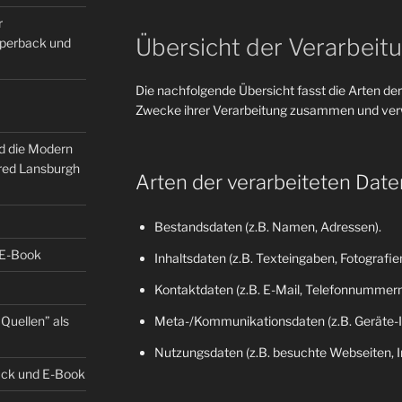
r
Übersicht der Verarbeit
Paperback und
Die nachfolgende Übersicht fasst die Arten der
Zwecke ihrer Verarbeitung zusammen und verw
nd die Modern
fred Lansburgh
Arten der verarbeiteten Date
Bestandsdaten (z.B. Namen, Adressen).
 E-Book
Inhaltsdaten (z.B. Texteingaben, Fotografien
Kontaktdaten (z.B. E-Mail, Telefonnummern
Quellen” als
Meta-/Kommunikationsdaten (z.B. Geräte-I
Nutzungsdaten (z.B. besuchte Webseiten, Int
back und E-Book