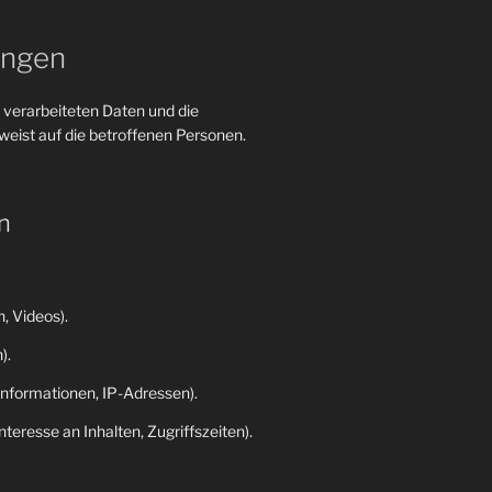
ungen
 verarbeiteten Daten und die
eist auf die betroffenen Personen.
n
, Videos).
).
nformationen, IP-Adressen).
eresse an Inhalten, Zugriffszeiten).