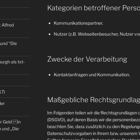
Kategorien betroffener Pers
Kommunikationspartner.
 Alfred
Nutzer (z.B. Webseitenbesucher, Nutzer von
 und “Die
Zwecke der Verarbeitung
rgh als txt-
Kontaktanfragen und Kommunikation.
17)
Maßgebliche Rechtsgrundla
der
Im Folgenden teilen wir die Rechtsgrundlage
(DSGVO), auf deren Basis wir die personenbezo
er Geld in
beachten Sie, dass zusätzlich zu den Regelun
 und „Die
Datenschutzvorgaben in Ihrem bzw. unserem W