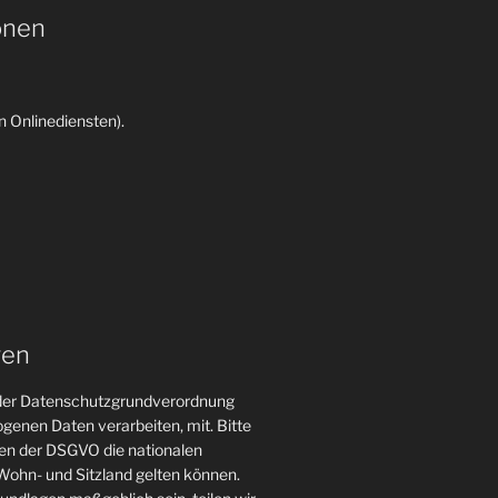
onen
 Onlinediensten).
gen
n der Datenschutzgrundverordnung
genen Daten verarbeiten, mit. Bitte
gen der DSGVO die nationalen
ohn- und Sitzland gelten können.