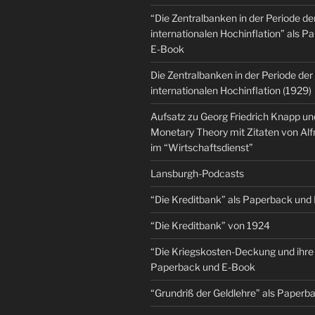
“Die Zentralbanken in der Periode de
internationalen Hochinflation” als 
E-Book
Die Zentralbanken in der Periode der
internationalen Hochinflation (1929)
Aufsatz zu Georg Friedrich Knapp u
Monetary Theory mit Zitaten von Al
im “Wirtschaftsdienst”
Lansburgh-Podcasts
“Die Kreditbank” als Paperback und
“Die Kreditbank” von 1924
“Die Kriegskosten-Deckung und ihre 
Paperback und E-Book
“Grundriß der Geldlehre” als Paper