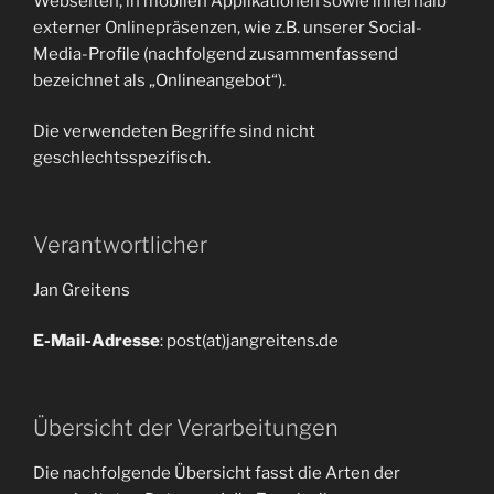
Webseiten, in mobilen Applikationen sowie innerhalb
externer Onlinepräsenzen, wie z.B. unserer Social-
Media-Profile (nachfolgend zusammenfassend
bezeichnet als „Onlineangebot“).
Die verwendeten Begriffe sind nicht
geschlechtsspezifisch.
Verantwortlicher
Jan Greitens
E-Mail-Adresse
: post(at)jangreitens.de
Übersicht der Verarbeitungen
Die nachfolgende Übersicht fasst die Arten der