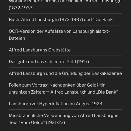
Working Paper: Chronist der Banken: Alfred Lansburgh
(1872-1937)
Buch: Alfred Lansburgh (1872-1937) und “Die Bank”
OCR-Version der Aufsätze von Lansburgh als txt-
Dateien
Alfred Lansburghs Grabstätte
Das gute und das schlechte Geld (1917)
Alfred Lansburgh und die Gründung der Bankakademie
Folien zum Vortrag: Nachdenken über Geld in
unruhigen Zeiten: Alfred Lansburgh und „Die Bank“
Lansburgh zur Hyperinflation im August 1923
Missbräuchliche Verwendung von Alfred Lansburghs
Text “Vom Gelde” (1921/23)