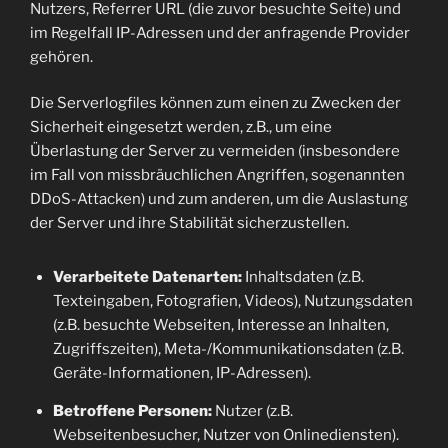
Nutzers, Referrer URL (die zuvor besuchte Seite) und
im Regelfall IP-Adressen und der anfragende Provider
gehören.
Die Serverlogfiles können zum einen zu Zwecken der
Sicherheit eingesetzt werden, z.B., um eine
Überlastung der Server zu vermeiden (insbesondere
im Fall von missbräuchlichen Angriffen, sogenannten
DDoS-Attacken) und zum anderen, um die Auslastung
der Server und ihre Stabilität sicherzustellen.
Verarbeitete Datenarten:
Inhaltsdaten (z.B.
Texteingaben, Fotografien, Videos), Nutzungsdaten
(z.B. besuchte Webseiten, Interesse an Inhalten,
Zugriffszeiten), Meta-/Kommunikationsdaten (z.B.
Geräte-Informationen, IP-Adressen).
Betroffene Personen:
Nutzer (z.B.
Webseitenbesucher, Nutzer von Onlinediensten).