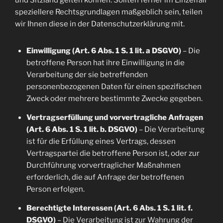
und Sitzland gelten können. Sollten ferner im Einzelfall
speziellere Rechtsgrundlagen maßgeblich sein, teilen
wir Ihnen diese in der Datenschutzerklärung mit.
Einwilligung (Art. 6 Abs. 1 S. 1 lit. a DSGVO)
– Die
betroffene Person hat ihre Einwilligung in die
Verarbeitung der sie betreffenden
personenbezogenen Daten für einen spezifischen
Zweck oder mehrere bestimmte Zwecke gegeben.
Vertragserfüllung und vorvertragliche Anfragen
(Art. 6 Abs. 1 S. 1 lit. b. DSGVO)
– Die Verarbeitung
ist für die Erfüllung eines Vertrags, dessen
Vertragspartei die betroffene Person ist, oder zur
Durchführung vorvertraglicher Maßnahmen
erforderlich, die auf Anfrage der betroffenen
Person erfolgen.
Berechtigte Interessen (Art. 6 Abs. 1 S. 1 lit. f.
DSGVO)
– Die Verarbeitung ist zur Wahrung der