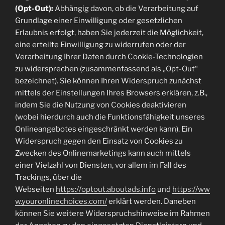
(Opt-Out):
Abhängig davon, ob die Verarbeitung auf
Grundlage einer Einwilligung oder gesetzlichen
Erlaubnis erfolgt, haben Sie jederzeit die Möglichkeit,
eine erteilte Einwilligung zu widerrufen oder der
Verarbeitung Ihrer Daten durch Cookie-Technologien
zu widersprechen (zusammenfassend als „Opt-Out“
bezeichnet). Sie können Ihren Widerspruch zunächst
mittels der Einstellungen Ihres Browsers erklären, z.B.,
indem Sie die Nutzung von Cookies deaktivieren
(wobei hierdurch auch die Funktionsfähigkeit unseres
Onlineangebotes eingeschränkt werden kann). Ein
Widerspruch gegen den Einsatz von Cookies zu
Zwecken des Onlinemarketings kann auch mittels
einer Vielzahl von Diensten, vor allem im Fall des
Trackings, über die
Webseiten
https://optout.aboutads.info
und
https://ww
w.youronlinechoices.com/
erklärt werden. Daneben
können Sie weitere Widerspruchshinweise im Rahmen