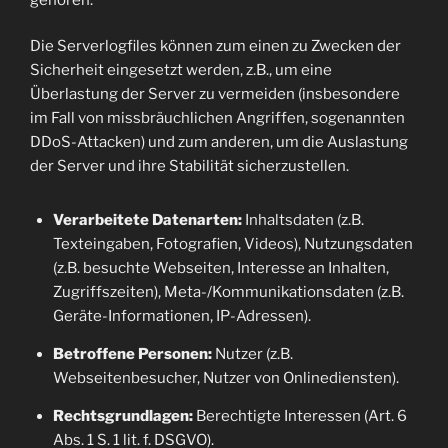
Die Serverlogfiles können zum einen zu Zwecken der
Sicherheit eingesetzt werden, z.B., um eine
Überlastung der Server zu vermeiden (insbesondere
im Fall von missbräuchlichen Angriffen, sogenannten
DDoS-Attacken) und zum anderen, um die Auslastung
der Server und ihre Stabilität sicherzustellen.
Verarbeitete Datenarten:
Inhaltsdaten (z.B.
Texteingaben, Fotografien, Videos), Nutzungsdaten
(z.B. besuchte Webseiten, Interesse an Inhalten,
Zugriffszeiten), Meta-/Kommunikationsdaten (z.B.
Geräte-Informationen, IP-Adressen).
Betroffene Personen:
Nutzer (z.B.
Webseitenbesucher, Nutzer von Onlinediensten).
Rechtsgrundlagen:
Berechtigte Interessen (Art. 6
Abs. 1 S. 1 lit. f. DSGVO).