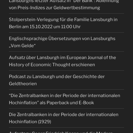
Lansburghs letzter Aufsatz in “Der Bank”: Ablehnung
von Preis-Indizes zur Geldwertbestimmung
Stolperstein-Verlegung für die Familie Lansburgh in
Berlin am 15.10.2022 um 11:00 Uhr
Englischsprachige Übersetzungen von Lansburghs
„Vom Gelde“
Aufsatz über Lansburgh im European Journal of the
History of Economic Thought erschienen
Podcast zu Lansburgh und der Geschichte der
Geldtheorien
“Die Zentralbanken in der Periode der internationalen
Hochinflation” als Paperback und E-Book
Die Zentralbanken in der Periode der internationalen
Hochinflation (1929)