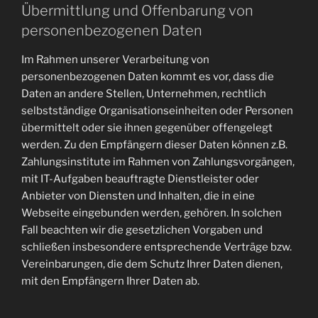
Übermittlung und Offenbarung von
personenbezogenen Daten
Im Rahmen unserer Verarbeitung von
personenbezogenen Daten kommt es vor, dass die
Daten an andere Stellen, Unternehmen, rechtlich
selbstständige Organisationseinheiten oder Personen
übermittelt oder sie ihnen gegenüber offengelegt
werden. Zu den Empfängern dieser Daten können z.B.
Zahlungsinstitute im Rahmen von Zahlungsvorgängen,
mit IT-Aufgaben beauftragte Dienstleister oder
Anbieter von Diensten und Inhalten, die in eine
Webseite eingebunden werden, gehören. In solchen
Fall beachten wir die gesetzlichen Vorgaben und
schließen insbesondere entsprechende Verträge bzw.
Vereinbarungen, die dem Schutz Ihrer Daten dienen,
mit den Empfängern Ihrer Daten ab.