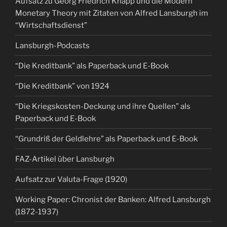
Aufsatz zu Georg Friedrich Knapp und die Modern
Monetary Theory mit Zitaten von Alfred Lansburgh im
“Wirtschaftsdienst”
Lansburgh-Podcasts
“Die Kreditbank” als Paperback und E-Book
“Die Kreditbank” von 1924
“Die Kriegskosten-Deckung und ihre Quellen” als
Paperback und E-Book
“Grundriß der Geldlehre” als Paperback und E-Book
FAZ-Artikel über Lansburgh
Aufsatz zur Valuta-Frage (1920)
Working Paper: Chronist der Banken: Alfred Lansburgh
(1872-1937)