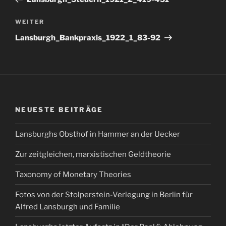
Nächster
WEITER
Beitrag
Lansburgh_Bankpraxis_1922_1_83-92
NEUESTE BEITRÄGE
Lansburghs Obsthof in Hammer an der Uecker
Zur zeitgleichen, marxistischen Geldtheorie
Taxonomy of Monetary Theories
Fotos von der Stolperstein-Verlegung in Berlin für
Alfred Lansburgh und Familie