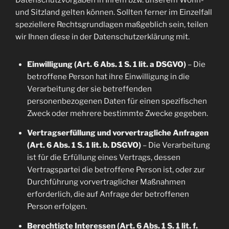
Datenschutzvorgaben in Ihrem bzw. unserem Wohn-
und Sitzland gelten können. Sollten ferner im Einzelfall
speziellere Rechtsgrundlagen maßgeblich sein, teilen
wir Ihnen diese in der Datenschutzerklärung mit.
Einwilligung (Art. 6 Abs. 1 S. 1 lit. a DSGVO)
– Die
betroffene Person hat ihre Einwilligung in die
Verarbeitung der sie betreffenden
personenbezogenen Daten für einen spezifischen
Zweck oder mehrere bestimmte Zwecke gegeben.
Vertragserfüllung und vorvertragliche Anfragen
(Art. 6 Abs. 1 S. 1 lit. b. DSGVO)
– Die Verarbeitung
ist für die Erfüllung eines Vertrags, dessen
Vertragspartei die betroffene Person ist, oder zur
Durchführung vorvertraglicher Maßnahmen
erforderlich, die auf Anfrage der betroffenen
Person erfolgen.
Berechtigte Interessen (Art. 6 Abs. 1 S. 1 lit. f.