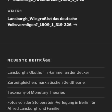
Nächster
WEITER
Beitrag
Lansburgh_Wie groß ist das deutsche
Volksvermögen?_1909_1_319-326
NEUESTE BEITRÄGE
Lansburghs Obsthof in Hammer an der Uecker
Zur zeitgleichen, marxistischen Geldtheorie
Taxonomy of Monetary Theories
Fotos von der Stolperstein-Verlegung in Berlin für
Alfred Lansburgh und Familie