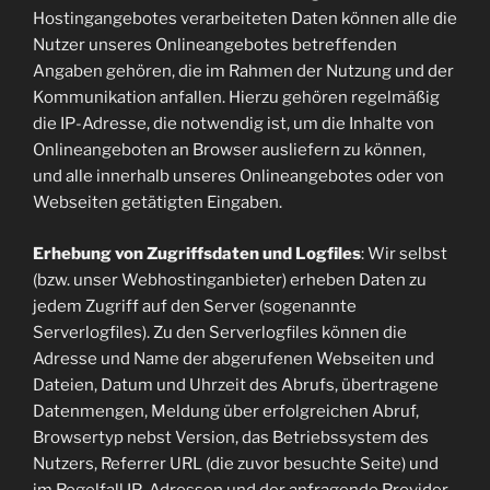
Hostingangebotes verarbeiteten Daten können alle die
Nutzer unseres Onlineangebotes betreffenden
Angaben gehören, die im Rahmen der Nutzung und der
Kommunikation anfallen. Hierzu gehören regelmäßig
die IP-Adresse, die notwendig ist, um die Inhalte von
Onlineangeboten an Browser ausliefern zu können,
und alle innerhalb unseres Onlineangebotes oder von
Webseiten getätigten Eingaben.
Erhebung von Zugriffsdaten und Logfiles
: Wir selbst
(bzw. unser Webhostinganbieter) erheben Daten zu
jedem Zugriff auf den Server (sogenannte
Serverlogfiles). Zu den Serverlogfiles können die
Adresse und Name der abgerufenen Webseiten und
Dateien, Datum und Uhrzeit des Abrufs, übertragene
Datenmengen, Meldung über erfolgreichen Abruf,
Browsertyp nebst Version, das Betriebssystem des
Nutzers, Referrer URL (die zuvor besuchte Seite) und
im Regelfall IP-Adressen und der anfragende Provider