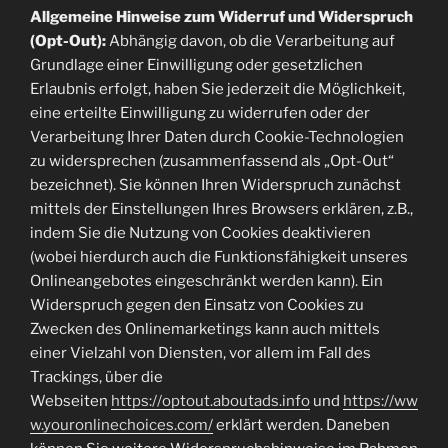
Allgemeine Hinweise zum Widerruf und Widerspruch
(Opt-Out):
Abhängig davon, ob die Verarbeitung auf
Grundlage einer Einwilligung oder gesetzlichen
Erlaubnis erfolgt, haben Sie jederzeit die Möglichkeit,
eine erteilte Einwilligung zu widerrufen oder der
Verarbeitung Ihrer Daten durch Cookie-Technologien
zu widersprechen (zusammenfassend als „Opt-Out“
bezeichnet). Sie können Ihren Widerspruch zunächst
mittels der Einstellungen Ihres Browsers erklären, z.B.,
indem Sie die Nutzung von Cookies deaktivieren
(wobei hierdurch auch die Funktionsfähigkeit unseres
Onlineangebotes eingeschränkt werden kann). Ein
Widerspruch gegen den Einsatz von Cookies zu
Zwecken des Onlinemarketings kann auch mittels
einer Vielzahl von Diensten, vor allem im Fall des
Trackings, über die
Webseiten
https://optout.aboutads.info
und
https://ww
w.youronlinechoices.com/
erklärt werden. Daneben