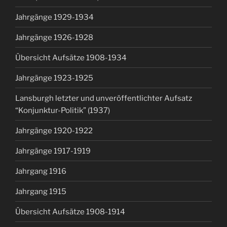
Jahrgänge 1929-1934
Jahrgänge 1926-1928
Übersicht Aufsätze 1908-1934
Jahrgänge 1923-1925
Lansburgh letzter und unveröffentlichter Aufsatz
“Konjunktur-Politik” (1937)
Jahrgänge 1920-1922
Jahrgänge 1917-1919
Jahrgang 1916
Jahrgang 1915
Übersicht Aufsätze 1908-1914