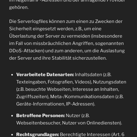
gehören.
Die Serverlogfiles können zum einen zu Zwecken der
Sicherheit eingesetzt werden, z.B., um eine
Überlastung der Server zu vermeiden (insbesondere
im Fall von missbräuchlichen Angriffen, sogenannten
DDoS-Attacken) und zum anderen, um die Auslastung
der Server und ihre Stabilität sicherzustellen.
Verarbeitete Datenarten:
Inhaltsdaten (z.B.
Texteingaben, Fotografien, Videos), Nutzungsdaten
(z.B. besuchte Webseiten, Interesse an Inhalten,
Zugriffszeiten), Meta-/Kommunikationsdaten (z.B.
Geräte-Informationen, IP-Adressen).
Betroffene Personen:
Nutzer (z.B.
Webseitenbesucher, Nutzer von Onlinediensten).
Rechtsgrundlagen:
Berechtigte Interessen (Art. 6