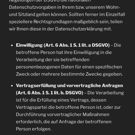
Regelungen der DSGVO die nationalen
Datenschutzvorgaben in Ihrem bzw. unserem Wohn-
und Sitzland gelten können. Sollten ferner im Einzelfall
speziellere Rechtsgrundlagen maßgeblich sein, teilen
wir Ihnen diese in der Datenschutzerklärung mit.
Einwilligung (Art. 6 Abs. 1 S. 1 lit. a DSGVO)
– Die
betroffene Person hat ihre Einwilligung in die
Verarbeitung der sie betreffenden
personenbezogenen Daten für einen spezifischen
Zweck oder mehrere bestimmte Zwecke gegeben.
Vertragserfüllung und vorvertragliche Anfragen
(Art. 6 Abs. 1 S. 1 lit. b. DSGVO)
– Die Verarbeitung
ist für die Erfüllung eines Vertrags, dessen
Vertragspartei die betroffene Person ist, oder zur
Durchführung vorvertraglicher Maßnahmen
erforderlich, die auf Anfrage der betroffenen
Person erfolgen.