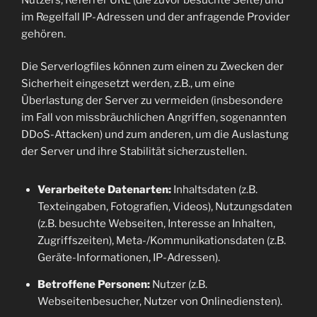
im Regelfall IP-Adressen und der anfragende Provider
gehören.
Die Serverlogfiles können zum einen zu Zwecken der
Sicherheit eingesetzt werden, z.B., um eine
Überlastung der Server zu vermeiden (insbesondere
im Fall von missbräuchlichen Angriffen, sogenannten
DDoS-Attacken) und zum anderen, um die Auslastung
der Server und ihre Stabilität sicherzustellen.
Verarbeitete Datenarten:
Inhaltsdaten (z.B.
Texteingaben, Fotografien, Videos), Nutzungsdaten
(z.B. besuchte Webseiten, Interesse an Inhalten,
Zugriffszeiten), Meta-/Kommunikationsdaten (z.B.
Geräte-Informationen, IP-Adressen).
Betroffene Personen:
Nutzer (z.B.
Webseitenbesucher, Nutzer von Onlinediensten).