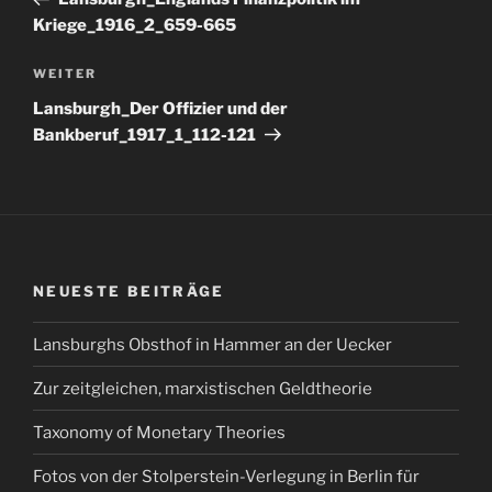
Kriege_1916_2_659-665
Nächster
WEITER
Beitrag
Lansburgh_Der Offizier und der
Bankberuf_1917_1_112-121
NEUESTE BEITRÄGE
Lansburghs Obsthof in Hammer an der Uecker
Zur zeitgleichen, marxistischen Geldtheorie
Taxonomy of Monetary Theories
Fotos von der Stolperstein-Verlegung in Berlin für