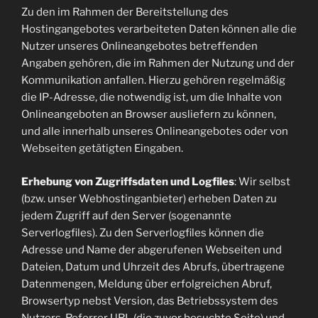
Zu den im Rahmen der Bereitstellung des
Hostingangebotes verarbeiteten Daten können alle die
Nutzer unseres Onlineangebotes betreffenden
Angaben gehören, die im Rahmen der Nutzung und der
Kommunikation anfallen. Hierzu gehören regelmäßig
die IP-Adresse, die notwendig ist, um die Inhalte von
Onlineangeboten an Browser ausliefern zu können,
und alle innerhalb unseres Onlineangebotes oder von
Webseiten getätigten Eingaben.
Erhebung von Zugriffsdaten und Logfiles
: Wir selbst
(bzw. unser Webhostinganbieter) erheben Daten zu
jedem Zugriff auf den Server (sogenannte
Serverlogfiles). Zu den Serverlogfiles können die
Adresse und Name der abgerufenen Webseiten und
Dateien, Datum und Uhrzeit des Abrufs, übertragene
Datenmengen, Meldung über erfolgreichen Abruf,
Browsertyp nebst Version, das Betriebssystem des
Nutzers, Referrer URL (die zuvor besuchte Seite) und