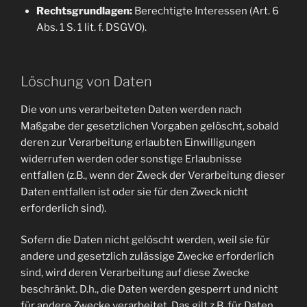
Rechtsgrundlagen:
Berechtigte Interessen (Art. 6
Abs. 1 S. 1 lit. f. DSGVO).
Löschung von Daten
Die von uns verarbeiteten Daten werden nach
Maßgabe der gesetzlichen Vorgaben gelöscht, sobald
deren zur Verarbeitung erlaubten Einwilligungen
widerrufen werden oder sonstige Erlaubnisse
entfallen (z.B., wenn der Zweck der Verarbeitung dieser
Daten entfallen ist oder sie für den Zweck nicht
erforderlich sind).
Sofern die Daten nicht gelöscht werden, weil sie für
andere und gesetzlich zulässige Zwecke erforderlich
sind, wird deren Verarbeitung auf diese Zwecke
beschränkt. D.h., die Daten werden gesperrt und nicht
für andere Zwecke verarbeitet. Das gilt z.B. für Daten,