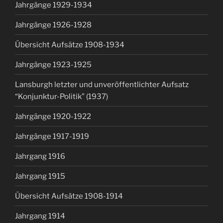
Jahrgänge 1929-1934
Jahrgänge 1926-1928
Übersicht Aufsätze 1908-1934
Jahrgänge 1923-1925
Lansburgh letzter und unveröffentlichter Aufsatz
“Konjunktur-Politik” (1937)
Jahrgänge 1920-1922
Jahrgänge 1917-1919
Jahrgang 1916
Jahrgang 1915
Übersicht Aufsätze 1908-1914
Jahrgang 1914