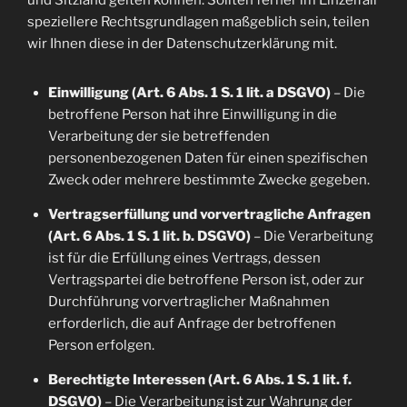
und Sitzland gelten können. Sollten ferner im Einzelfall
speziellere Rechtsgrundlagen maßgeblich sein, teilen
wir Ihnen diese in der Datenschutzerklärung mit.
Einwilligung (Art. 6 Abs. 1 S. 1 lit. a DSGVO)
– Die
betroffene Person hat ihre Einwilligung in die
Verarbeitung der sie betreffenden
personenbezogenen Daten für einen spezifischen
Zweck oder mehrere bestimmte Zwecke gegeben.
Vertragserfüllung und vorvertragliche Anfragen
(Art. 6 Abs. 1 S. 1 lit. b. DSGVO)
– Die Verarbeitung
ist für die Erfüllung eines Vertrags, dessen
Vertragspartei die betroffene Person ist, oder zur
Durchführung vorvertraglicher Maßnahmen
erforderlich, die auf Anfrage der betroffenen
Person erfolgen.
Berechtigte Interessen (Art. 6 Abs. 1 S. 1 lit. f.
DSGVO)
– Die Verarbeitung ist zur Wahrung der