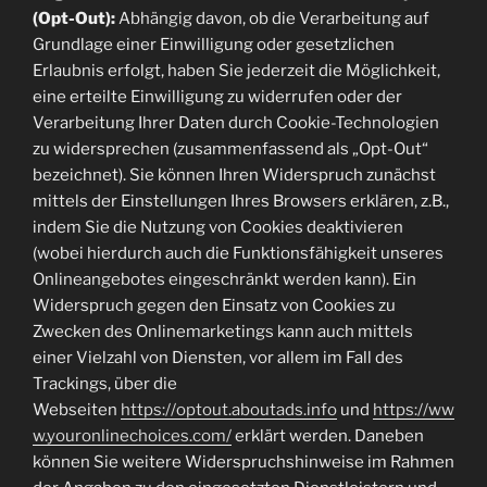
(Opt-Out):
Abhängig davon, ob die Verarbeitung auf
Grundlage einer Einwilligung oder gesetzlichen
Erlaubnis erfolgt, haben Sie jederzeit die Möglichkeit,
eine erteilte Einwilligung zu widerrufen oder der
Verarbeitung Ihrer Daten durch Cookie-Technologien
zu widersprechen (zusammenfassend als „Opt-Out“
bezeichnet). Sie können Ihren Widerspruch zunächst
mittels der Einstellungen Ihres Browsers erklären, z.B.,
indem Sie die Nutzung von Cookies deaktivieren
(wobei hierdurch auch die Funktionsfähigkeit unseres
Onlineangebotes eingeschränkt werden kann). Ein
Widerspruch gegen den Einsatz von Cookies zu
Zwecken des Onlinemarketings kann auch mittels
einer Vielzahl von Diensten, vor allem im Fall des
Trackings, über die
Webseiten
https://optout.aboutads.info
und
https://ww
w.youronlinechoices.com/
erklärt werden. Daneben
können Sie weitere Widerspruchshinweise im Rahmen