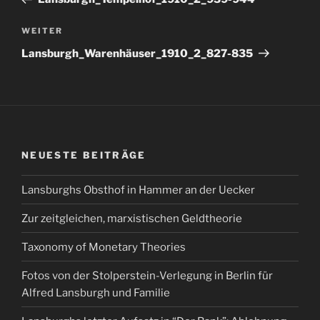
Nächster
WEITER
Beitrag
Lansburgh_Warenhäuser_1910_2_827-835
NEUESTE BEITRÄGE
Lansburghs Obsthof in Hammer an der Uecker
Zur zeitgleichen, marxistischen Geldtheorie
Taxonomy of Monetary Theories
Fotos von der Stolperstein-Verlegung in Berlin für
Alfred Lansburgh und Familie