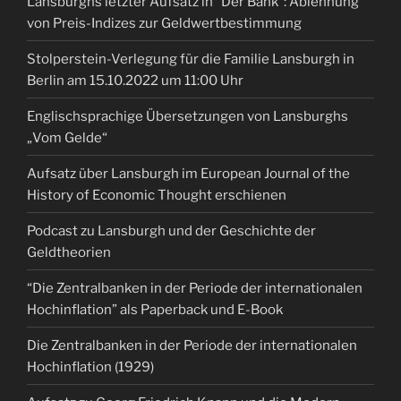
Lansburghs letzter Aufsatz in “Der Bank”: Ablehnung
von Preis-Indizes zur Geldwertbestimmung
Stolperstein-Verlegung für die Familie Lansburgh in
Berlin am 15.10.2022 um 11:00 Uhr
Englischsprachige Übersetzungen von Lansburghs
„Vom Gelde“
Aufsatz über Lansburgh im European Journal of the
History of Economic Thought erschienen
Podcast zu Lansburgh und der Geschichte der
Geldtheorien
“Die Zentralbanken in der Periode der internationalen
Hochinflation” als Paperback und E-Book
Die Zentralbanken in der Periode der internationalen
Hochinflation (1929)