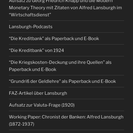
Aufsatz zu Georg Friedrich Knapp und die Modern
Monetary Theory mit Zitaten von Alfred Lansburgh im
“Wirtschaftsdienst”
Lansburgh-Podcasts
“Die Kreditbank” als Paperback und E-Book
“Die Kreditbank” von 1924
“Die Kriegskosten-Deckung und ihre Quellen” als
Paperback und E-Book
“Grundriß der Geldlehre” als Paperback und E-Book
FAZ-Artikel über Lansburgh
Aufsatz zur Valuta-Frage (1920)
Working Paper: Chronist der Banken: Alfred Lansburgh
(1872-1937)