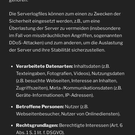
Die Serverlogfiles können zum einen zu Zwecken der
Sicherheit eingesetzt werden, z.B., um eine
Überlastung der Server zu vermeiden (insbesondere
im Fall von missbräuchlichen Angriffen, sogenannten
DDoS-Attacken) und zum anderen, um die Auslastung
der Server und ihre Stabilität sicherzustellen.
Verarbeitete Datenarten:
Inhaltsdaten (z.B.
Texteingaben, Fotografien, Videos), Nutzungsdaten
(z.B. besuchte Webseiten, Interesse an Inhalten,
Zugriffszeiten), Meta-/Kommunikationsdaten (z.B.
Geräte-Informationen, IP-Adressen).
Betroffene Personen:
Nutzer (z.B.
Webseitenbesucher, Nutzer von Onlinediensten).
Rechtsgrundlagen:
Berechtigte Interessen (Art. 6
Abs. 1 S. 1 lit. f. DSGVO).