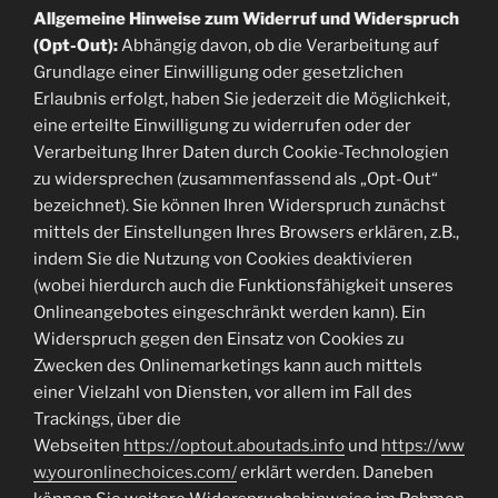
Allgemeine Hinweise zum Widerruf und Widerspruch
(Opt-Out):
Abhängig davon, ob die Verarbeitung auf
Grundlage einer Einwilligung oder gesetzlichen
Erlaubnis erfolgt, haben Sie jederzeit die Möglichkeit,
eine erteilte Einwilligung zu widerrufen oder der
Verarbeitung Ihrer Daten durch Cookie-Technologien
zu widersprechen (zusammenfassend als „Opt-Out“
bezeichnet). Sie können Ihren Widerspruch zunächst
mittels der Einstellungen Ihres Browsers erklären, z.B.,
indem Sie die Nutzung von Cookies deaktivieren
(wobei hierdurch auch die Funktionsfähigkeit unseres
Onlineangebotes eingeschränkt werden kann). Ein
Widerspruch gegen den Einsatz von Cookies zu
Zwecken des Onlinemarketings kann auch mittels
einer Vielzahl von Diensten, vor allem im Fall des
Trackings, über die
Webseiten
https://optout.aboutads.info
und
https://ww
w.youronlinechoices.com/
erklärt werden. Daneben