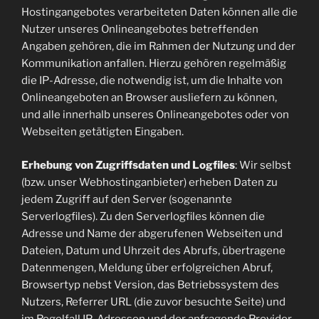
Hostingangebotes verarbeiteten Daten können alle die
Nutzer unseres Onlineangebotes betreffenden
Angaben gehören, die im Rahmen der Nutzung und der
Kommunikation anfallen. Hierzu gehören regelmäßig
die IP-Adresse, die notwendig ist, um die Inhalte von
Onlineangeboten an Browser ausliefern zu können,
und alle innerhalb unseres Onlineangebotes oder von
Webseiten getätigten Eingaben.
Erhebung von Zugriffsdaten und Logfiles
: Wir selbst
(bzw. unser Webhostinganbieter) erheben Daten zu
jedem Zugriff auf den Server (sogenannte
Serverlogfiles). Zu den Serverlogfiles können die
Adresse und Name der abgerufenen Webseiten und
Dateien, Datum und Uhrzeit des Abrufs, übertragene
Datenmengen, Meldung über erfolgreichen Abruf,
Browsertyp nebst Version, das Betriebssystem des
Nutzers, Referrer URL (die zuvor besuchte Seite) und
im Regelfall IP-Adressen und der anfragende Provider