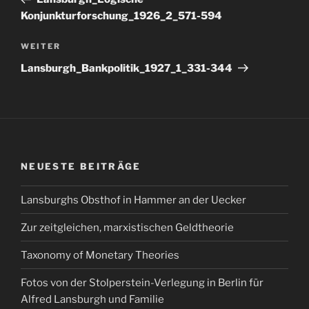
Konjunkturforschung_1926_2_571-594
Nächster
WEITER
Beitrag
Lansburgh_Bankpolitik_1927_1_331-344
NEUESTE BEITRÄGE
Lansburghs Obsthof in Hammer an der Uecker
Zur zeitgleichen, marxistischen Geldtheorie
Taxonomy of Monetary Theories
Fotos von der Stolperstein-Verlegung in Berlin für
Alfred Lansburgh und Familie