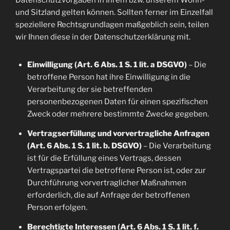
Datenschutzvorgaben in Ihrem bzw. unserem Wohn-
und Sitzland gelten können. Sollten ferner im Einzelfall
speziellere Rechtsgrundlagen maßgeblich sein, teilen
wir Ihnen diese in der Datenschutzerklärung mit.
Einwilligung (Art. 6 Abs. 1 S. 1 lit. a DSGVO)
– Die
betroffene Person hat ihre Einwilligung in die
Verarbeitung der sie betreffenden
personenbezogenen Daten für einen spezifischen
Zweck oder mehrere bestimmte Zwecke gegeben.
Vertragserfüllung und vorvertragliche Anfragen
(Art. 6 Abs. 1 S. 1 lit. b. DSGVO)
– Die Verarbeitung
ist für die Erfüllung eines Vertrags, dessen
Vertragspartei die betroffene Person ist, oder zur
Durchführung vorvertraglicher Maßnahmen
erforderlich, die auf Anfrage der betroffenen
Person erfolgen.
Berechtigte Interessen (Art. 6 Abs. 1 S. 1 lit. f.