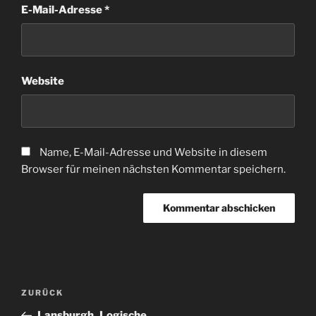
E-Mail-Adresse
*
Website
Name, E-Mail-Adresse und Website in diesem
Browser für meinen nächsten Kommentar speichern.
Beitragsnavigation
Vorheriger
ZURÜCK
Beitrag
Lansburgh_Logische