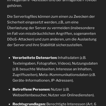
gehören.
Die Serverlogfiles können zum einen zu Zwecken der
Sicherheit eingesetzt werden, z.B., um eine
Überlastung der Server zu vermeiden (insbesondere
im Fall von missbräuchlichen Angriffen, sogenannten
DDoS-Attacken) und zum anderen, um die Auslastung
der Server und ihre Stabilität sicherzustellen.
Verarbeitete Datenarten:
Inhaltsdaten (z.B.
Texteingaben, Fotografien, Videos), Nutzungsdaten
(z.B. besuchte Webseiten, Interesse an Inhalten,
Zugriffszeiten), Meta-/Kommunikationsdaten (z.B.
Geräte-Informationen, IP-Adressen).
Betroffene Personen:
Nutzer (z.B.
Webseitenbesucher, Nutzer von Onlinediensten).
Rechtsgrundlagen:
Berechtigte Interessen (Art. 6