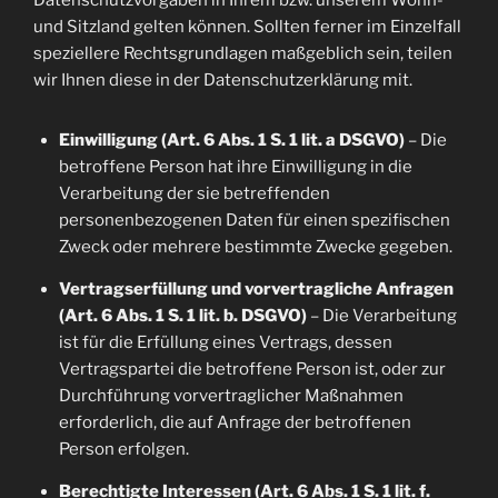
Datenschutzvorgaben in Ihrem bzw. unserem Wohn-
und Sitzland gelten können. Sollten ferner im Einzelfall
speziellere Rechtsgrundlagen maßgeblich sein, teilen
wir Ihnen diese in der Datenschutzerklärung mit.
Einwilligung (Art. 6 Abs. 1 S. 1 lit. a DSGVO)
– Die
betroffene Person hat ihre Einwilligung in die
Verarbeitung der sie betreffenden
personenbezogenen Daten für einen spezifischen
Zweck oder mehrere bestimmte Zwecke gegeben.
Vertragserfüllung und vorvertragliche Anfragen
(Art. 6 Abs. 1 S. 1 lit. b. DSGVO)
– Die Verarbeitung
ist für die Erfüllung eines Vertrags, dessen
Vertragspartei die betroffene Person ist, oder zur
Durchführung vorvertraglicher Maßnahmen
erforderlich, die auf Anfrage der betroffenen
Person erfolgen.
Berechtigte Interessen (Art. 6 Abs. 1 S. 1 lit. f.