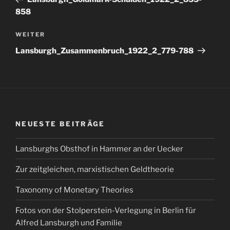
858
Nächster
WEITER
Beitrag
Lansburgh_Zusammenbruch_1922_2_779-788
NEUESTE BEITRÄGE
Lansburghs Obsthof in Hammer an der Uecker
Zur zeitgleichen, marxistischen Geldtheorie
Taxonomy of Monetary Theories
Fotos von der Stolperstein-Verlegung in Berlin für
Alfred Lansburgh und Familie