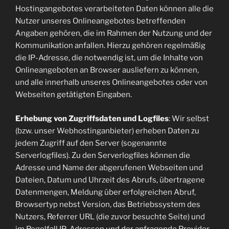
Hostingangebotes verarbeiteten Daten können alle die
Nutzer unseres Onlineangebotes betreffenden
Angaben gehören, die im Rahmen der Nutzung und der
Kommunikation anfallen. Hierzu gehören regelmäßig
die IP-Adresse, die notwendig ist, um die Inhalte von
Onlineangeboten an Browser ausliefern zu können,
und alle innerhalb unseres Onlineangebotes oder von
Webseiten getätigten Eingaben.
Erhebung von Zugriffsdaten und Logfiles
: Wir selbst
(bzw. unser Webhostinganbieter) erheben Daten zu
jedem Zugriff auf den Server (sogenannte
Serverlogfiles). Zu den Serverlogfiles können die
Adresse und Name der abgerufenen Webseiten und
Dateien, Datum und Uhrzeit des Abrufs, übertragene
Datenmengen, Meldung über erfolgreichen Abruf,
Browsertyp nebst Version, das Betriebssystem des
Nutzers, Referrer URL (die zuvor besuchte Seite) und
im Regelfall IP-Adressen und der anfragende Provider