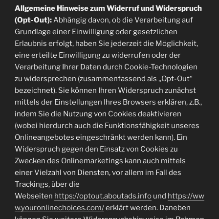
Allgemeine Hinweise zum Widerruf und Widerspruch
(Opt-Out):
Abhängig davon, ob die Verarbeitung auf
Grundlage einer Einwilligung oder gesetzlichen
Erlaubnis erfolgt, haben Sie jederzeit die Möglichkeit,
eine erteilte Einwilligung zu widerrufen oder der
Verarbeitung Ihrer Daten durch Cookie-Technologien
zu widersprechen (zusammenfassend als „Opt-Out“
bezeichnet). Sie können Ihren Widerspruch zunächst
mittels der Einstellungen Ihres Browsers erklären, z.B.,
indem Sie die Nutzung von Cookies deaktivieren
(wobei hierdurch auch die Funktionsfähigkeit unseres
Onlineangebotes eingeschränkt werden kann). Ein
Widerspruch gegen den Einsatz von Cookies zu
Zwecken des Onlinemarketings kann auch mittels
einer Vielzahl von Diensten, vor allem im Fall des
Trackings, über die
Webseiten
https://optout.aboutads.info
und
https://ww
w.youronlinechoices.com/
erklärt werden. Daneben