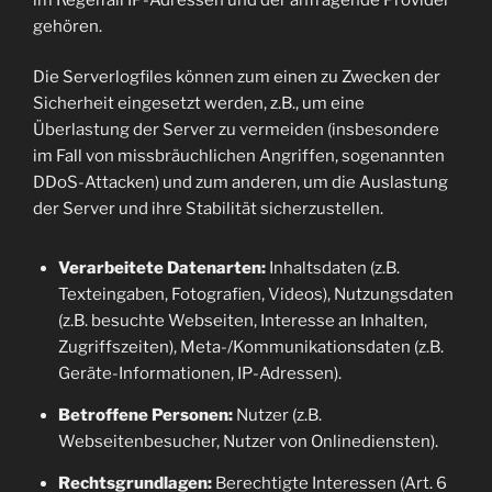
gehören.
Die Serverlogfiles können zum einen zu Zwecken der
Sicherheit eingesetzt werden, z.B., um eine
Überlastung der Server zu vermeiden (insbesondere
im Fall von missbräuchlichen Angriffen, sogenannten
DDoS-Attacken) und zum anderen, um die Auslastung
der Server und ihre Stabilität sicherzustellen.
Verarbeitete Datenarten:
Inhaltsdaten (z.B.
Texteingaben, Fotografien, Videos), Nutzungsdaten
(z.B. besuchte Webseiten, Interesse an Inhalten,
Zugriffszeiten), Meta-/Kommunikationsdaten (z.B.
Geräte-Informationen, IP-Adressen).
Betroffene Personen:
Nutzer (z.B.
Webseitenbesucher, Nutzer von Onlinediensten).
Rechtsgrundlagen:
Berechtigte Interessen (Art. 6