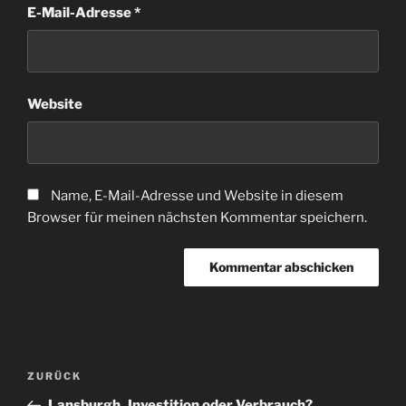
E-Mail-Adresse
*
Website
Name, E-Mail-Adresse und Website in diesem
Browser für meinen nächsten Kommentar speichern.
Beitragsnavigation
Vorheriger
ZURÜCK
Beitrag
Lansburgh_Investition oder Verbrauch?