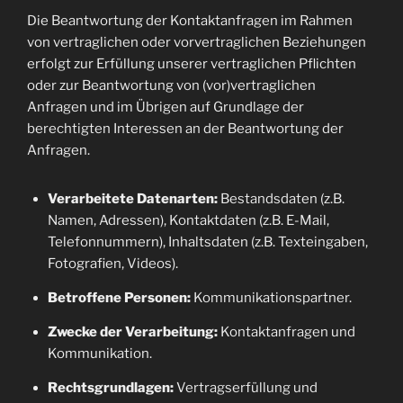
Die Beantwortung der Kontaktanfragen im Rahmen
von vertraglichen oder vorvertraglichen Beziehungen
erfolgt zur Erfüllung unserer vertraglichen Pflichten
oder zur Beantwortung von (vor)vertraglichen
Anfragen und im Übrigen auf Grundlage der
berechtigten Interessen an der Beantwortung der
Anfragen.
Verarbeitete Datenarten:
Bestandsdaten (z.B.
Namen, Adressen), Kontaktdaten (z.B. E-Mail,
Telefonnummern), Inhaltsdaten (z.B. Texteingaben,
Fotografien, Videos).
Betroffene Personen:
Kommunikationspartner.
Zwecke der Verarbeitung:
Kontaktanfragen und
Kommunikation.
Rechtsgrundlagen:
Vertragserfüllung und