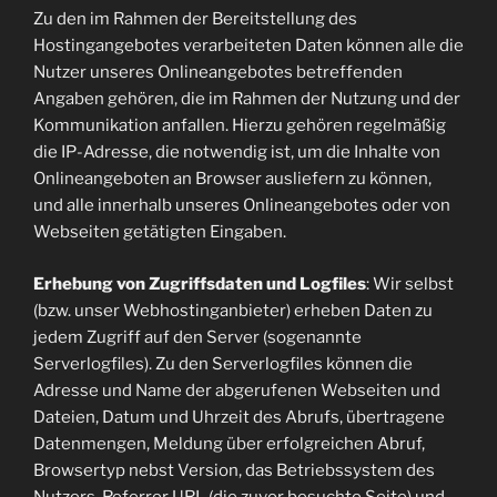
Zu den im Rahmen der Bereitstellung des
Hostingangebotes verarbeiteten Daten können alle die
Nutzer unseres Onlineangebotes betreffenden
Angaben gehören, die im Rahmen der Nutzung und der
Kommunikation anfallen. Hierzu gehören regelmäßig
die IP-Adresse, die notwendig ist, um die Inhalte von
Onlineangeboten an Browser ausliefern zu können,
und alle innerhalb unseres Onlineangebotes oder von
Webseiten getätigten Eingaben.
Erhebung von Zugriffsdaten und Logfiles
: Wir selbst
(bzw. unser Webhostinganbieter) erheben Daten zu
jedem Zugriff auf den Server (sogenannte
Serverlogfiles). Zu den Serverlogfiles können die
Adresse und Name der abgerufenen Webseiten und
Dateien, Datum und Uhrzeit des Abrufs, übertragene
Datenmengen, Meldung über erfolgreichen Abruf,
Browsertyp nebst Version, das Betriebssystem des
Nutzers, Referrer URL (die zuvor besuchte Seite) und