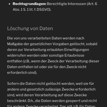
Rechtsgrundlagen:
Berechtigte Interessen (Art. 6
Abs. 1 S. 1 lit. f. DSGVO).
Löschung von Daten
Die von uns verarbeiteten Daten werden nach
Maßgabe der gesetzlichen Vorgaben gelöscht, sobald
deren zur Verarbeitung erlaubten Einwilligungen
widerrufen werden oder sonstige Erlaubnisse
entfallen (z.B., wenn der Zweck der Verarbeitung dieser
Daten entfallen ist oder sie für den Zweck nicht
erforderlich sind).
Sofern die Daten nicht gelöscht werden, weil sie für
andere und gesetzlich zulässige Zwecke erforderlich
sind, wird deren Verarbeitung auf diese Zwecke
beschränkt. D.h., die Daten werden gesperrt und nicht
für andere Zwecke verarbeitet. Das gilt z.B. für Daten,