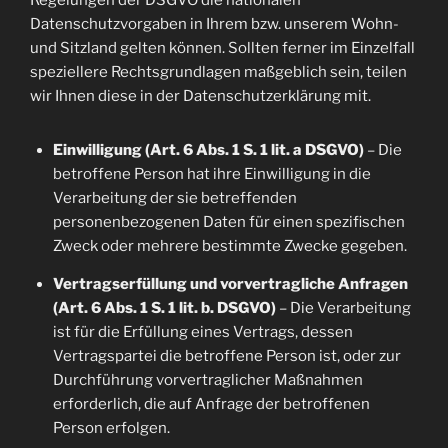
Regelungen der DSGVO die nationalen
Datenschutzvorgaben in Ihrem bzw. unserem Wohn-
und Sitzland gelten können. Sollten ferner im Einzelfall
speziellere Rechtsgrundlagen maßgeblich sein, teilen
wir Ihnen diese in der Datenschutzerklärung mit.
Einwilligung (Art. 6 Abs. 1 S. 1 lit. a DSGVO)
– Die
betroffene Person hat ihre Einwilligung in die
Verarbeitung der sie betreffenden
personenbezogenen Daten für einen spezifischen
Zweck oder mehrere bestimmte Zwecke gegeben.
Vertragserfüllung und vorvertragliche Anfragen
(Art. 6 Abs. 1 S. 1 lit. b. DSGVO)
– Die Verarbeitung
ist für die Erfüllung eines Vertrags, dessen
Vertragspartei die betroffene Person ist, oder zur
Durchführung vorvertraglicher Maßnahmen
erforderlich, die auf Anfrage der betroffenen
Person erfolgen.