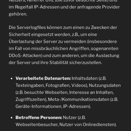
im Regelfall IP-Adressen und der anfragende Provider
gehören.
Die Serverlogfiles können zum einen zu Zwecken der
Sicherheit eingesetzt werden, z.B., um eine
Überlastung der Server zu vermeiden (insbesondere
im Fall von missbräuchlichen Angriffen, sogenannten
DDoS-Attacken) und zum anderen, um die Auslastung
der Server und ihre Stabilität sicherzustellen.
Verarbeitete Datenarten:
Inhaltsdaten (z.B.
Texteingaben, Fotografien, Videos), Nutzungsdaten
(z.B. besuchte Webseiten, Interesse an Inhalten,
Zugriffszeiten), Meta-/Kommunikationsdaten (z.B.
Geräte-Informationen, IP-Adressen).
Betroffene Personen:
Nutzer (z.B.
Webseitenbesucher, Nutzer von Onlinediensten).