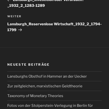
_1932_2_1283-1289
Nächster
WEITER
Beitrag
Lansburgh_Reservenlose Wirtschaft_1932_2_1794-
1799
NEUESTE BEITRÄGE
Lansburghs Obsthof in Hammer an der Uecker
Zur zeitgleichen, marxistischen Geldtheorie
Taxonomy of Monetary Theories
Fotos von der Stolperstein-Verlegung in Berlin für