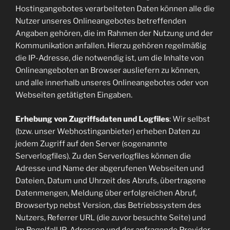
Hostingangebotes verarbeiteten Daten können alle die
Nutzer unseres Onlineangebotes betreffenden
Angaben gehören, die im Rahmen der Nutzung und der
Kommunikation anfallen. Hierzu gehören regelmäßig
die IP-Adresse, die notwendig ist, um die Inhalte von
Onlineangeboten an Browser ausliefern zu können,
und alle innerhalb unseres Onlineangebotes oder von
Webseiten getätigten Eingaben.
Erhebung von Zugriffsdaten und Logfiles
: Wir selbst
(bzw. unser Webhostinganbieter) erheben Daten zu
jedem Zugriff auf den Server (sogenannte
Serverlogfiles). Zu den Serverlogfiles können die
Adresse und Name der abgerufenen Webseiten und
Dateien, Datum und Uhrzeit des Abrufs, übertragene
Datenmengen, Meldung über erfolgreichen Abruf,
Browsertyp nebst Version, das Betriebssystem des
Nutzers, Referrer URL (die zuvor besuchte Seite) und
im Regelfall IP-Adressen und der anfragende Provider