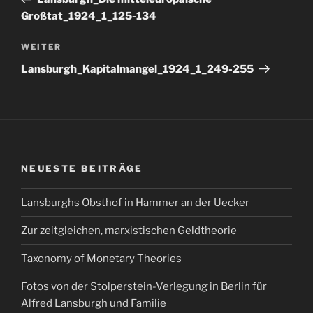
Großtat_1924_1_125-134
Nächster
WEITER
Beitrag
Lansburgh_Kapitalmangel_1924_1_249-255
NEUESTE BEITRÄGE
Lansburghs Obsthof in Hammer an der Uecker
Zur zeitgleichen, marxistischen Geldtheorie
Taxonomy of Monetary Theories
Fotos von der Stolperstein-Verlegung in Berlin für
Alfred Lansburgh und Familie