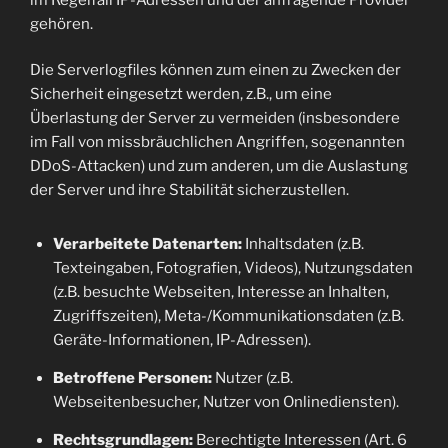
gehören.
Die Serverlogfiles können zum einen zu Zwecken der
Sicherheit eingesetzt werden, z.B., um eine
Überlastung der Server zu vermeiden (insbesondere
im Fall von missbräuchlichen Angriffen, sogenannten
DDoS-Attacken) und zum anderen, um die Auslastung
der Server und ihre Stabilität sicherzustellen.
Verarbeitete Datenarten:
Inhaltsdaten (z.B.
Texteingaben, Fotografien, Videos), Nutzungsdaten
(z.B. besuchte Webseiten, Interesse an Inhalten,
Zugriffszeiten), Meta-/Kommunikationsdaten (z.B.
Geräte-Informationen, IP-Adressen).
Betroffene Personen:
Nutzer (z.B.
Webseitenbesucher, Nutzer von Onlinediensten).
Rechtsgrundlagen:
Berechtigte Interessen (Art. 6