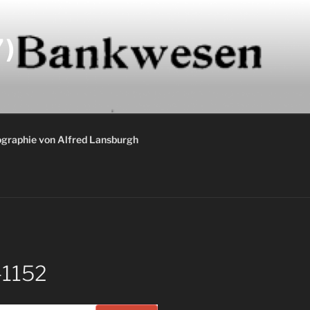
)
graphie von Alfred Lansburgh
-1152