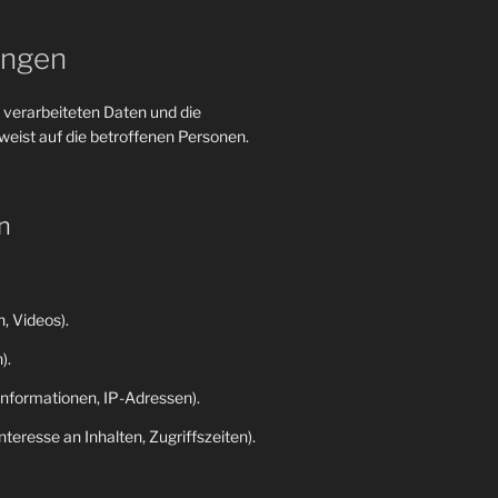
ungen
 verarbeiteten Daten und die
eist auf die betroffenen Personen.
n
, Videos).
).
nformationen, IP-Adressen).
eresse an Inhalten, Zugriffszeiten).