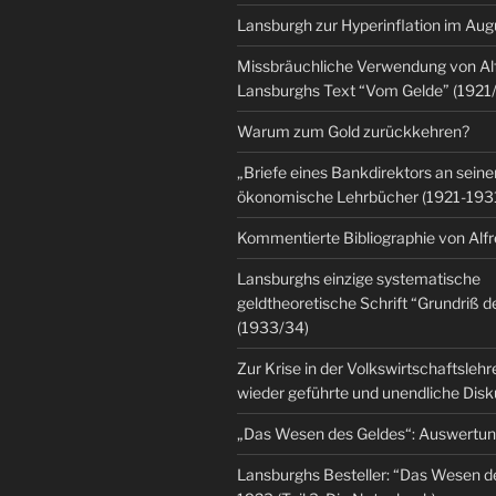
Lansburgh zur Hyperinflation im Au
Missbräuchliche Verwendung von Al
Lansburghs Text “Vom Gelde” (1921
Warum zum Gold zurückkehren?
„Briefe eines Bankdirektors an seine
ökonomische Lehrbücher (1921-193
Kommentierte Bibliographie von Alf
Lansburghs einzige systematische
geldtheoretische Schrift “Grundriß d
(1933/34)
Zur Krise in der Volkswirtschaftsleh
wieder geführte und unendliche Dis
„Das Wesen des Geldes“: Auswertu
Lansburghs Besteller: “Das Wesen d