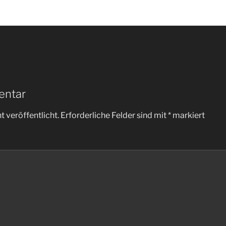
entar
 veröffentlicht.
Erforderliche Felder sind mit
*
markiert