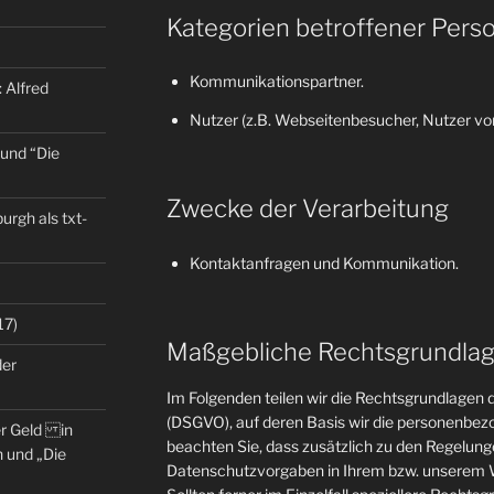
Kategorien betroffener Pers
Kommunikationspartner.
 Alfred
Nutzer (z.B. Webseitenbesucher, Nutzer von
 und “Die
Zwecke der Verarbeitung
rgh als txt-
Kontaktanfragen und Kommunikation.
17)
Maßgebliche Rechtsgrundla
der
Im Folgenden teilen wir die Rechtsgrundlage
(DSGVO), auf deren Basis wir die personenbezo
er Geld in
beachten Sie, dass zusätzlich zu den Regelun
 und „Die
Datenschutzvorgaben in Ihrem bzw. unserem W