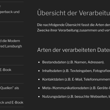
r
Übersicht der Verarbeit
Paperback und
Die nachfolgende Übersicht fasst die Arten der
Zwecke ihrer Verarbeitung zusammen und verw
nd die Modern
fred Lansburgh
Arten der verarbeiteten Date
Bestandsdaten (z.B. Namen, Adressen).
 E-Book
Inhaltsdaten (z.B. Texteingaben, Fotografien
Kontaktdaten (z.B. E-Mail, Telefonnummern
Quellen” als
Meta-/Kommunikationsdaten (z.B. Geräte-I
Nutzungsdaten (z.B. besuchte Webseiten, Int
back und E-Book