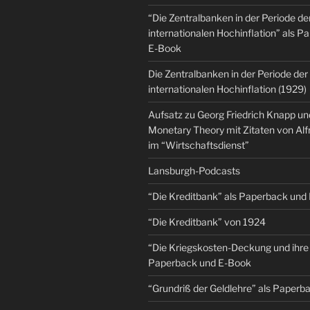
“Die Zentralbanken in der Periode de
internationalen Hochinflation” als 
E-Book
Die Zentralbanken in der Periode der
internationalen Hochinflation (1929)
Aufsatz zu Georg Friedrich Knapp u
Monetary Theory mit Zitaten von Al
im “Wirtschaftsdienst”
Lansburgh-Podcasts
“Die Kreditbank” als Paperback und
“Die Kreditbank” von 1924
“Die Kriegskosten-Deckung und ihre 
Paperback und E-Book
“Grundriß der Geldlehre” als Paper