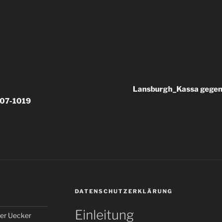
Lansburgh_Kassa gege
007-1019
DATENSCHUTZERKLÄRUNG
Einleitung
er Uecker