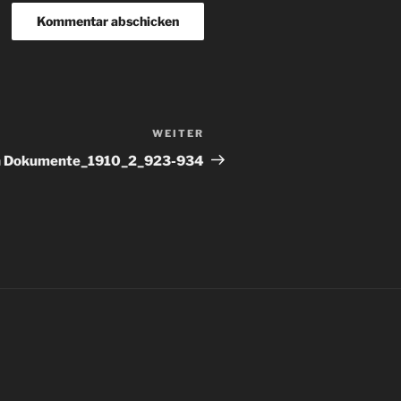
WEITER
Nächster
Beitrag
n Dokumente_1910_2_923-934