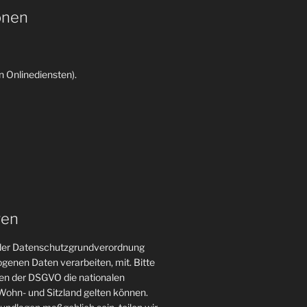
onen
 Onlinediensten).
gen
n der Datenschutzgrundverordnung
genen Daten verarbeiten, mit. Bitte
gen der DSGVO die nationalen
ohn- und Sitzland gelten können.