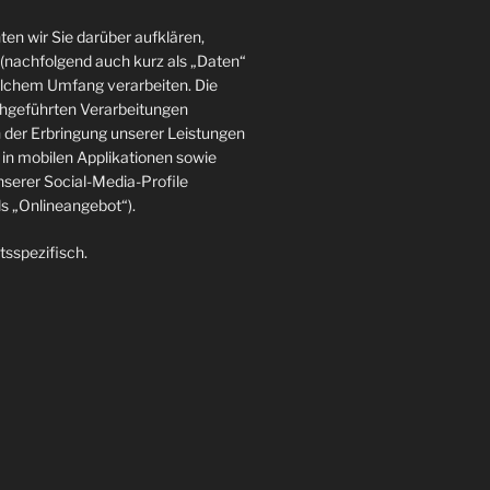
en wir Sie darüber aufklären,
(nachfolgend auch kurz als „Daten“
elchem Umfang verarbeiten. Die
rchgeführten Verarbeitungen
der Erbringung unserer Leistungen
in mobilen Applikationen sowie
nserer Social-Media-Profile
 „Onlineangebot“).
tsspezifisch.