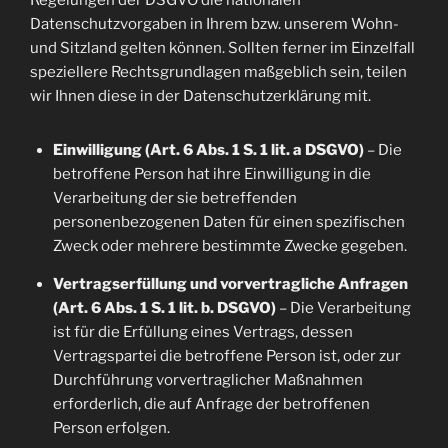
Regelungen der DSGVO die nationalen
Datenschutzvorgaben in Ihrem bzw. unserem Wohn-
und Sitzland gelten können. Sollten ferner im Einzelfall
speziellere Rechtsgrundlagen maßgeblich sein, teilen
wir Ihnen diese in der Datenschutzerklärung mit.
Einwilligung (Art. 6 Abs. 1 S. 1 lit. a DSGVO)
– Die
betroffene Person hat ihre Einwilligung in die
Verarbeitung der sie betreffenden
personenbezogenen Daten für einen spezifischen
Zweck oder mehrere bestimmte Zwecke gegeben.
Vertragserfüllung und vorvertragliche Anfragen
(Art. 6 Abs. 1 S. 1 lit. b. DSGVO)
– Die Verarbeitung
ist für die Erfüllung eines Vertrags, dessen
Vertragspartei die betroffene Person ist, oder zur
Durchführung vorvertraglicher Maßnahmen
erforderlich, die auf Anfrage der betroffenen
Person erfolgen.