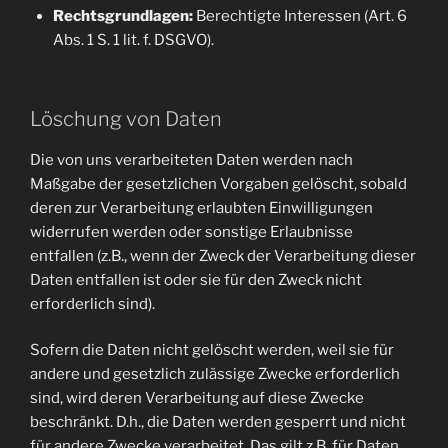
Rechtsgrundlagen:
Berechtigte Interessen (Art. 6
Abs. 1 S. 1 lit. f. DSGVO).
Löschung von Daten
Die von uns verarbeiteten Daten werden nach
Maßgabe der gesetzlichen Vorgaben gelöscht, sobald
deren zur Verarbeitung erlaubten Einwilligungen
widerrufen werden oder sonstige Erlaubnisse
entfallen (z.B., wenn der Zweck der Verarbeitung dieser
Daten entfallen ist oder sie für den Zweck nicht
erforderlich sind).
Sofern die Daten nicht gelöscht werden, weil sie für
andere und gesetzlich zulässige Zwecke erforderlich
sind, wird deren Verarbeitung auf diese Zwecke
beschränkt. D.h., die Daten werden gesperrt und nicht
für andere Zwecke verarbeitet. Das gilt z.B. für Daten,