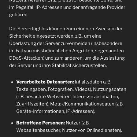
im Regelfall IP-Adressen und der anfragende Provider
gehören.
Die Serverlogfiles können zum einen zu Zwecken der
Sicherheit eingesetzt werden, z.B., um eine
Überlastung der Server zu vermeiden (insbesondere
im Fall von missbräuchlichen Angriffen, sogenannten
DDoS-Attacken) und zum anderen, um die Auslastung
der Server und ihre Stabilität sicherzustellen.
Verarbeitete Datenarten:
Inhaltsdaten (z.B.
Texteingaben, Fotografien, Videos), Nutzungsdaten
(z.B. besuchte Webseiten, Interesse an Inhalten,
Zugriffszeiten), Meta-/Kommunikationsdaten (z.B.
Geräte-Informationen, IP-Adressen).
Betroffene Personen:
Nutzer (z.B.
Webseitenbesucher, Nutzer von Onlinediensten).