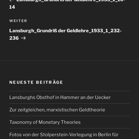
14
Nächster
WEITER
Beitrag
Lansburgh_Grundriß der Geldlehre_1933_1_232-
236
NEUESTE BEITRÄGE
Lansburghs Obsthof in Hammer an der Uecker
Zur zeitgleichen, marxistischen Geldtheorie
Taxonomy of Monetary Theories
Fotos von der Stolperstein-Verlegung in Berlin für