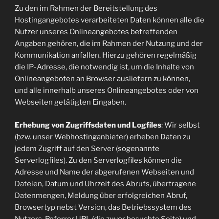
Zu den im Rahmen der Bereitstellung des
Hostingangebotes verarbeiteten Daten können alle die
Nutzer unseres Onlineangebotes betreffenden
Angaben gehören, die im Rahmen der Nutzung und der
Kommunikation anfallen. Hierzu gehören regelmäßig
die IP-Adresse, die notwendig ist, um die Inhalte von
Onlineangeboten an Browser ausliefern zu können,
und alle innerhalb unseres Onlineangebotes oder von
Webseiten getätigten Eingaben.
Erhebung von Zugriffsdaten und Logfiles
: Wir selbst
(bzw. unser Webhostinganbieter) erheben Daten zu
jedem Zugriff auf den Server (sogenannte
Serverlogfiles). Zu den Serverlogfiles können die
Adresse und Name der abgerufenen Webseiten und
Dateien, Datum und Uhrzeit des Abrufs, übertragene
Datenmengen, Meldung über erfolgreichen Abruf,
Browsertyp nebst Version, das Betriebssystem des
Nutzers, Referrer URL (die zuvor besuchte Seite) und