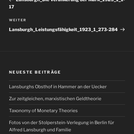
17
Nächster
WEITER
Beitrag
Lansburgh_Leistungsfähigkeit_1923_1_273-284
NEUESTE BEITRÄGE
Lansburghs Obsthof in Hammer an der Uecker
Zur zeitgleichen, marxistischen Geldtheorie
Taxonomy of Monetary Theories
Fotos von der Stolperstein-Verlegung in Berlin für
Alfred Lansburgh und Familie