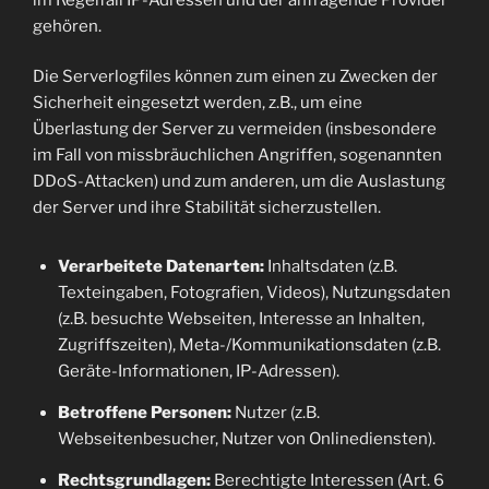
gehören.
Die Serverlogfiles können zum einen zu Zwecken der
Sicherheit eingesetzt werden, z.B., um eine
Überlastung der Server zu vermeiden (insbesondere
im Fall von missbräuchlichen Angriffen, sogenannten
DDoS-Attacken) und zum anderen, um die Auslastung
der Server und ihre Stabilität sicherzustellen.
Verarbeitete Datenarten:
Inhaltsdaten (z.B.
Texteingaben, Fotografien, Videos), Nutzungsdaten
(z.B. besuchte Webseiten, Interesse an Inhalten,
Zugriffszeiten), Meta-/Kommunikationsdaten (z.B.
Geräte-Informationen, IP-Adressen).
Betroffene Personen:
Nutzer (z.B.
Webseitenbesucher, Nutzer von Onlinediensten).
Rechtsgrundlagen:
Berechtigte Interessen (Art. 6