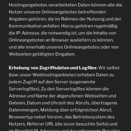
Hostingangebotes verarbeiteten Daten können alle die
Nutzer unseres Onlineangebotes betreffenden
Angaben gehören, die im Rahmen der Nutzung und der
Kommunikation anfallen. Hierzu gehören regelmäßig
die IP-Adresse, die notwendig ist, um die Inhalte von
Onlineangeboten an Browser ausliefern zu können,
und alle innerhalb unseres Onlineangebotes oder von
Webseiten getätigten Eingaben.
Erhebung von Zugriffsdaten und Logfiles
: Wir selbst
(bzw. unser Webhostinganbieter) erheben Daten zu
jedem Zugriff auf den Server (sogenannte
Serverlogfiles). Zu den Serverlogfiles können die
Adresse und Name der abgerufenen Webseiten und
Dateien, Datum und Uhrzeit des Abrufs, übertragene
Datenmengen, Meldung über erfolgreichen Abruf,
Browsertyp nebst Version, das Betriebssystem des
Nutzers, Referrer URL (die zuvor besuchte Seite) und
im Regelfall IP-Adressen und der anfragende Provider