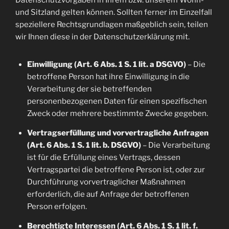
Datenschutzvorgaben in Ihrem bzw. unserem Wohn-
und Sitzland gelten können. Sollten ferner im Einzelfall
speziellere Rechtsgrundlagen maßgeblich sein, teilen
wir Ihnen diese in der Datenschutzerklärung mit.
Einwilligung (Art. 6 Abs. 1 S. 1 lit. a DSGVO)
– Die
betroffene Person hat ihre Einwilligung in die
Verarbeitung der sie betreffenden
personenbezogenen Daten für einen spezifischen
Zweck oder mehrere bestimmte Zwecke gegeben.
Vertragserfüllung und vorvertragliche Anfragen
(Art. 6 Abs. 1 S. 1 lit. b. DSGVO)
– Die Verarbeitung
ist für die Erfüllung eines Vertrags, dessen
Vertragspartei die betroffene Person ist, oder zur
Durchführung vorvertraglicher Maßnahmen
erforderlich, die auf Anfrage der betroffenen
Person erfolgen.
Berechtigte Interessen (Art. 6 Abs. 1 S. 1 lit. f.