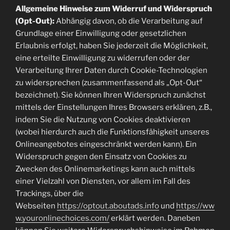
Allgemeine Hinweise zum Widerruf und Widerspruch
(Opt-Out):
Abhängig davon, ob die Verarbeitung auf
Grundlage einer Einwilligung oder gesetzlichen
Erlaubnis erfolgt, haben Sie jederzeit die Möglichkeit,
eine erteilte Einwilligung zu widerrufen oder der
Verarbeitung Ihrer Daten durch Cookie-Technologien
zu widersprechen (zusammenfassend als „Opt-Out“
bezeichnet). Sie können Ihren Widerspruch zunächst
mittels der Einstellungen Ihres Browsers erklären, z.B.,
indem Sie die Nutzung von Cookies deaktivieren
(wobei hierdurch auch die Funktionsfähigkeit unseres
Onlineangebotes eingeschränkt werden kann). Ein
Widerspruch gegen den Einsatz von Cookies zu
Zwecken des Onlinemarketings kann auch mittels
einer Vielzahl von Diensten, vor allem im Fall des
Trackings, über die
Webseiten
https://optout.aboutads.info
und
https://ww
w.youronlinechoices.com/
erklärt werden. Daneben