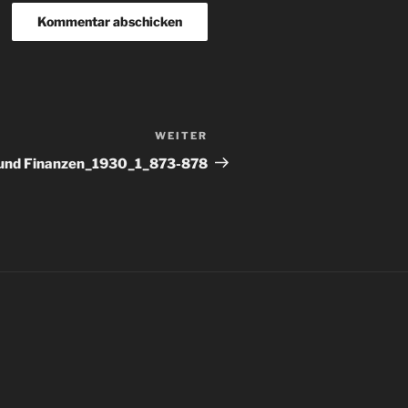
WEITER
Nächster
Beitrag
 und Finanzen_1930_1_873-878