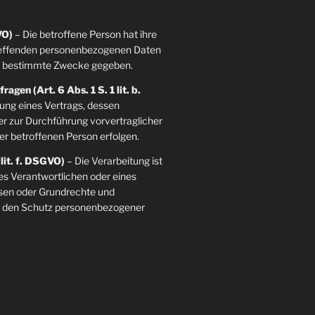
VO)
– Die betroffene Person hat ihre
etreffenden personenbezogenen Daten
re bestimmte Zwecke gegeben.
agen (Art. 6 Abs. 1 S. 1 lit. b.
llung eines Vertrags, dessen
der zur Durchführung vorvertraglicher
er betroffenen Person erfolgen.
 lit. f. DSGVO)
– Die Verarbeitung ist
es Verantwortlichen oder eines
essen oder Grundrechte und
ie den Schutz personenbezogener