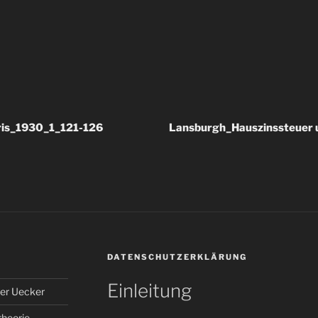
ris_1930_1_121-126
Lansburgh_Hauszinssteuer
DATENSCHUTZERKLÄRUNG
Einleitung
er Uecker
theorie