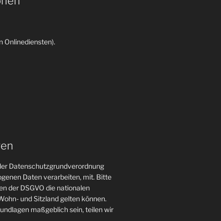
onen
 Onlinediensten).
gen
n der Datenschutzgrundverordnung
genen Daten verarbeiten, mit. Bitte
gen der DSGVO die nationalen
ohn- und Sitzland gelten können.
grundlagen maßgeblich sein, teilen wir