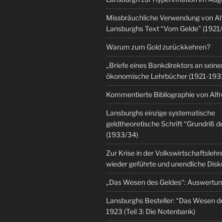
Missbräuchliche Verwendung von Al
Lansburghs Text “Vom Gelde” (1921
Warum zum Gold zurückkehren?
„Briefe eines Bankdirektors an seine
ökonomische Lehrbücher (1921-193
Kommentierte Bibliographie von Alf
Lansburghs einzige systematische
geldtheoretische Schrift “Grundriß d
(1933/34)
Zur Krise in der Volkswirtschaftsleh
wieder geführte und unendliche Dis
„Das Wesen des Geldes“: Auswertu
Lansburghs Besteller: “Das Wesen d
1923 (Teil 3: Die Notenbank)