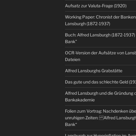
Aufsatz zur Valuta-Frage (1920)
Working Paper: Chronist der Banken:
Lansburgh (1872-1937)
Buch: Alfred Lansburgh (1872-1937)
Bank”
OCR-Version der Aufsätze von Lansbu
Dateien
Alfred Lansburghs Grabstätte
Das gute und das schlechte Geld (19
Alfred Lansburgh und die Gründung 
Bankakademie
Folien zum Vortrag: Nachdenken üb
unruhigen Zeiten: Alfred Lansburgh
Bank“
Lansburgh zur Hyperinflation im Au