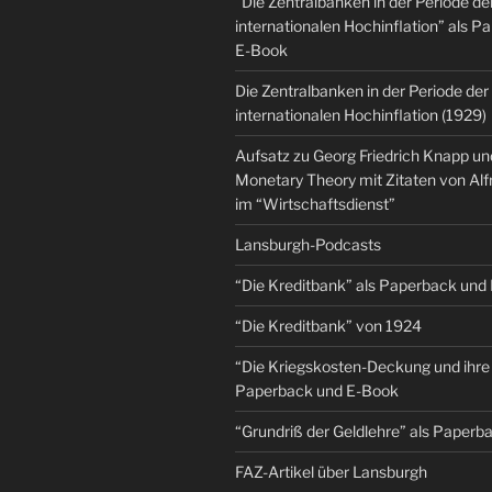
“Die Zentralbanken in der Periode de
internationalen Hochinflation” als 
E-Book
Die Zentralbanken in der Periode der
internationalen Hochinflation (1929)
Aufsatz zu Georg Friedrich Knapp u
Monetary Theory mit Zitaten von Al
im “Wirtschaftsdienst”
Lansburgh-Podcasts
“Die Kreditbank” als Paperback und
“Die Kreditbank” von 1924
“Die Kriegskosten-Deckung und ihre 
Paperback und E-Book
“Grundriß der Geldlehre” als Paper
FAZ-Artikel über Lansburgh