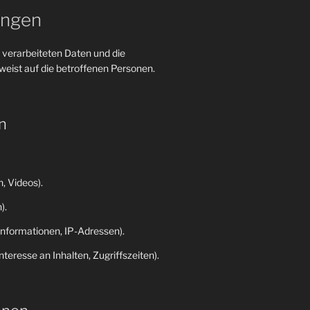
ungen
 verarbeiteten Daten und die
eist auf die betroffenen Personen.
n
, Videos).
).
nformationen, IP-Adressen).
eresse an Inhalten, Zugriffszeiten).