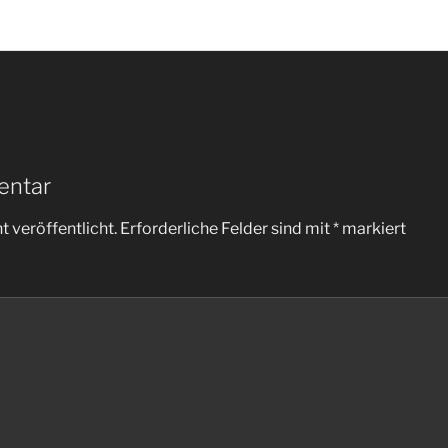
entar
 veröffentlicht.
Erforderliche Felder sind mit
*
markiert