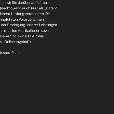
en wir Sie darüber aufklären,
(nachfolgend auch kurz als „Daten“
elchem Umfang verarbeiten. Die
rchgeführten Verarbeitungen
der Erbringung unserer Leistungen
in mobilen Applikationen sowie
nserer Social-Media-Profile
 „Onlineangebot“).
tsspezifisch.