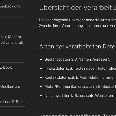
r
Übersicht der Verarbeit
Paperback und
Die nachfolgende Übersicht fasst die Arten der
Zwecke ihrer Verarbeitung zusammen und verw
nd die Modern
fred Lansburgh
Arten der verarbeiteten Date
Bestandsdaten (z.B. Namen, Adressen).
 E-Book
Inhaltsdaten (z.B. Texteingaben, Fotografien
Kontaktdaten (z.B. E-Mail, Telefonnummern
Quellen” als
Meta-/Kommunikationsdaten (z.B. Geräte-I
Nutzungsdaten (z.B. besuchte Webseiten, Int
back und E-Book