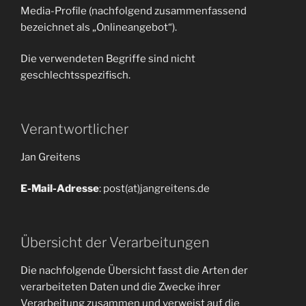
Media-Profile (nachfolgend zusammenfassend
bezeichnet als „Onlineangebot“).
Die verwendeten Begriffe sind nicht
geschlechtsspezifisch.
Verantwortlicher
Jan Greitens
E-Mail-Adresse
: post(at)jangreitens.de
Übersicht der Verarbeitungen
Die nachfolgende Übersicht fasst die Arten der
verarbeiteten Daten und die Zwecke ihrer
Verarbeitung zusammen und verweist auf die