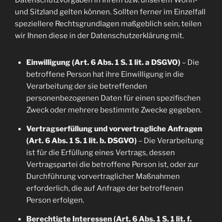
Datenschutzvorgaben in Ihrem bzw. unserem Wohn-
und Sitzland gelten können. Sollten ferner im Einzelfall
speziellere Rechtsgrundlagen maßgeblich sein, teilen
wir Ihnen diese in der Datenschutzerklärung mit.
Einwilligung (Art. 6 Abs. 1 S. 1 lit. a DSGVO)
– Die
betroffene Person hat ihre Einwilligung in die
Verarbeitung der sie betreffenden
personenbezogenen Daten für einen spezifischen
Zweck oder mehrere bestimmte Zwecke gegeben.
Vertragserfüllung und vorvertragliche Anfragen
(Art. 6 Abs. 1 S. 1 lit. b. DSGVO)
– Die Verarbeitung
ist für die Erfüllung eines Vertrags, dessen
Vertragspartei die betroffene Person ist, oder zur
Durchführung vorvertraglicher Maßnahmen
erforderlich, die auf Anfrage der betroffenen
Person erfolgen.
Berechtigte Interessen (Art. 6 Abs. 1 S. 1 lit. f.