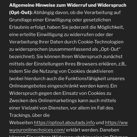
Allgemeine Hinweise zum Widerruf und Widerspruch
(Opt-Out):
Abhängig davon, ob die Verarbeitung auf
Grundlage einer Einwilligung oder gesetzlichen
Erlaubnis erfolgt, haben Sie jederzeit die Möglichkeit,
eine erteilte Einwilligung zu widerrufen oder der
Verarbeitung Ihrer Daten durch Cookie-Technologien
zu widersprechen (zusammenfassend als „Opt-Out“
bezeichnet). Sie können Ihren Widerspruch zunächst
mittels der Einstellungen Ihres Browsers erklären, z.B.,
indem Sie die Nutzung von Cookies deaktivieren
(wobei hierdurch auch die Funktionsfähigkeit unseres
Onlineangebotes eingeschränkt werden kann). Ein
Widerspruch gegen den Einsatz von Cookies zu
Zwecken des Onlinemarketings kann auch mittels
einer Vielzahl von Diensten, vor allem im Fall des
Trackings, über die
Webseiten
https://optout.aboutads.info
und
https://ww
w.youronlinechoices.com/
erklärt werden. Daneben