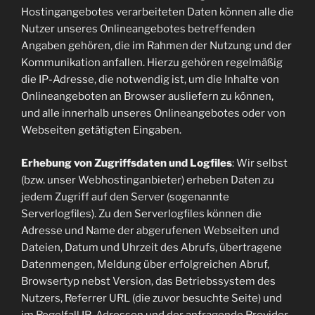
Hostingangebotes verarbeiteten Daten können alle die
Nutzer unseres Onlineangebotes betreffenden
Angaben gehören, die im Rahmen der Nutzung und der
Kommunikation anfallen. Hierzu gehören regelmäßig
die IP-Adresse, die notwendig ist, um die Inhalte von
Onlineangeboten an Browser ausliefern zu können,
und alle innerhalb unseres Onlineangebotes oder von
Webseiten getätigten Eingaben.
Erhebung von Zugriffsdaten und Logfiles
: Wir selbst
(bzw. unser Webhostinganbieter) erheben Daten zu
jedem Zugriff auf den Server (sogenannte
Serverlogfiles). Zu den Serverlogfiles können die
Adresse und Name der abgerufenen Webseiten und
Dateien, Datum und Uhrzeit des Abrufs, übertragene
Datenmengen, Meldung über erfolgreichen Abruf,
Browsertyp nebst Version, das Betriebssystem des
Nutzers, Referrer URL (die zuvor besuchte Seite) und
im Regelfall IP-Adressen und der anfragende Provider