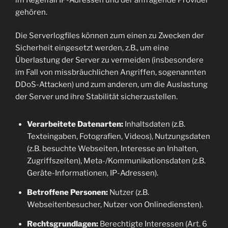
gehören.
Die Serverlogfiles können zum einen zu Zwecken der
Sicherheit eingesetzt werden, z.B., um eine
Überlastung der Server zu vermeiden (insbesondere
im Fall von missbräuchlichen Angriffen, sogenannten
DDoS-Attacken) und zum anderen, um die Auslastung
der Server und ihre Stabilität sicherzustellen.
Verarbeitete Datenarten:
Inhaltsdaten (z.B.
Texteingaben, Fotografien, Videos), Nutzungsdaten
(z.B. besuchte Webseiten, Interesse an Inhalten,
Zugriffszeiten), Meta-/Kommunikationsdaten (z.B.
Geräte-Informationen, IP-Adressen).
Betroffene Personen:
Nutzer (z.B.
Webseitenbesucher, Nutzer von Onlinediensten).
Rechtsgrundlagen:
Berechtigte Interessen (Art. 6