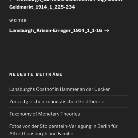
Geldmarkt_1914_1_225-234
Nächster
WEITER
Beitrag
Lansburgh_Krisen-Erreger_1914_1_1-16
NEUESTE BEITRÄGE
Lansburghs Obsthof in Hammer an der Uecker
Zur zeitgleichen, marxistischen Geldtheorie
Taxonomy of Monetary Theories
Fotos von der Stolperstein-Verlegung in Berlin für
Alfred Lansburgh und Familie