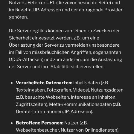
Nutzers, Referrer URL (die zuvor besuchte Seite) und
im Regelfall IP-Adressen und der anfragende Provider
gehören.
Die Serverlogfiles können zum einen zu Zwecken der
Sicherheit eingesetzt werden, z.B., um eine
Überlastung der Server zu vermeiden (insbesondere
im Fall von missbräuchlichen Angriffen, sogenannten
DDoS-Attacken) und zum anderen, um die Auslastung
der Server und ihre Stabilität sicherzustellen.
Verarbeitete Datenarten:
Inhaltsdaten (z.B.
Texteingaben, Fotografien, Videos), Nutzungsdaten
(z.B. besuchte Webseiten, Interesse an Inhalten,
Zugriffszeiten), Meta-/Kommunikationsdaten (z.B.
Geräte-Informationen, IP-Adressen).
Betroffene Personen:
Nutzer (z.B.
Webseitenbesucher, Nutzer von Onlinediensten).