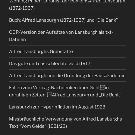
Working Paper: Chronist der Banken: Alfred Lansburgh
(1872-1937)
Buch: Alfred Lansburgh (1872-1937) und “Die Bank”
OCR-Version der Aufsätze von Lansburgh als txt-
Dateien
Alfred Lansburghs Grabstätte
Das gute und das schlechte Geld (1917)
Alfred Lansburgh und die Gründung der Bankakademie
Folien zum Vortrag: Nachdenken über Geld in
unruhigen Zeiten: Alfred Lansburgh und „Die Bank“
Lansburgh zur Hyperinflation im August 1923
Missbräuchliche Verwendung von Alfred Lansburghs
Text “Vom Gelde” (1921/23)