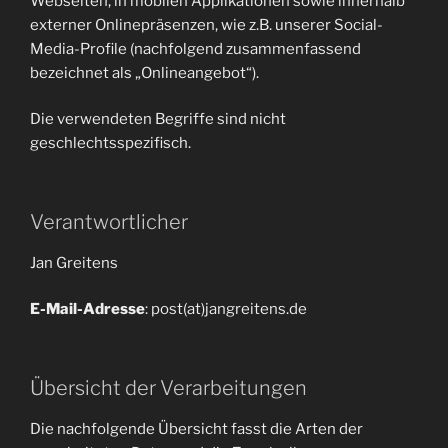
Webseiten, in mobilen Applikationen sowie innerhalb
externer Onlinepräsenzen, wie z.B. unserer Social-
Media-Profile (nachfolgend zusammenfassend
bezeichnet als „Onlineangebot“).
Die verwendeten Begriffe sind nicht
geschlechtsspezifisch.
Verantwortlicher
Jan Greitens
E-Mail-Adresse
: post(at)jangreitens.de
Übersicht der Verarbeitungen
Die nachfolgende Übersicht fasst die Arten der