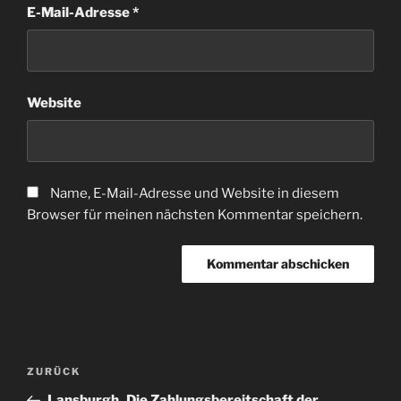
E-Mail-Adresse
*
Website
Name, E-Mail-Adresse und Website in diesem
Browser für meinen nächsten Kommentar speichern.
Beitragsnavigation
Vorheriger
ZURÜCK
Beitrag
Lansburgh_Die Zahlungsbereitschaft der