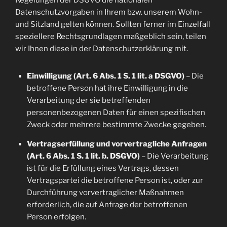
Regelungen der DSGVO die nationalen
Datenschutzvorgaben in Ihrem bzw. unserem Wohn-
und Sitzland gelten können. Sollten ferner im Einzelfall
speziellere Rechtsgrundlagen maßgeblich sein, teilen
wir Ihnen diese in der Datenschutzerklärung mit.
Einwilligung (Art. 6 Abs. 1 S. 1 lit. a DSGVO)
– Die
betroffene Person hat ihre Einwilligung in die
Verarbeitung der sie betreffenden
personenbezogenen Daten für einen spezifischen
Zweck oder mehrere bestimmte Zwecke gegeben.
Vertragserfüllung und vorvertragliche Anfragen
(Art. 6 Abs. 1 S. 1 lit. b. DSGVO)
– Die Verarbeitung
ist für die Erfüllung eines Vertrags, dessen
Vertragspartei die betroffene Person ist, oder zur
Durchführung vorvertraglicher Maßnahmen
erforderlich, die auf Anfrage der betroffenen
Person erfolgen.