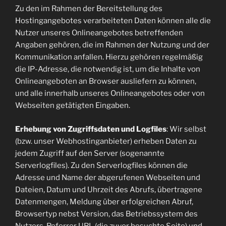
Zu den im Rahmen der Bereitstellung des
Hostingangebotes verarbeiteten Daten können alle die
Nutzer unseres Onlineangebotes betreffenden
Angaben gehören, die im Rahmen der Nutzung und der
Kommunikation anfallen. Hierzu gehören regelmäßig
die IP-Adresse, die notwendig ist, um die Inhalte von
Onlineangeboten an Browser ausliefern zu können,
und alle innerhalb unseres Onlineangebotes oder von
Webseiten getätigten Eingaben.
Erhebung von Zugriffsdaten und Logfiles
: Wir selbst
(bzw. unser Webhostinganbieter) erheben Daten zu
jedem Zugriff auf den Server (sogenannte
Serverlogfiles). Zu den Serverlogfiles können die
Adresse und Name der abgerufenen Webseiten und
Dateien, Datum und Uhrzeit des Abrufs, übertragene
Datenmengen, Meldung über erfolgreichen Abruf,
Browsertyp nebst Version, das Betriebssystem des
Nutzers, Referrer URL (die zuvor besuchte Seite) und