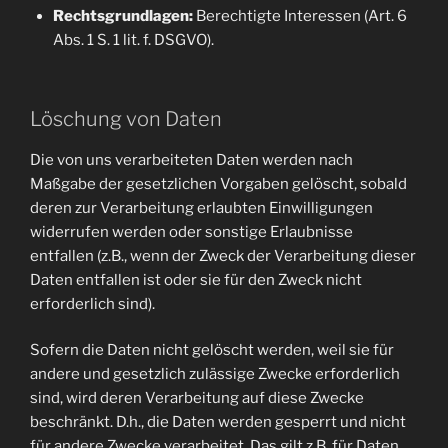
Rechtsgrundlagen:
Berechtigte Interessen (Art. 6
Abs. 1 S. 1 lit. f. DSGVO).
Löschung von Daten
Die von uns verarbeiteten Daten werden nach
Maßgabe der gesetzlichen Vorgaben gelöscht, sobald
deren zur Verarbeitung erlaubten Einwilligungen
widerrufen werden oder sonstige Erlaubnisse
entfallen (z.B., wenn der Zweck der Verarbeitung dieser
Daten entfallen ist oder sie für den Zweck nicht
erforderlich sind).
Sofern die Daten nicht gelöscht werden, weil sie für
andere und gesetzlich zulässige Zwecke erforderlich
sind, wird deren Verarbeitung auf diese Zwecke
beschränkt. D.h., die Daten werden gesperrt und nicht
für andere Zwecke verarbeitet. Das gilt z.B. für Daten,