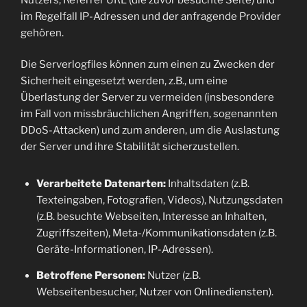
im Regelfall IP-Adressen und der anfragende Provider
gehören.
Die Serverlogfiles können zum einen zu Zwecken der
Sicherheit eingesetzt werden, z.B., um eine
Überlastung der Server zu vermeiden (insbesondere
im Fall von missbräuchlichen Angriffen, sogenannten
DDoS-Attacken) und zum anderen, um die Auslastung
der Server und ihre Stabilität sicherzustellen.
Verarbeitete Datenarten:
Inhaltsdaten (z.B.
Texteingaben, Fotografien, Videos), Nutzungsdaten
(z.B. besuchte Webseiten, Interesse an Inhalten,
Zugriffszeiten), Meta-/Kommunikationsdaten (z.B.
Geräte-Informationen, IP-Adressen).
Betroffene Personen:
Nutzer (z.B.
Webseitenbesucher, Nutzer von Onlinediensten).