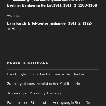
Berliner Banken im Herbst 1911_1911_ 2_1160-1168
Nächster
WEITER
Beitrag
Lansburgh_Effektenterminhandel_1911_2_1172-
1175
NEUESTE BEITRÄGE
Lansburghs Obsthof in Hammer an der Uecker
Zur zeitgleichen, marxistischen Geldtheorie
Taxonomy of Monetary Theories
Fotos von der Stolperstein-Verlegung in Berlin für