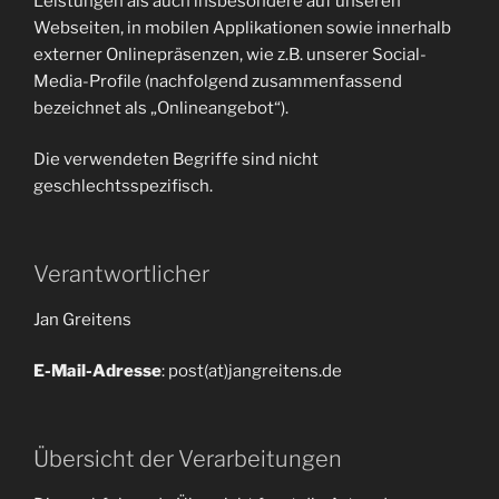
Leistungen als auch insbesondere auf unseren
Webseiten, in mobilen Applikationen sowie innerhalb
externer Onlinepräsenzen, wie z.B. unserer Social-
Media-Profile (nachfolgend zusammenfassend
bezeichnet als „Onlineangebot“).
Die verwendeten Begriffe sind nicht
geschlechtsspezifisch.
Verantwortlicher
Jan Greitens
E-Mail-Adresse
: post(at)jangreitens.de
Übersicht der Verarbeitungen