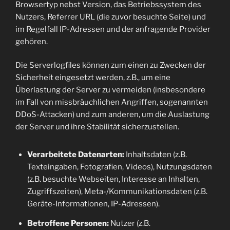
Browsertyp nebst Version, das Betriebssystem des
Nutzers, Referrer URL (die zuvor besuchte Seite) und
im Regelfall IP-Adressen und der anfragende Provider
gehören.
Die Serverlogfiles können zum einen zu Zwecken der
Sicherheit eingesetzt werden, z.B., um eine
Überlastung der Server zu vermeiden (insbesondere
im Fall von missbräuchlichen Angriffen, sogenannten
DDoS-Attacken) und zum anderen, um die Auslastung
der Server und ihre Stabilität sicherzustellen.
Verarbeitete Datenarten:
Inhaltsdaten (z.B.
Texteingaben, Fotografien, Videos), Nutzungsdaten
(z.B. besuchte Webseiten, Interesse an Inhalten,
Zugriffszeiten), Meta-/Kommunikationsdaten (z.B.
Geräte-Informationen, IP-Adressen).
Betroffene Personen:
Nutzer (z.B.